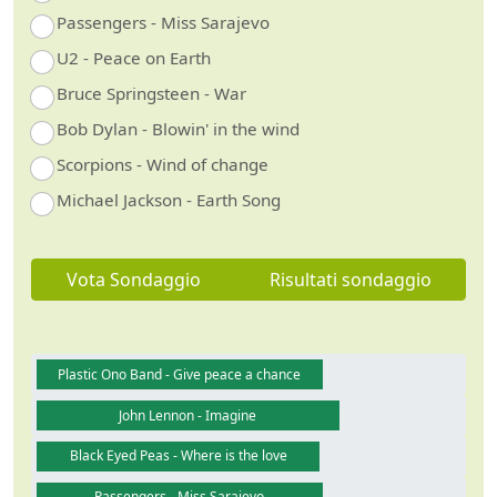
Passengers - Miss Sarajevo
U2 - Peace on Earth
Bruce Springsteen - War
Bob Dylan - Blowin' in the wind
Scorpions - Wind of change
Michael Jackson - Earth Song
Vota Sondaggio
Risultati sondaggio
Plastic Ono Band - Give peace a chance
John Lennon - Imagine
Black Eyed Peas - Where is the love
Passengers - Miss Sarajevo