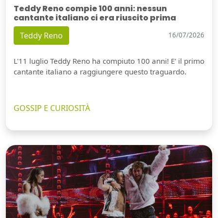
Teddy Reno compie 100 anni: nessun
cantante italiano ci era riuscito prima
Teddy Reno
16/07/2026
L'11 luglio Teddy Reno ha compiuto 100 anni! E' il primo
cantante italiano a raggiungere questo traguardo.
GOSSIP E CURIOSITÀ