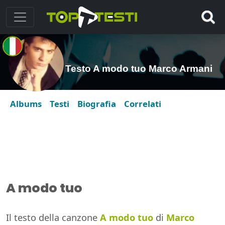
Testo A modo tuo Marco Armani
Albums
Testi
Biografia
Correlati
A modo tuo
Il testo della canzone
A modo tuo
di
Marco