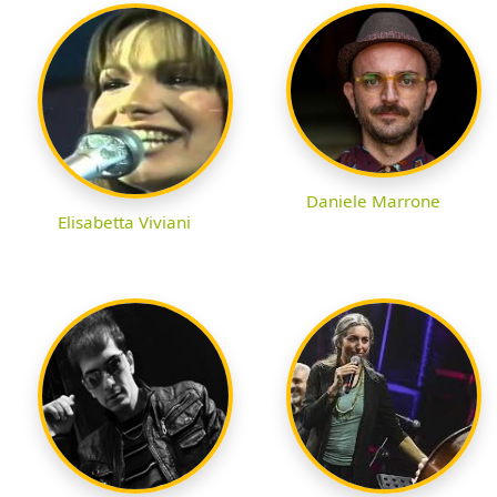
Daniele Marrone
Elisabetta Viviani