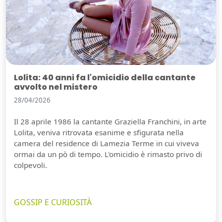
Lolita: 40 anni fa l'omicidio della cantante
avvolto nel mistero
28/04/2026
Il 28 aprile 1986 la cantante Graziella Franchini, in arte
Lolita, veniva ritrovata esanime e sfigurata nella
camera del residence di Lamezia Terme in cui viveva
ormai da un pò di tempo. L'omicidio è rimasto privo di
colpevoli.
GOSSIP E CURIOSITÀ