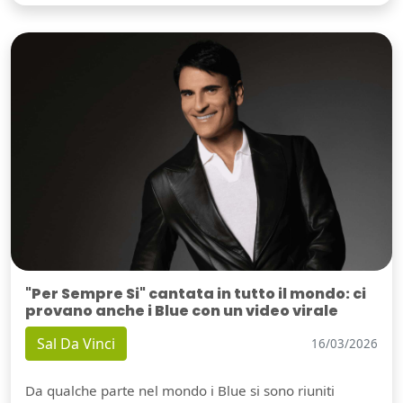
"Per Sempre Si" cantata in tutto il mondo: ci
provano anche i Blue con un video virale
Sal Da Vinci
16/03/2026
Da qualche parte nel mondo i Blue si sono riuniti