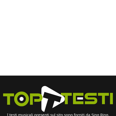
I testi musicali presenti sul sito sono forniti da Sing Ring.