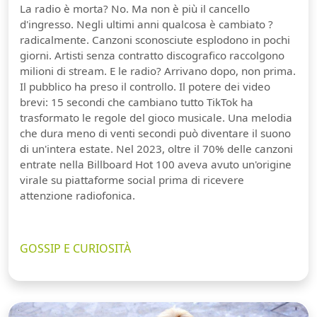
La radio è morta? No. Ma non è più il cancello
d'ingresso. Negli ultimi anni qualcosa è cambiato ?
radicalmente. Canzoni sconosciute esplodono in pochi
giorni. Artisti senza contratto discografico raccolgono
milioni di stream. E le radio? Arrivano dopo, non prima.
Il pubblico ha preso il controllo. Il potere dei video
brevi: 15 secondi che cambiano tutto TikTok ha
trasformato le regole del gioco musicale. Una melodia
che dura meno di venti secondi può diventare il suono
di un'intera estate. Nel 2023, oltre il 70% delle canzoni
entrate nella Billboard Hot 100 aveva avuto un'origine
virale su piattaforme social prima di ricevere
attenzione radiofonica.
GOSSIP E CURIOSITÀ