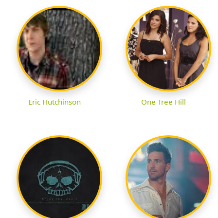
Eric Hutchinson
One Tree Hill