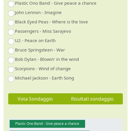
Plastic Ono Band - Give peace a chance
John Lennon - Imagine
Black Eyed Peas - Where is the love
Passengers - Miss Sarajevo
U2 - Peace on Earth
Bruce Springsteen - War
Bob Dylan - Blowin' in the wind
Scorpions - Wind of change
Michael Jackson - Earth Song
Vota Sondaggio
Risultati sondaggio
Plastic Ono Band - Give peace a chance