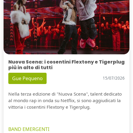
Nuova Scena: i cosentini Flextony e Tigerplug
più in alto di tutti
Gue Pequeno
15/07/2026
Nella terza edizione di "Nuova Scena", talent dedicato
al mondo rap in onda su Netflix, si sono aggiudicati la
vittoria i cosentini Flextony e Tigerplug.
BAND EMERGENTI