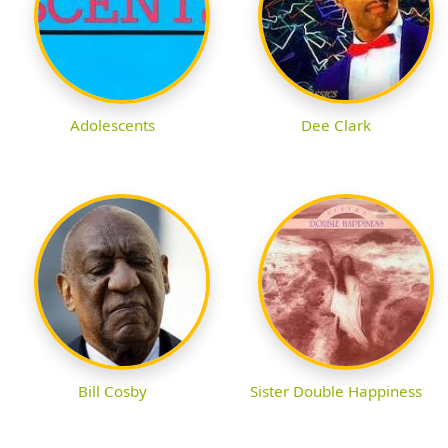
Adolescents
Dee Clark
Bill Cosby
Sister Double Happiness