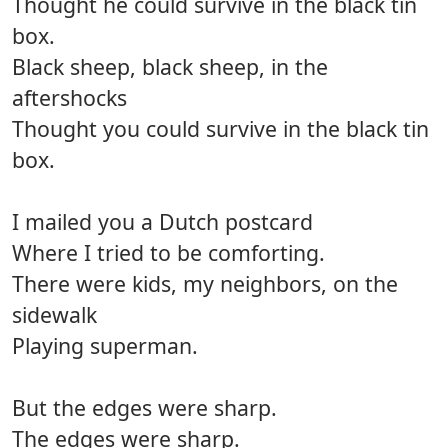
Thought he could survive in the black tin
box.
Black sheep, black sheep, in the
aftershocks
Thought you could survive in the black tin
box.
I mailed you a Dutch postcard
Where I tried to be comforting.
There were kids, my neighbors, on the
sidewalk
Playing superman.
But the edges were sharp.
The edges were sharp.