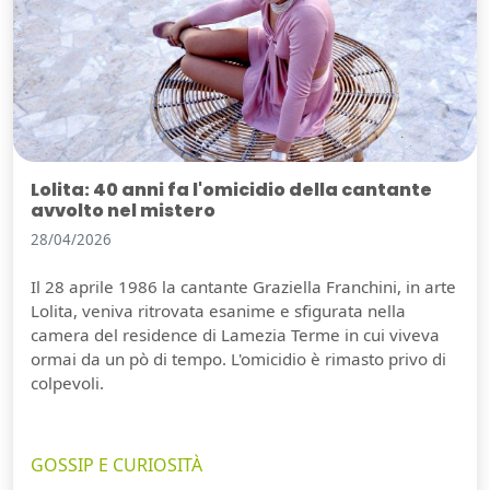
Lolita: 40 anni fa l'omicidio della cantante
avvolto nel mistero
28/04/2026
Il 28 aprile 1986 la cantante Graziella Franchini, in arte
Lolita, veniva ritrovata esanime e sfigurata nella
camera del residence di Lamezia Terme in cui viveva
ormai da un pò di tempo. L'omicidio è rimasto privo di
colpevoli.
GOSSIP E CURIOSITÀ