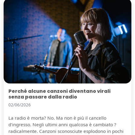
Perché alcune canzoni diventano virali
senza passare dalla radio
02/06/2026
La radio è morta? No. Ma non è più il cancello
d'ingresso. Negli ultimi anni qualcosa è cambiato ?
radicalmente. Canzoni sconosciute esplodono in pochi