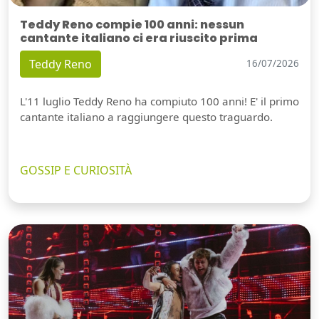
Teddy Reno compie 100 anni: nessun
cantante italiano ci era riuscito prima
Teddy Reno
16/07/2026
L'11 luglio Teddy Reno ha compiuto 100 anni! E' il primo
cantante italiano a raggiungere questo traguardo.
GOSSIP E CURIOSITÀ