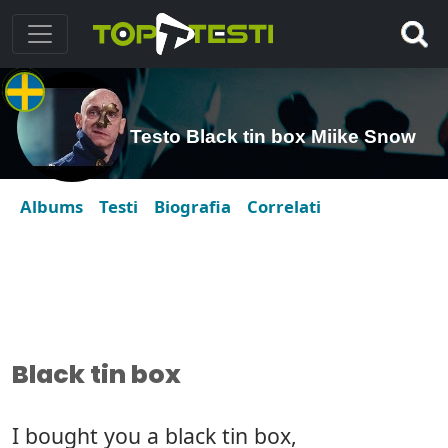
Testo Black tin box Miike Snow
Albums
Testi
Biografia
Correlati
Black tin box
I bought you a black tin box,