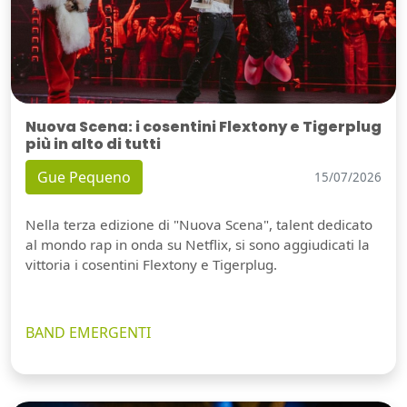
Nuova Scena: i cosentini Flextony e Tigerplug
più in alto di tutti
Gue Pequeno
15/07/2026
Nella terza edizione di "Nuova Scena", talent dedicato
al mondo rap in onda su Netflix, si sono aggiudicati la
vittoria i cosentini Flextony e Tigerplug.
BAND EMERGENTI