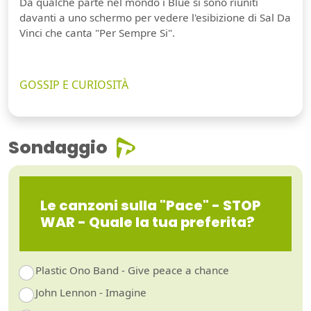
Da qualche parte nel mondo i Blue si sono riuniti
davanti a uno schermo per vedere l'esibizione di Sal Da
Vinci che canta "Per Sempre Si".
GOSSIP E CURIOSITÀ
Sondaggio
Le canzoni sulla "Pace" - STOP
WAR - Quale la tua preferita?
Plastic Ono Band - Give peace a chance
John Lennon - Imagine