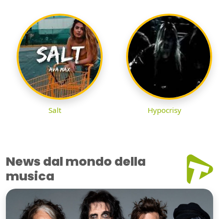
Salt
Hypocrisy
News dal mondo della
musica