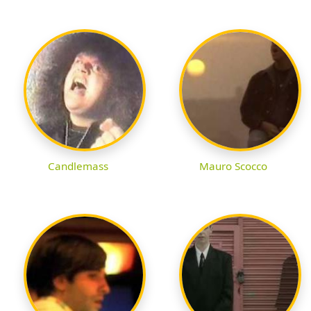
Candlemass
Mauro Scocco