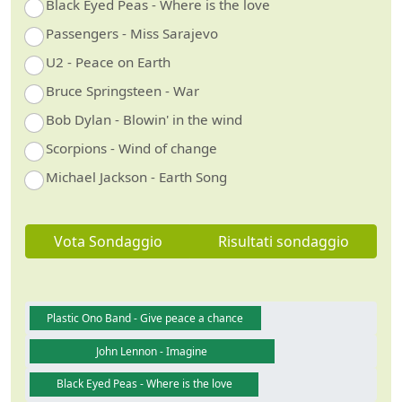
Black Eyed Peas - Where is the love
Passengers - Miss Sarajevo
U2 - Peace on Earth
Bruce Springsteen - War
Bob Dylan - Blowin' in the wind
Scorpions - Wind of change
Michael Jackson - Earth Song
Vota Sondaggio
Risultati sondaggio
Plastic Ono Band - Give peace a chance
John Lennon - Imagine
Black Eyed Peas - Where is the love