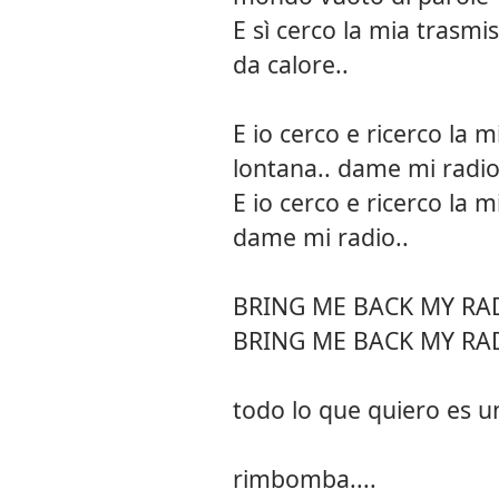
E sì cerco la mia trasmi
da calore..
E io cerco e ricerco la 
lontana.. dame mi radi
E io cerco e ricerco la 
dame mi radio..
BRING ME BACK MY RA
BRING ME BACK MY RA
todo lo que quiero es un
rimbomba....