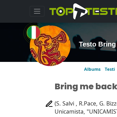
Testo Bring
Albums
Testi
Bring me back
(S. Salvi , R.Pace, G. Bizz
Unicamista, "UNICAMIST