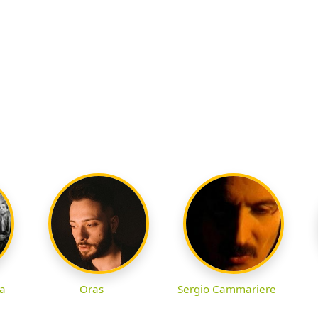
a
Oras
Sergio Cammariere