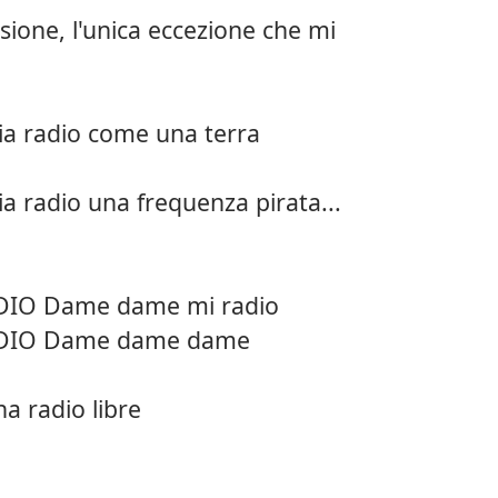
ssione, l'unica eccezione che mi
mia radio come una terra
o
mia radio una frequenza pirata...
DIO Dame dame mi radio
DIO Dame dame dame
a radio libre