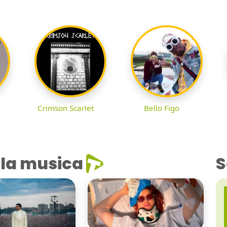
Crimson Scarlet
Bello Figo
la musica
S