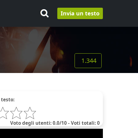
Invia un testo
1.344
 testo:
Voto degli utenti: 0.0/10 - Voti totali: 0