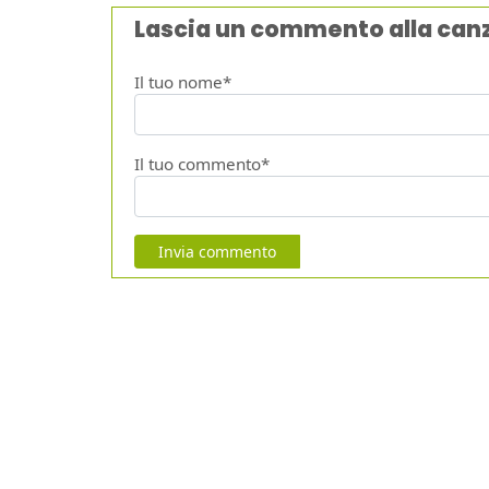
Lascia un commento alla can
Il tuo nome*
Il tuo commento*
Invia commento