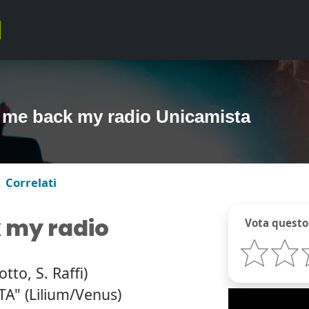
 me back my radio Unicamista
Correlati
 my radio
Vota questo
otto, S. Raffi)
A" (Lilium/Venus)