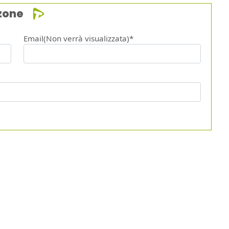
zone
Email(Non verrà visualizzata)*