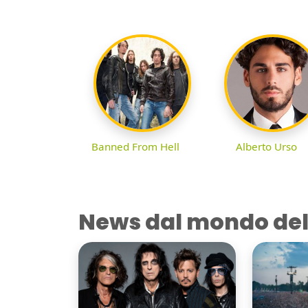
Banned From Hell
Alberto Urso
News dal mondo del