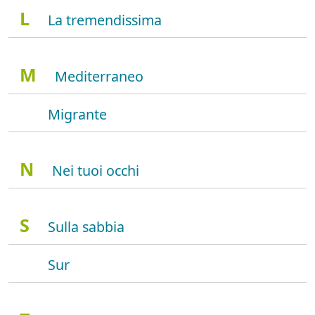
L
La tremendissima
M
Mediterraneo
Migrante
N
Nei tuoi occhi
S
Sulla sabbia
Sur