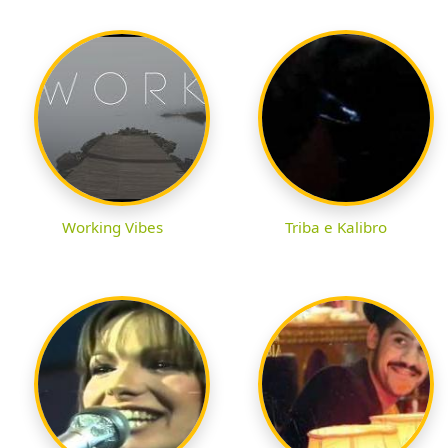
Working Vibes
Triba e Kalibro