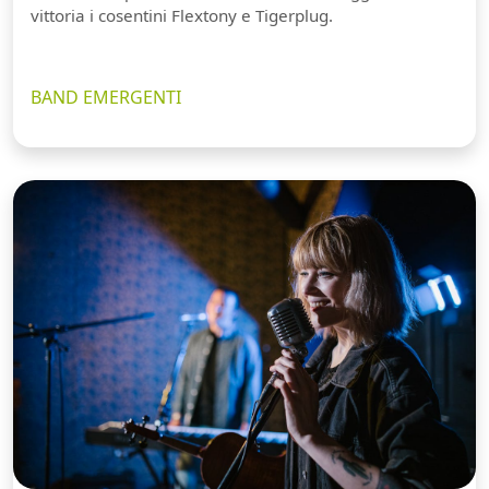
vittoria i cosentini Flextony e Tigerplug.
BAND EMERGENTI