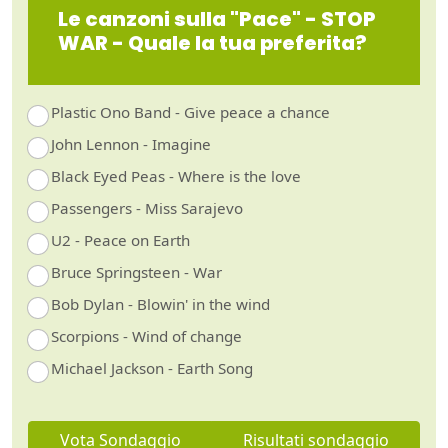
Le canzoni sulla "Pace" - STOP
WAR - Quale la tua preferita?
Plastic Ono Band - Give peace a chance
John Lennon - Imagine
Black Eyed Peas - Where is the love
Passengers - Miss Sarajevo
U2 - Peace on Earth
Bruce Springsteen - War
Bob Dylan - Blowin' in the wind
Scorpions - Wind of change
Michael Jackson - Earth Song
Vota Sondaggio
Risultati sondaggio