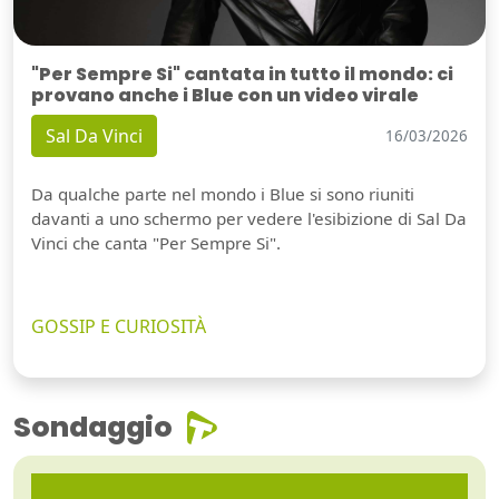
"Per Sempre Si" cantata in tutto il mondo: ci
provano anche i Blue con un video virale
Sal Da Vinci
16/03/2026
Da qualche parte nel mondo i Blue si sono riuniti
davanti a uno schermo per vedere l'esibizione di Sal Da
Vinci che canta "Per Sempre Si".
GOSSIP E CURIOSITÀ
Sondaggio