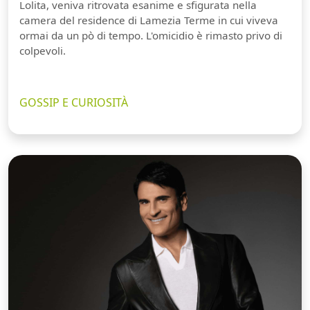
Lolita, veniva ritrovata esanime e sfigurata nella
camera del residence di Lamezia Terme in cui viveva
ormai da un pò di tempo. L'omicidio è rimasto privo di
colpevoli.
GOSSIP E CURIOSITÀ