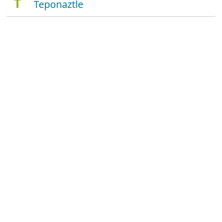
T
Teponaztle