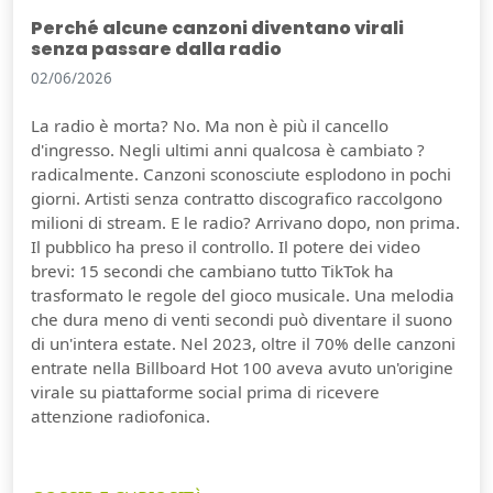
Perché alcune canzoni diventano virali
senza passare dalla radio
02/06/2026
La radio è morta? No. Ma non è più il cancello
d'ingresso. Negli ultimi anni qualcosa è cambiato ?
radicalmente. Canzoni sconosciute esplodono in pochi
giorni. Artisti senza contratto discografico raccolgono
milioni di stream. E le radio? Arrivano dopo, non prima.
Il pubblico ha preso il controllo. Il potere dei video
brevi: 15 secondi che cambiano tutto TikTok ha
trasformato le regole del gioco musicale. Una melodia
che dura meno di venti secondi può diventare il suono
di un'intera estate. Nel 2023, oltre il 70% delle canzoni
entrate nella Billboard Hot 100 aveva avuto un'origine
virale su piattaforme social prima di ricevere
attenzione radiofonica.