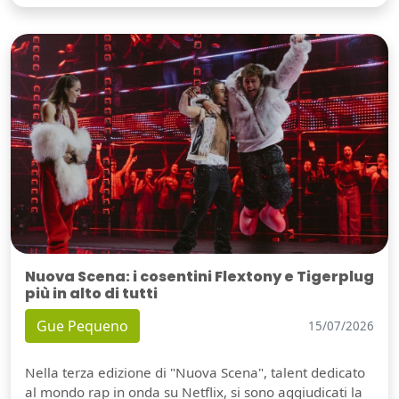
Nuova Scena: i cosentini Flextony e Tigerplug
più in alto di tutti
Gue Pequeno
15/07/2026
Nella terza edizione di "Nuova Scena", talent dedicato
al mondo rap in onda su Netflix, si sono aggiudicati la