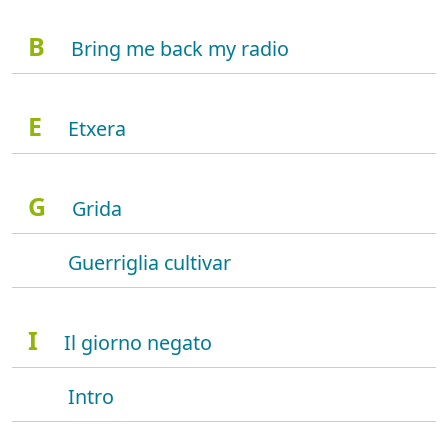
B
Bring me back my radio
E
Etxera
G
Grida
Guerriglia cultivar
I
Il giorno negato
Intro