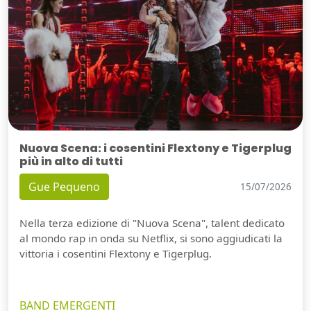
Nuova Scena: i cosentini Flextony e Tigerplug
più in alto di tutti
Gue Pequeno
15/07/2026
Nella terza edizione di "Nuova Scena", talent dedicato
al mondo rap in onda su Netflix, si sono aggiudicati la
vittoria i cosentini Flextony e Tigerplug.
BAND EMERGENTI