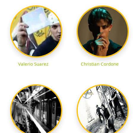
Valerio Suarez
Christian Cordone