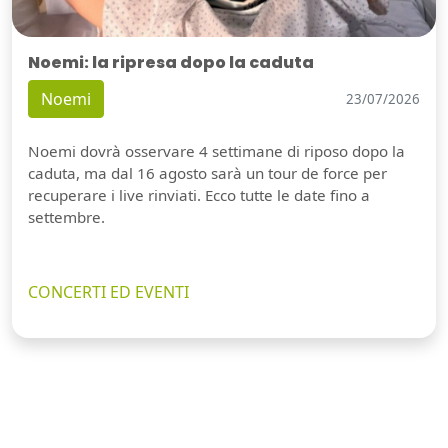
Noemi: la ripresa dopo la caduta
Noemi
23/07/2026
Noemi dovrà osservare 4 settimane di riposo dopo la
caduta, ma dal 16 agosto sarà un tour de force per
recuperare i live rinviati. Ecco tutte le date fino a
settembre.
CONCERTI ED EVENTI