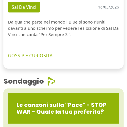
Sal Da Vinci
16/03/2026
Da qualche parte nel mondo i Blue si sono riuniti
davanti a uno schermo per vedere l'esibizione di Sal Da
Vinci che canta "Per Sempre Si".
GOSSIP E CURIOSITÀ
Sondaggio
Le canzoni sulla "Pace" - STOP
WAR - Quale la tua preferita?