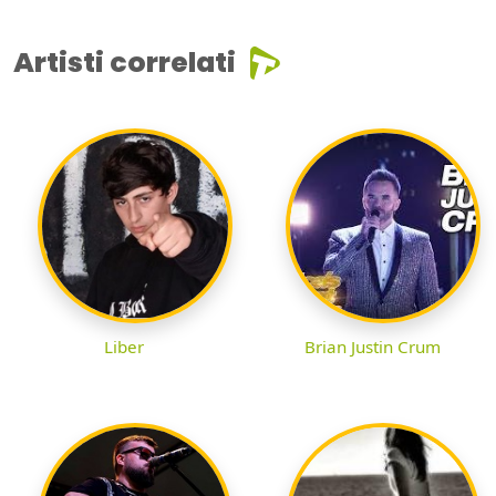
Artisti correlati
Liber
Brian Justin Crum