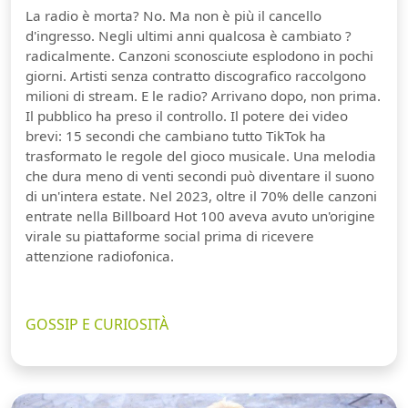
La radio è morta? No. Ma non è più il cancello
d'ingresso. Negli ultimi anni qualcosa è cambiato ?
radicalmente. Canzoni sconosciute esplodono in pochi
giorni. Artisti senza contratto discografico raccolgono
milioni di stream. E le radio? Arrivano dopo, non prima.
Il pubblico ha preso il controllo. Il potere dei video
brevi: 15 secondi che cambiano tutto TikTok ha
trasformato le regole del gioco musicale. Una melodia
che dura meno di venti secondi può diventare il suono
di un'intera estate. Nel 2023, oltre il 70% delle canzoni
entrate nella Billboard Hot 100 aveva avuto un'origine
virale su piattaforme social prima di ricevere
attenzione radiofonica.
GOSSIP E CURIOSITÀ