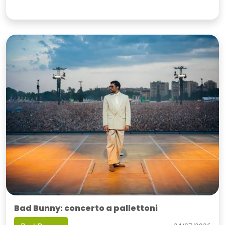
Bad Bunny: concerto a pallettoni