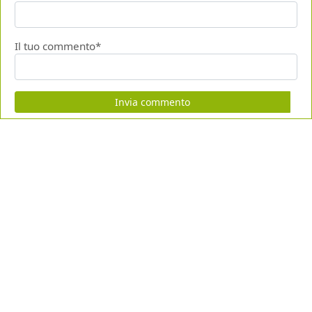
Il tuo commento*
Invia commento