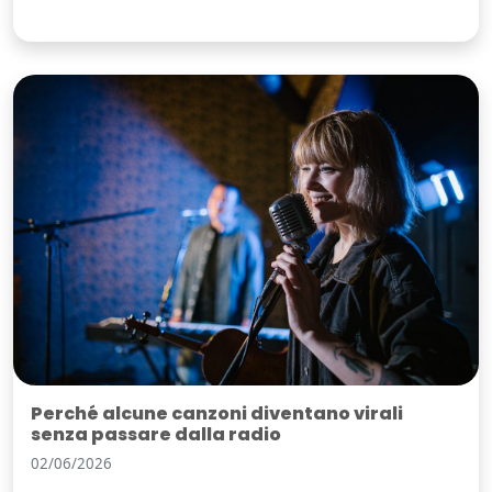
Perché alcune canzoni diventano virali
senza passare dalla radio
02/06/2026