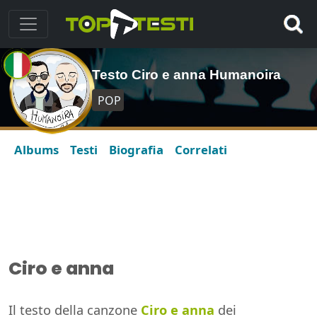
Testo Ciro e anna Humanoira
POP
Albums
Testi
Biografia
Correlati
Ciro e anna
Il testo della canzone
Ciro e anna
dei