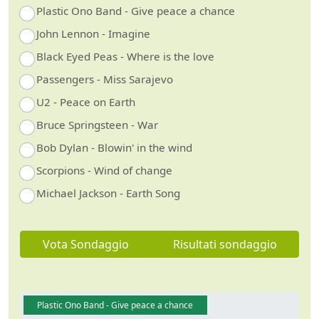
Plastic Ono Band - Give peace a chance
John Lennon - Imagine
Black Eyed Peas - Where is the love
Passengers - Miss Sarajevo
U2 - Peace on Earth
Bruce Springsteen - War
Bob Dylan - Blowin' in the wind
Scorpions - Wind of change
Michael Jackson - Earth Song
Vota Sondaggio
Risultati sondaggio
Plastic Ono Band - Give peace a chance