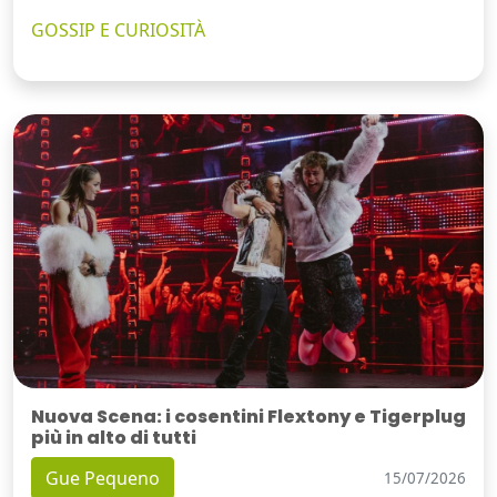
GOSSIP E CURIOSITÀ
Nuova Scena: i cosentini Flextony e Tigerplug
più in alto di tutti
Gue Pequeno
15/07/2026