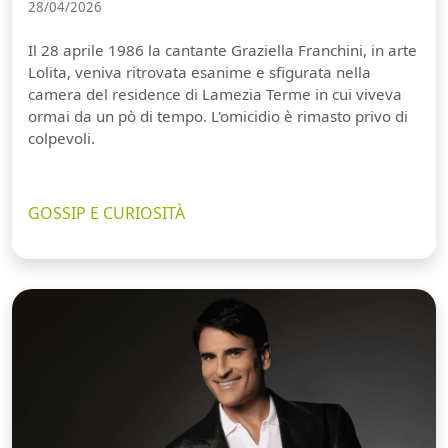
28/04/2026
Il 28 aprile 1986 la cantante Graziella Franchini, in arte
Lolita, veniva ritrovata esanime e sfigurata nella
camera del residence di Lamezia Terme in cui viveva
ormai da un pò di tempo. L'omicidio è rimasto privo di
colpevoli.
GOSSIP E CURIOSITÀ