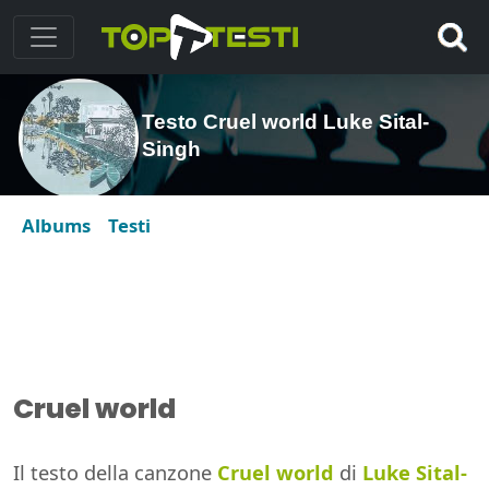
Testo Cruel world Luke Sital-
Singh
Albums
Testi
Cruel world
Il testo della canzone
Cruel world
di
Luke Sital-