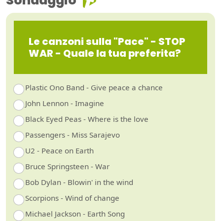
Sondaggio
Le canzoni sulla "Pace" - STOP
WAR - Quale la tua preferita?
Plastic Ono Band - Give peace a chance
John Lennon - Imagine
Black Eyed Peas - Where is the love
Passengers - Miss Sarajevo
U2 - Peace on Earth
Bruce Springsteen - War
Bob Dylan - Blowin' in the wind
Scorpions - Wind of change
Michael Jackson - Earth Song