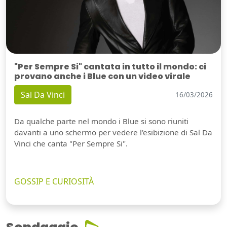
"Per Sempre Si" cantata in tutto il mondo: ci
provano anche i Blue con un video virale
Sal Da Vinci
16/03/2026
Da qualche parte nel mondo i Blue si sono riuniti
davanti a uno schermo per vedere l'esibizione di Sal Da
Vinci che canta "Per Sempre Si".
GOSSIP E CURIOSITÀ