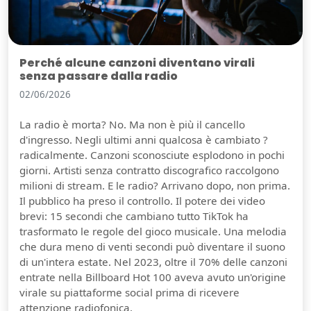
Perché alcune canzoni diventano virali
senza passare dalla radio
02/06/2026
La radio è morta? No. Ma non è più il cancello
d'ingresso. Negli ultimi anni qualcosa è cambiato ?
radicalmente. Canzoni sconosciute esplodono in pochi
giorni. Artisti senza contratto discografico raccolgono
milioni di stream. E le radio? Arrivano dopo, non prima.
Il pubblico ha preso il controllo. Il potere dei video
brevi: 15 secondi che cambiano tutto TikTok ha
trasformato le regole del gioco musicale. Una melodia
che dura meno di venti secondi può diventare il suono
di un'intera estate. Nel 2023, oltre il 70% delle canzoni
entrate nella Billboard Hot 100 aveva avuto un'origine
virale su piattaforme social prima di ricevere
attenzione radiofonica.