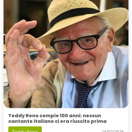
Teddy Reno compie 100 anni: nessun
cantante italiano ci era riuscito prima
Teddy Reno
16/07/2026