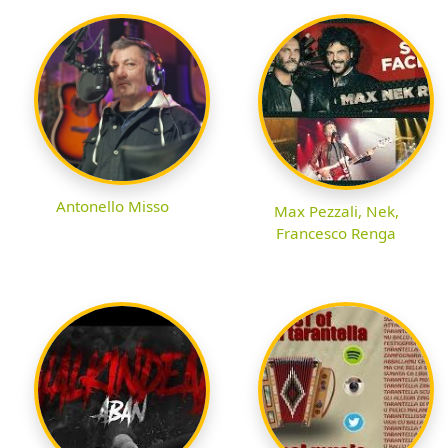
Antonello Misso
Max Pezzali, Nek,
Francesco Renga