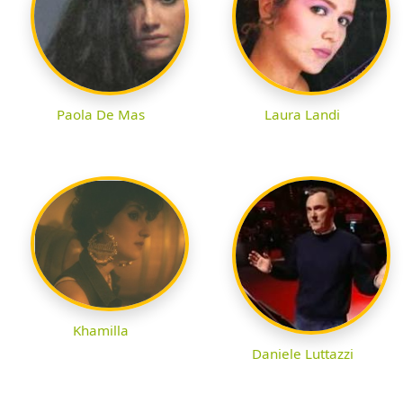
Paola De Mas
Laura Landi
Khamilla
Daniele Luttazzi