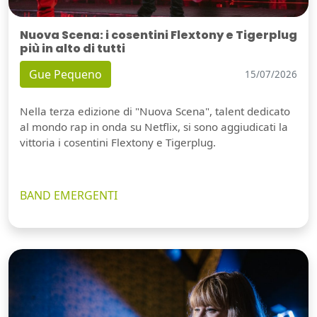
Nuova Scena: i cosentini Flextony e Tigerplug
più in alto di tutti
Gue Pequeno
15/07/2026
Nella terza edizione di "Nuova Scena", talent dedicato
al mondo rap in onda su Netflix, si sono aggiudicati la
vittoria i cosentini Flextony e Tigerplug.
BAND EMERGENTI