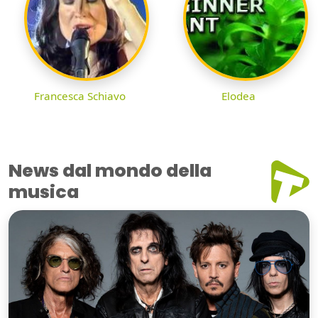
Francesca Schiavo
Elodea
News dal mondo della
musica