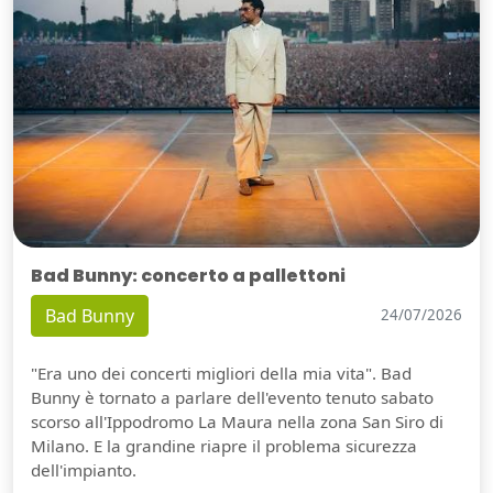
Bad Bunny: concerto a pallettoni
Bad Bunny
24/07/2026
"Era uno dei concerti migliori della mia vita". Bad
Bunny è tornato a parlare dell'evento tenuto sabato
scorso all'Ippodromo La Maura nella zona San Siro di
Milano. E la grandine riapre il problema sicurezza
dell'impianto.