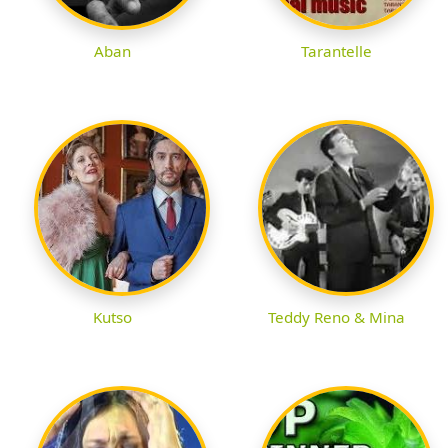
Aban
Tarantelle
Kutso
Teddy Reno & Mina