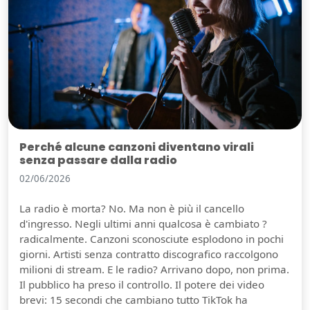
Perché alcune canzoni diventano virali
senza passare dalla radio
02/06/2026
La radio è morta? No. Ma non è più il cancello
d'ingresso. Negli ultimi anni qualcosa è cambiato ?
radicalmente. Canzoni sconosciute esplodono in pochi
giorni. Artisti senza contratto discografico raccolgono
milioni di stream. E le radio? Arrivano dopo, non prima.
Il pubblico ha preso il controllo. Il potere dei video
brevi: 15 secondi che cambiano tutto TikTok ha