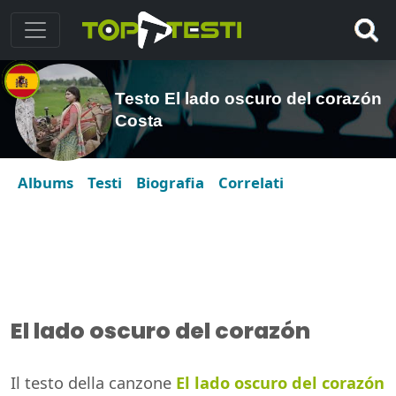
Testo El lado oscuro del corazón
Costa
Albums
Testi
Biografia
Correlati
El lado oscuro del corazón
Il testo della canzone
El lado oscuro del corazón