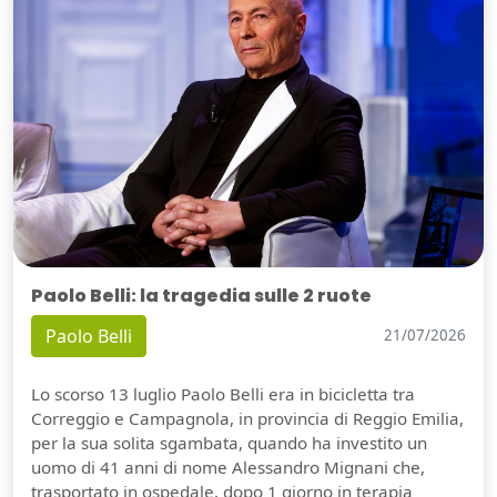
Paolo Belli: la tragedia sulle 2 ruote
Paolo Belli
21/07/2026
Lo scorso 13 luglio Paolo Belli era in bicicletta tra
Correggio e Campagnola, in provincia di Reggio Emilia,
per la sua solita sgambata, quando ha investito un
uomo di 41 anni di nome Alessandro Mignani che,
trasportato in ospedale, dopo 1 giorno in terapia