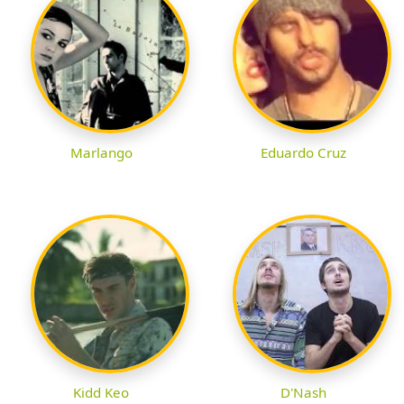
Marlango
Eduardo Cruz
Kidd Keo
D'Nash