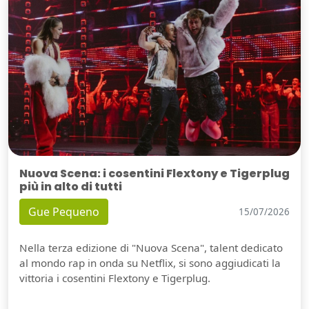
Nuova Scena: i cosentini Flextony e Tigerplug
più in alto di tutti
Gue Pequeno
15/07/2026
Nella terza edizione di "Nuova Scena", talent dedicato
al mondo rap in onda su Netflix, si sono aggiudicati la
vittoria i cosentini Flextony e Tigerplug.