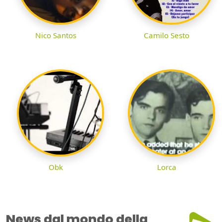
Nico Santos
Camilo Sesto
Obk
Lorca
News dal mondo della