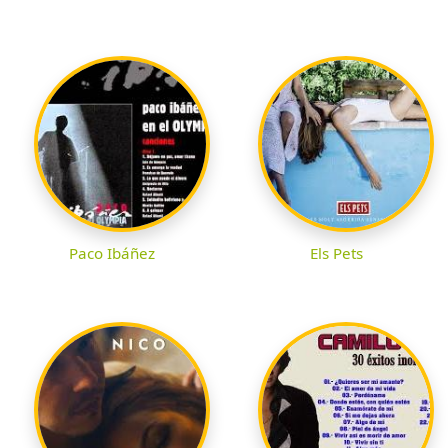
Paco Ibáñez
Els Pets