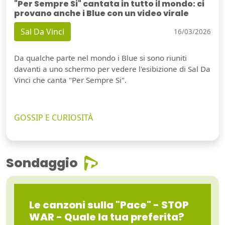
"Per Sempre Si" cantata in tutto il mondo: ci
provano anche i Blue con un video virale
Sal Da Vinci
16/03/2026
Da qualche parte nel mondo i Blue si sono riuniti
davanti a uno schermo per vedere l'esibizione di Sal Da
Vinci che canta "Per Sempre Si".
GOSSIP E CURIOSITÀ
Sondaggio
Le canzoni sulla "Pace" - STOP
WAR - Quale la tua preferita?