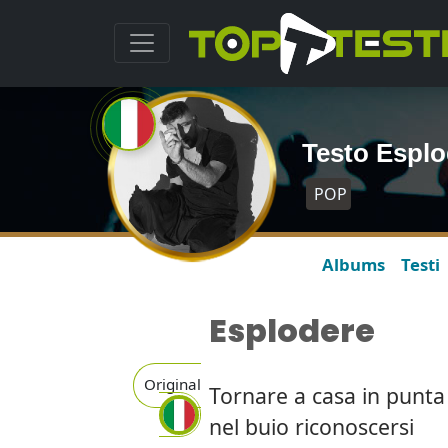
Testo Esplo
POP
Albums
Testi
Esplodere
Original
Tornare a casa in punta 
nel buio riconoscersi