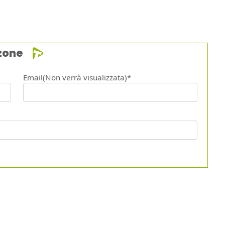
zone
Email(Non verrà visualizzata)*