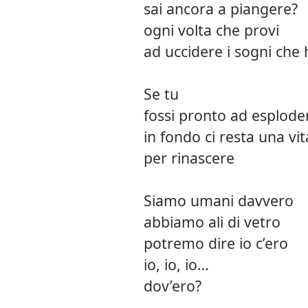
sai ancora a piangere?
ogni volta che provi
ad uccidere i sogni che h
Se tu
fossi pronto ad esplode
in fondo ci resta una vit
per rinascere
Siamo umani davvero
abbiamo ali di vetro
potremo dire io c’ero
io, io, io…
dov’ero?