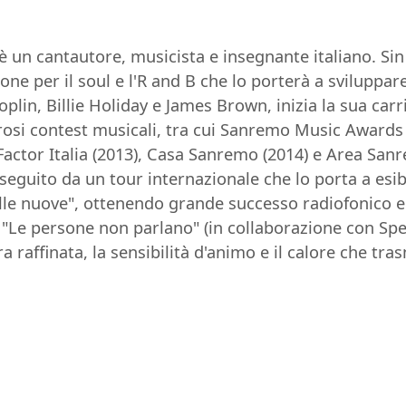
 è un cantautore, musicista e insegnante italiano. S
ione per il soul e l'R and B che lo porterà a svilupp
lin, Billie Holiday e James Brown, inizia la sua carri
osi contest musicali, tra cui Sanremo Music Awards 
actor Italia (2013), Casa Sanremo (2014) e Area Sanr
 seguito da un tour internazionale che lo porta a esib
elle nuove", ottenendo grande successo radiofonico e 
, "Le persone non parlano" (in collaborazione con Spe
ra raffinata, la sensibilità d'animo e il calore che tr