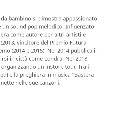
in da bambino si dimostra appassionato
are un sound pop melodico. Influenzato
era come autore per altri artisti e
(2013, vincitore del Premio Futura
emo (2014 e 2015). Nel 2014 pubblica il
irsi in città come Londra. Nel 2018
organizzando un instore tour. Tra i
ed) e la preghiera in musica "Basterà
asmette nelle sue canzoni.