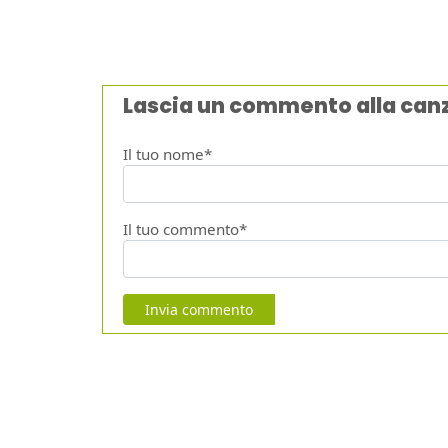
Lascia un commento alla can
Il tuo nome*
Il tuo commento*
Invia commento