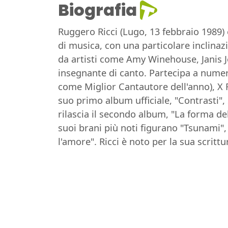
Biografia
Ruggero Ricci (Lugo, 13 febbraio 1989)
di musica, con una particolare inclinaz
da artisti come Amy Winehouse, Janis Jop
insegnante di canto. Partecipa a numer
come Miglior Cantautore dell'anno), X F
suo primo album ufficiale, "Contrasti",
rilascia il secondo album, "La forma d
suoi brani più noti figurano "Tsunami"
l'amore". Ricci è noto per la sua scrittu