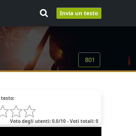
Invia un testo
801
 testo:
Voto degli utenti: 0.0/10 - Voti totali: 0