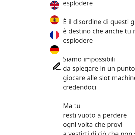
esplodere
È il disordine di questi g
è destino che anche tu 
esplodere
Siamo impossibili
da spiegare in un punto 
giocare alle slot machin
credendoci
Ma tu
resti vuoto a perdere
ogni volta che provi
a vestirti di ciò che non s