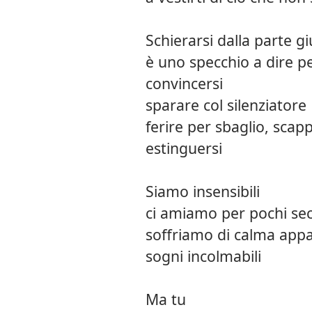
Schierarsi dalla parte gi
è uno specchio a dire p
convincersi
sparare col silenziatore
ferire per sbaglio, scap
estinguersi
Siamo insensibili
ci amiamo per pochi se
soffriamo di calma app
sogni incolmabili
Ma tu