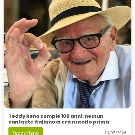
Teddy Reno compie 100 anni: nessun
cantante italiano ci era riuscito prima
Teddy Reno
16/07/2026