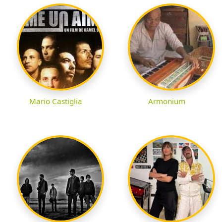
Mario Castiglia
Armonium