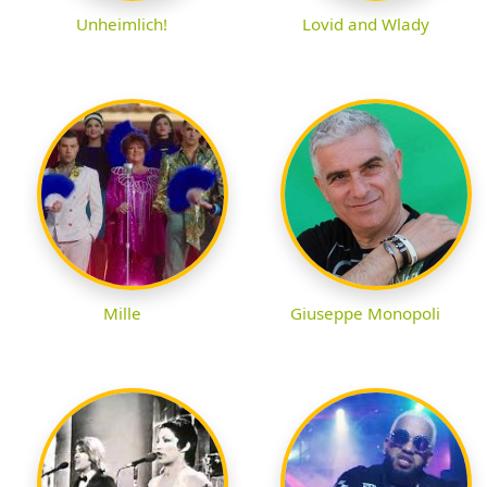
Unheimlich!
Lovid and Wlady
Mille
Giuseppe Monopoli