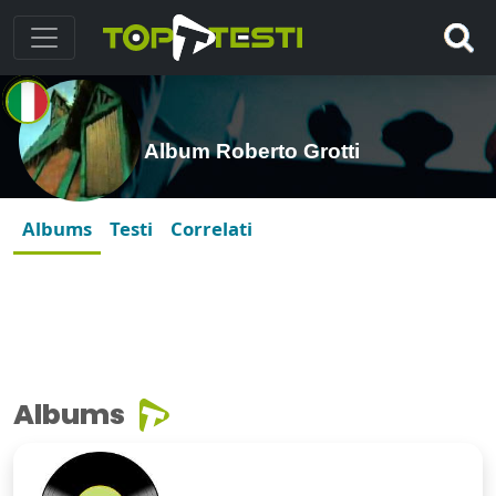
Album Roberto Grotti
Albums
Testi
Correlati
Albums