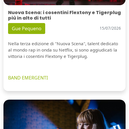
Nuova Scena: i cosentini Flextony e Tigerplug
più in alto di tutti
Gue Pequeno
15/07/2026
Nella terza edizione di "Nuova Scena", talent dedicato
al mondo rap in onda su Netflix, si sono aggiudicati la
vittoria i cosentini Flextony e Tigerplug.
BAND EMERGENTI