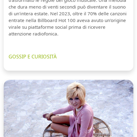
trasformato le regole del gioco musicale. Una melodia
che dura meno di venti secondi può diventare il suono
di un'intera estate. Nel 2023, oltre il 70% delle canzoni
entrate nella Billboard Hot 100 aveva avuto un'origine
virale su piattaforme social prima di ricevere
attenzione radiofonica.
GOSSIP E CURIOSITÀ