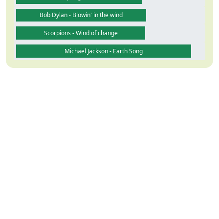
Bob Dylan - Blowin' in the wind
Scorpions - Wind of change
Michael Jackson - Earth Song