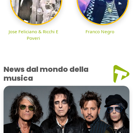
Jose Feliciano & Ricchi E
Franco Negro
Poveri
News dal mondo della
musica