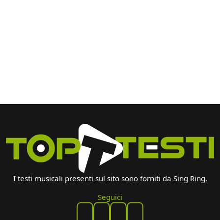
I testi musicali presenti sul sito sono forniti da Sing Ring.
Seguici