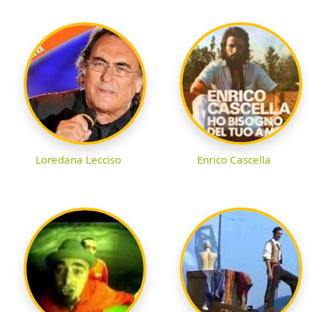
Loredana Lecciso
Enrico Cascella