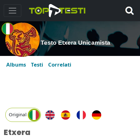
Testo Etxera Unicamista
Albums
Testi
Correlati
Original
Etxera