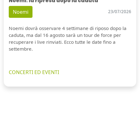
Noemi: la ripresa dopo la caduta
Noemi
23/07/2026
Noemi dovrà osservare 4 settimane di riposo dopo la
caduta, ma dal 16 agosto sarà un tour de force per
recuperare i live rinviati. Ecco tutte le date fino a
settembre.
CONCERTI ED EVENTI