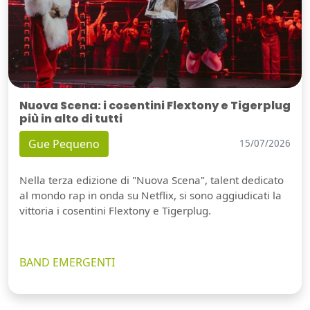
Nuova Scena: i cosentini Flextony e Tigerplug
più in alto di tutti
Gue Pequeno
15/07/2026
Nella terza edizione di "Nuova Scena", talent dedicato
al mondo rap in onda su Netflix, si sono aggiudicati la
vittoria i cosentini Flextony e Tigerplug.
BAND EMERGENTI