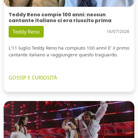
Teddy Reno compie 100 anni: nessun
cantante italiano ci era riuscito prima
Teddy Reno
16/07/2026
L'11 luglio Teddy Reno ha compiuto 100 anni! E' il primo
cantante italiano a raggiungere questo traguardo.
GOSSIP E CURIOSITÀ