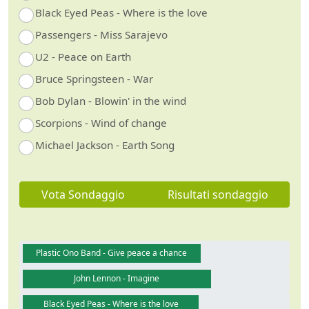
Black Eyed Peas - Where is the love
Passengers - Miss Sarajevo
U2 - Peace on Earth
Bruce Springsteen - War
Bob Dylan - Blowin' in the wind
Scorpions - Wind of change
Michael Jackson - Earth Song
Vota Sondaggio
Risultati sondaggio
Plastic Ono Band - Give peace a chance
John Lennon - Imagine
Black Eyed Peas - Where is the love