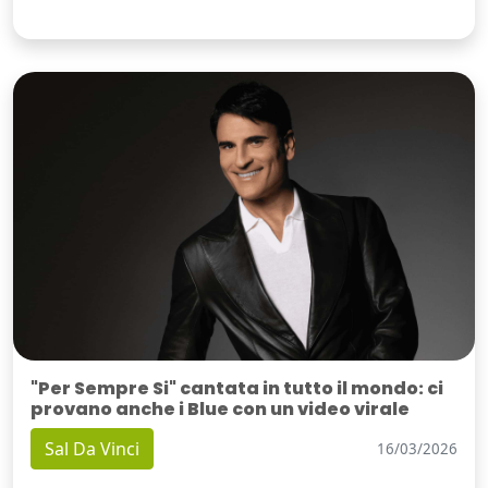
"Per Sempre Si" cantata in tutto il mondo: ci
provano anche i Blue con un video virale
Sal Da Vinci
16/03/2026