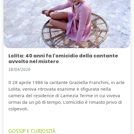
Lolita: 40 anni fa l'omicidio della cantante
avvolto nel mistero
28/04/2026
Il 28 aprile 1986 la cantante Graziella Franchini, in arte
Lolita, veniva ritrovata esanime e sfigurata nella
camera del residence di Lamezia Terme in cui viveva
ormai da un pò di tempo. L'omicidio è rimasto privo di
colpevoli.
GOSSIP E CURIOSITÀ