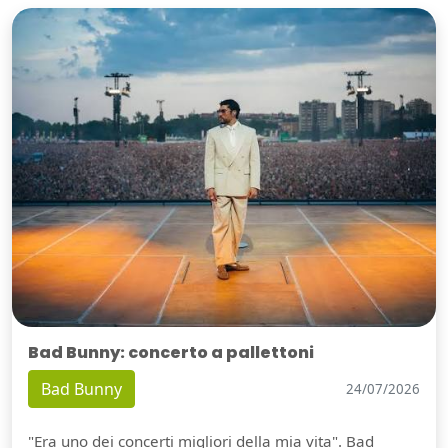
Bad Bunny: concerto a pallettoni
Bad Bunny
24/07/2026
"Era uno dei concerti migliori della mia vita". Bad