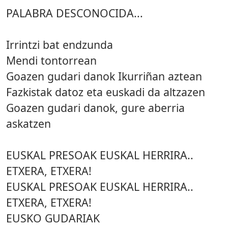
PALABRA DESCONOCIDA...
Irrintzi bat endzunda
Mendi tontorrean
Goazen gudari danok Ikurriñan aztean
Fazkistak datoz eta euskadi da altzazen
Goazen gudari danok, gure aberria
askatzen
EUSKAL PRESOAK EUSKAL HERRIRA..
ETXERA, ETXERA!
EUSKAL PRESOAK EUSKAL HERRIRA..
ETXERA, ETXERA!
EUSKO GUDARIAK