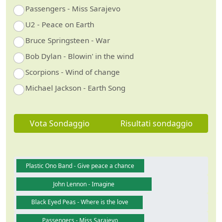
Passengers - Miss Sarajevo
U2 - Peace on Earth
Bruce Springsteen - War
Bob Dylan - Blowin' in the wind
Scorpions - Wind of change
Michael Jackson - Earth Song
Vota Sondaggio
Risultati sondaggio
Plastic Ono Band - Give peace a chance
John Lennon - Imagine
Black Eyed Peas - Where is the love
Passengers - Miss Sarajevo