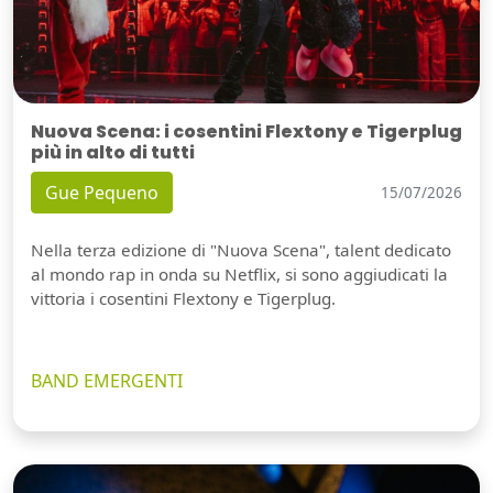
Nuova Scena: i cosentini Flextony e Tigerplug
più in alto di tutti
Gue Pequeno
15/07/2026
Nella terza edizione di "Nuova Scena", talent dedicato
al mondo rap in onda su Netflix, si sono aggiudicati la
vittoria i cosentini Flextony e Tigerplug.
BAND EMERGENTI