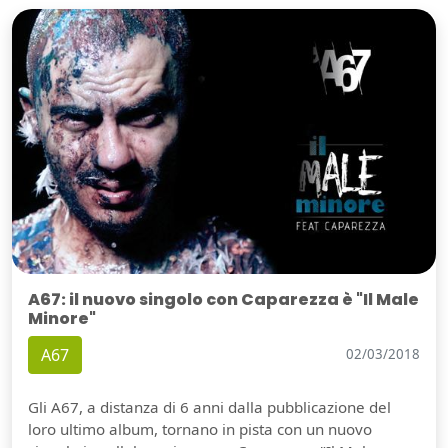
A67: il nuovo singolo con Caparezza è "Il Male
Minore"
A67
02/03/2018
Gli A67, a distanza di 6 anni dalla pubblicazione del
loro ultimo album, tornano in pista con un nuovo