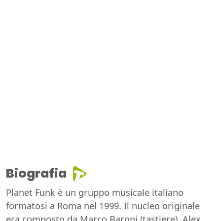
Biografia
Planet Funk è un gruppo musicale italiano
formatosi a Roma nel 1999. Il nucleo originale
era composto da Marco Baroni (tastiere), Alex