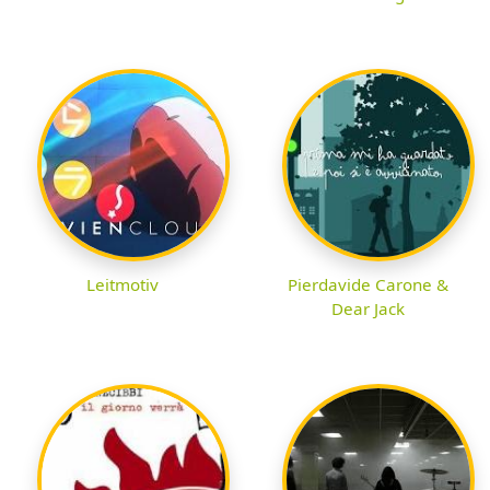
Leitmotiv
Pierdavide Carone &
Dear Jack