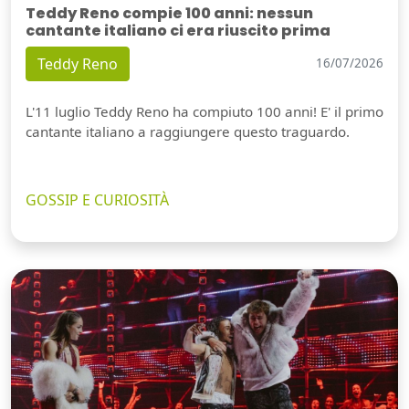
Teddy Reno compie 100 anni: nessun
cantante italiano ci era riuscito prima
Teddy Reno
16/07/2026
L'11 luglio Teddy Reno ha compiuto 100 anni! E' il primo
cantante italiano a raggiungere questo traguardo.
GOSSIP E CURIOSITÀ