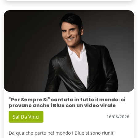
"Per Sempre Si" cantata in tutto il mondo: ci
provano anche i Blue con un video virale
Sal Da Vinci
16/03/2026
Da qualche parte nel mondo i Blue si sono riuniti