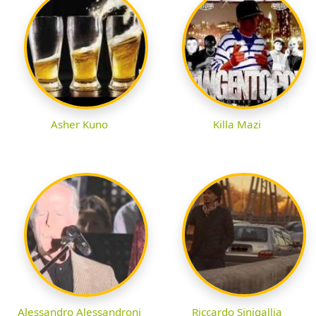
Asher Kuno
Killa Mazi
Alessandro Alessandroni
Riccardo Sinigallia