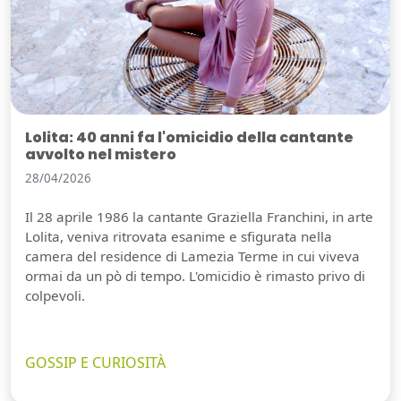
Lolita: 40 anni fa l'omicidio della cantante
avvolto nel mistero
28/04/2026
Il 28 aprile 1986 la cantante Graziella Franchini, in arte
Lolita, veniva ritrovata esanime e sfigurata nella
camera del residence di Lamezia Terme in cui viveva
ormai da un pò di tempo. L'omicidio è rimasto privo di
colpevoli.
GOSSIP E CURIOSITÀ