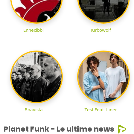
Ennecibbi
Turbowolf
Boavista
Zest Feat. Liner
Planet Funk - Le ultime news