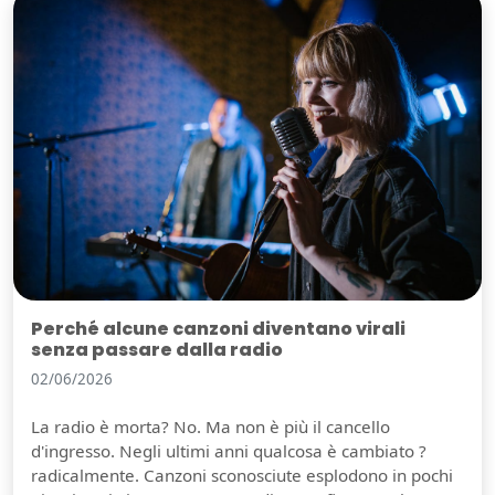
Perché alcune canzoni diventano virali
senza passare dalla radio
02/06/2026
La radio è morta? No. Ma non è più il cancello
d'ingresso. Negli ultimi anni qualcosa è cambiato ?
radicalmente. Canzoni sconosciute esplodono in pochi