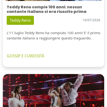
Teddy Reno compie 100 anni: nessun
cantante italiano ci era riuscito prima
Teddy Reno
16/07/2026
L'11 luglio Teddy Reno ha compiuto 100 anni! E' il primo
cantante italiano a raggiungere questo traguardo.
GOSSIP E CURIOSITÀ