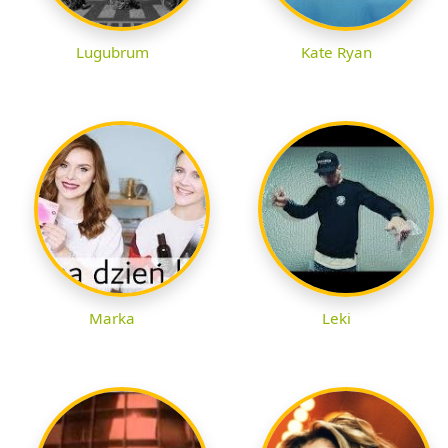
Lugubrum
Kate Ryan
Marka
Leki