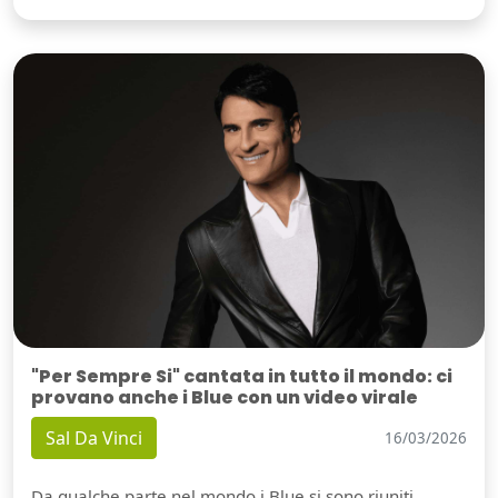
"Per Sempre Si" cantata in tutto il mondo: ci
provano anche i Blue con un video virale
Sal Da Vinci
16/03/2026
Da qualche parte nel mondo i Blue si sono riuniti