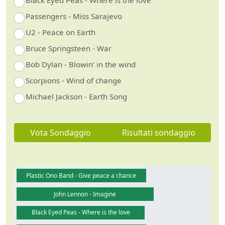
Black Eyed Peas - Where is the love
Passengers - Miss Sarajevo
U2 - Peace on Earth
Bruce Springsteen - War
Bob Dylan - Blowin' in the wind
Scorpions - Wind of change
Michael Jackson - Earth Song
Vota Sondaggio
Risultati sondaggio
Plastic Ono Band - Give peace a chance
John Lennon - Imagine
Black Eyed Peas - Where is the love