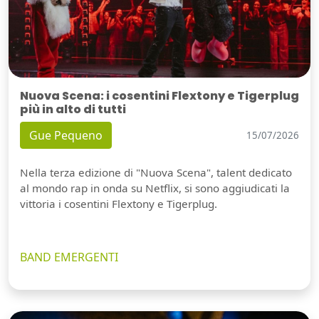
Nuova Scena: i cosentini Flextony e Tigerplug
più in alto di tutti
Gue Pequeno
15/07/2026
Nella terza edizione di "Nuova Scena", talent dedicato
al mondo rap in onda su Netflix, si sono aggiudicati la
vittoria i cosentini Flextony e Tigerplug.
BAND EMERGENTI