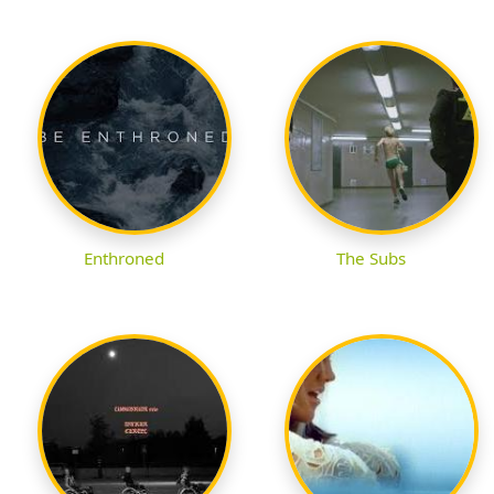
Enthroned
The Subs