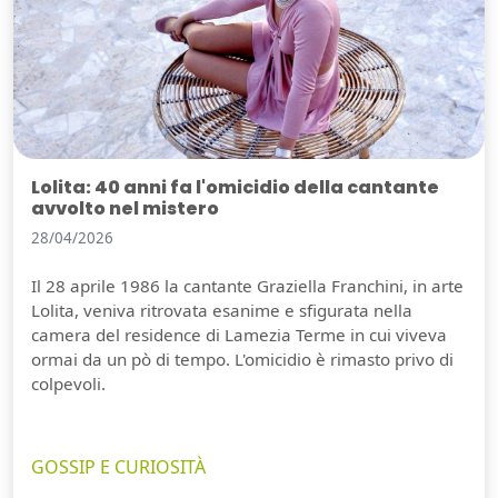
Lolita: 40 anni fa l'omicidio della cantante
avvolto nel mistero
28/04/2026
Il 28 aprile 1986 la cantante Graziella Franchini, in arte
Lolita, veniva ritrovata esanime e sfigurata nella
camera del residence di Lamezia Terme in cui viveva
ormai da un pò di tempo. L'omicidio è rimasto privo di
colpevoli.
GOSSIP E CURIOSITÀ