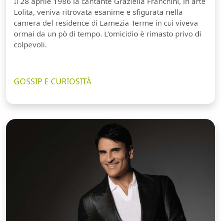
Il 28 aprile 1986 la cantante Graziella Franchini, in arte
Lolita, veniva ritrovata esanime e sfigurata nella
camera del residence di Lamezia Terme in cui viveva
ormai da un pò di tempo. L'omicidio è rimasto privo di
colpevoli.
GOSSIP E CURIOSITÀ