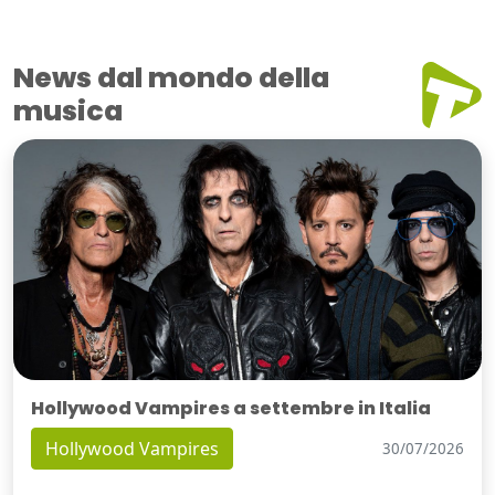
News dal mondo della
musica
Hollywood Vampires a settembre in Italia
Hollywood Vampires
30/07/2026