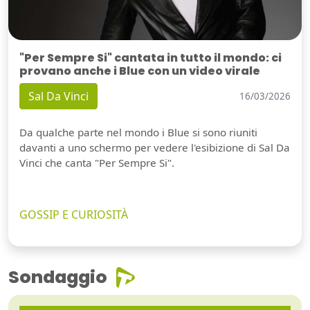
"Per Sempre Si" cantata in tutto il mondo: ci
provano anche i Blue con un video virale
Sal Da Vinci
16/03/2026
Da qualche parte nel mondo i Blue si sono riuniti
davanti a uno schermo per vedere l'esibizione di Sal Da
Vinci che canta "Per Sempre Si".
GOSSIP E CURIOSITÀ
Sondaggio