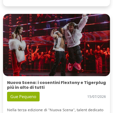
Nuova Scena: i cosentini Flextony e Tigerplug
più in alto di tutti
Gue Pequeno
15/07/2026
Nella terza edizione di "Nuova Scena", talent dedicato