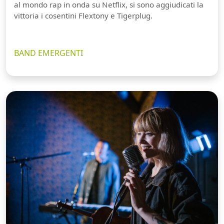
al mondo rap in onda su Netflix, si sono aggiudicati la
vittoria i cosentini Flextony e Tigerplug.
BAND EMERGENTI