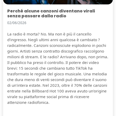
Perché alcune canzoni diventano virali
senza passare dalla radio
02/06/2026
La radio è morta? No. Ma non è più il cancello
d'ingresso. Negli ultimi anni qualcosa è cambiato ?
radicalmente. Canzoni sconosciute esplodono in pochi
giorni. Artisti senza contratto discografico raccolgono
milioni di stream. E le radio? Arrivano dopo, non prima.
Il pubblico ha preso il controllo. Il potere dei video
brevi: 15 secondi che cambiano tutto TikTok ha
trasformato le regole del gioco musicale. Una melodia
che dura meno di venti secondi può diventare il suono
di un'intera estate. Nel 2023, oltre il 70% delle canzoni
entrate nella Billboard Hot 100 aveva avuto un'origine
virale su piattaforme social prima di ricevere
attenzione radiofonica.