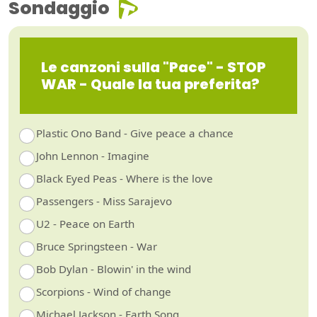
Sondaggio
Le canzoni sulla "Pace" - STOP
WAR - Quale la tua preferita?
Plastic Ono Band - Give peace a chance
John Lennon - Imagine
Black Eyed Peas - Where is the love
Passengers - Miss Sarajevo
U2 - Peace on Earth
Bruce Springsteen - War
Bob Dylan - Blowin' in the wind
Scorpions - Wind of change
Michael Jackson - Earth Song