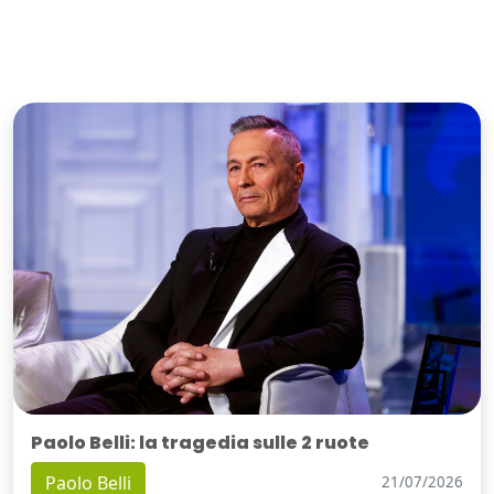
Paolo Belli: la tragedia sulle 2 ruote
Paolo Belli
21/07/2026