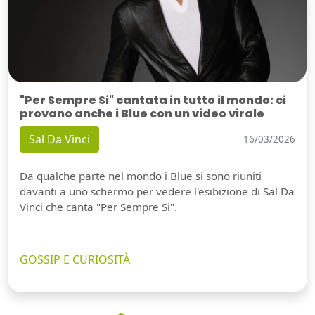
"Per Sempre Si" cantata in tutto il mondo: ci
provano anche i Blue con un video virale
Sal Da Vinci
16/03/2026
Da qualche parte nel mondo i Blue si sono riuniti
davanti a uno schermo per vedere l'esibizione di Sal Da
Vinci che canta "Per Sempre Si".
GOSSIP E CURIOSITÀ