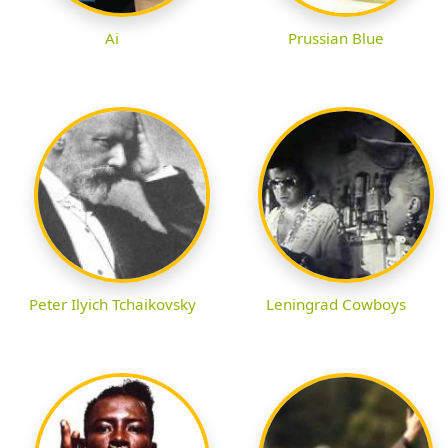
Ai
Prussian Blue
Peter Ilyich Tchaikovsky
Leningrad Cowboys