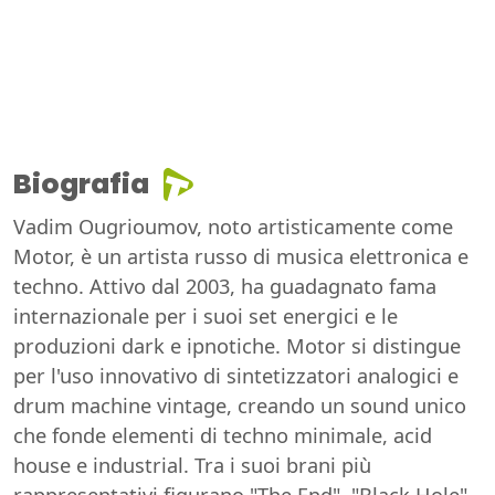
Biografia
Vadim Ougrioumov, noto artisticamente come
Motor, è un artista russo di musica elettronica e
techno. Attivo dal 2003, ha guadagnato fama
internazionale per i suoi set energici e le
produzioni dark e ipnotiche. Motor si distingue
per l'uso innovativo di sintetizzatori analogici e
drum machine vintage, creando un sound unico
che fonde elementi di techno minimale, acid
house e industrial. Tra i suoi brani più
rappresentativi figurano "The End", "Black Hole"