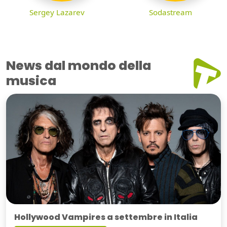
Sergey Lazarev
Sodastream
News dal mondo della
musica
Hollywood Vampires a settembre in Italia