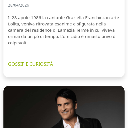
28/04/2026
Il 28 aprile 1986 la cantante Graziella Franchini, in arte
Lolita, veniva ritrovata esanime e sfigurata nella
camera del residence di Lamezia Terme in cui viveva
ormai da un pò di tempo. L'omicidio è rimasto privo di
colpevoli.
GOSSIP E CURIOSITÀ