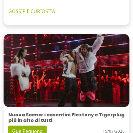
GOSSIP E CURIOSITÀ
Nuova Scena: i cosentini Flextony e Tigerplug
più in alto di tutti
Gue Pequeno
15/07/2026