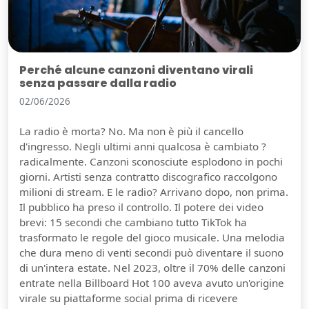
Perché alcune canzoni diventano virali
senza passare dalla radio
02/06/2026
La radio è morta? No. Ma non è più il cancello
d'ingresso. Negli ultimi anni qualcosa è cambiato ?
radicalmente. Canzoni sconosciute esplodono in pochi
giorni. Artisti senza contratto discografico raccolgono
milioni di stream. E le radio? Arrivano dopo, non prima.
Il pubblico ha preso il controllo. Il potere dei video
brevi: 15 secondi che cambiano tutto TikTok ha
trasformato le regole del gioco musicale. Una melodia
che dura meno di venti secondi può diventare il suono
di un'intera estate. Nel 2023, oltre il 70% delle canzoni
entrate nella Billboard Hot 100 aveva avuto un'origine
virale su piattaforme social prima di ricevere