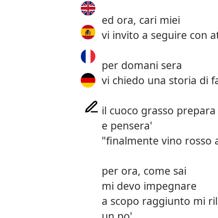
ed ora, cari miei
vi invito a seguire con a
per domani sera
vi chiedo una storia di f
il cuoco grasso prepara s
e pensera'
"finalmente vino rosso a
per ora, come sai
mi devo impegnare
a scopo raggiunto mi ri
un po'