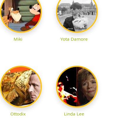
Miki
Yota Damore
Ottodix
Linda Lee