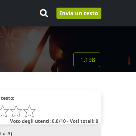
Invia un testo
1.198
 testo:
Voto degli utenti: 0.0/10 - Voti totali: 0
1
di 3)