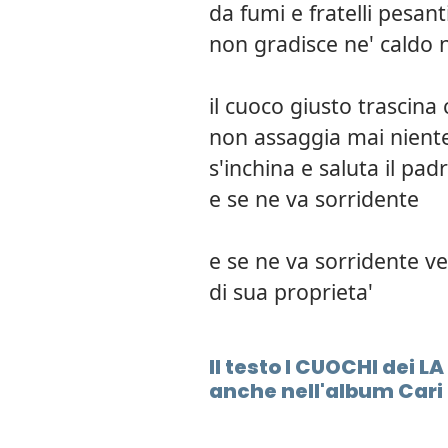
da fumi e fratelli pesant
non gradisce ne' caldo n
il cuoco giusto trascina c
non assaggia mai nient
s'inchina e saluta il pad
e se ne va sorridente
e se ne va sorridente ver
di sua proprieta'
Il testo I CUOCHI dei 
anche nell'album Cari