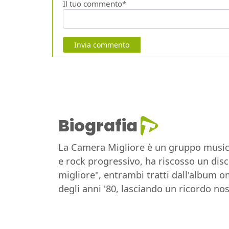
Il tuo commento*
Invia commento
Biografia
La Camera Migliore è un gruppo musical
e rock progressivo, ha riscosso un discr
migliore", entrambi tratti dall'album o
degli anni '80, lasciando un ricordo no