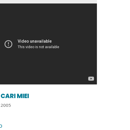
CARI MIEI
2005
o