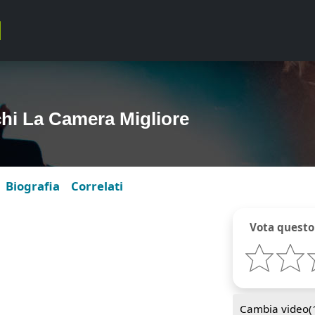
chi La Camera Migliore
Biografia
Correlati
Vota questo
Cambia video(