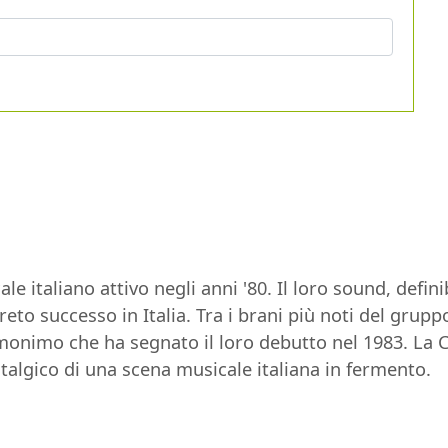
e italiano attivo negli anni '80. Il loro sound, defi
eto successo in Italia. Tra i brani più noti del grup
monimo che ha segnato il loro debutto nel 1983. La Ca
stalgico di una scena musicale italiana in fermento.