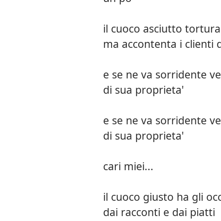
il cuoco asciutto tortura
ma accontenta i clienti d
e se ne va sorridente ver
di sua proprieta'
e se ne va sorridente ver
di sua proprieta'
cari miei...
il cuoco giusto ha gli oc
dai racconti e dai piatti