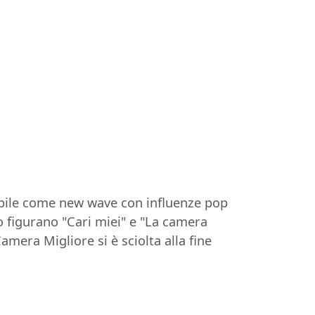
nibile come new wave con influenze pop
po figurano "Cari miei" e "La camera
mera Migliore si è sciolta alla fine