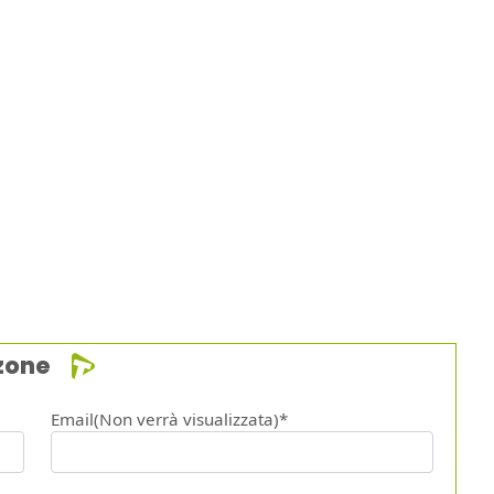
zone
Email(Non verrà visualizzata)*