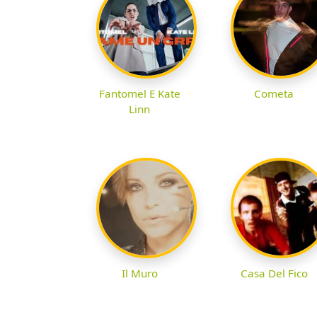
Fantomel E Kate
Cometa
Linn
Il Muro
Casa Del Fico