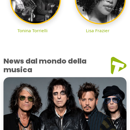
Tonina Torrielli
Lisa Frazier
News dal mondo della
musica