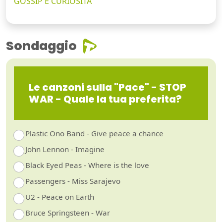
GOSSIP E CURIOSITÀ
Sondaggio
Le canzoni sulla "Pace" - STOP
WAR - Quale la tua preferita?
Plastic Ono Band - Give peace a chance
John Lennon - Imagine
Black Eyed Peas - Where is the love
Passengers - Miss Sarajevo
U2 - Peace on Earth
Bruce Springsteen - War