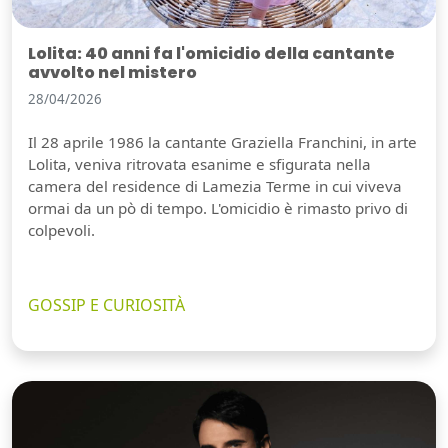
Lolita: 40 anni fa l'omicidio della cantante
avvolto nel mistero
28/04/2026
Il 28 aprile 1986 la cantante Graziella Franchini, in arte
Lolita, veniva ritrovata esanime e sfigurata nella
camera del residence di Lamezia Terme in cui viveva
ormai da un pò di tempo. L'omicidio è rimasto privo di
colpevoli.
GOSSIP E CURIOSITÀ