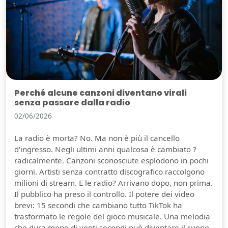
Perché alcune canzoni diventano virali
senza passare dalla radio
02/06/2026
La radio è morta? No. Ma non è più il cancello
d'ingresso. Negli ultimi anni qualcosa è cambiato ?
radicalmente. Canzoni sconosciute esplodono in pochi
giorni. Artisti senza contratto discografico raccolgono
milioni di stream. E le radio? Arrivano dopo, non prima.
Il pubblico ha preso il controllo. Il potere dei video
brevi: 15 secondi che cambiano tutto TikTok ha
trasformato le regole del gioco musicale. Una melodia
che dura meno di venti secondi può diventare il suono