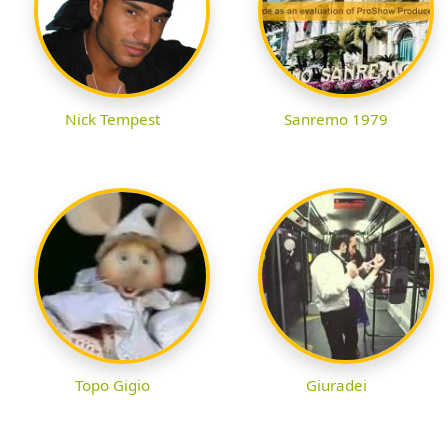
Nick Tempest
Sanremo 1979
Topo Gigio
Giuradei