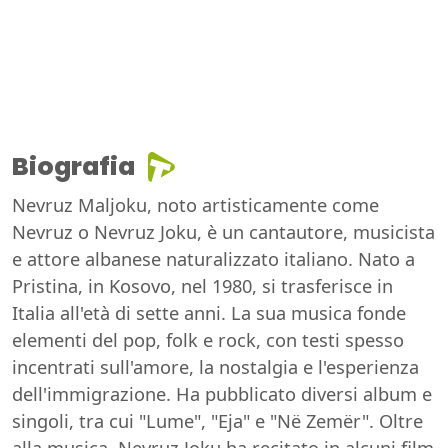
Biografia
Nevruz Maljoku, noto artisticamente come
Nevruz o Nevruz Joku, è un cantautore, musicista
e attore albanese naturalizzato italiano. Nato a
Pristina, in Kosovo, nel 1980, si trasferisce in
Italia all'età di sette anni. La sua musica fonde
elementi del pop, folk e rock, con testi spesso
incentrati sull'amore, la nostalgia e l'esperienza
dell'immigrazione. Ha pubblicato diversi album e
singoli, tra cui "Lume", "Eja" e "Në Zemër". Oltre
alla musica, Nevruz Joku ha recitato in alcuni film