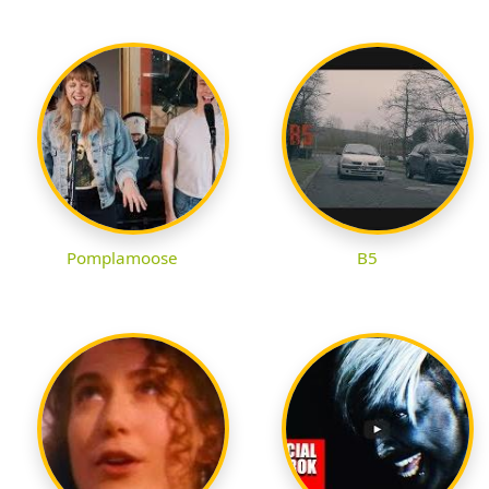
Pomplamoose
B5