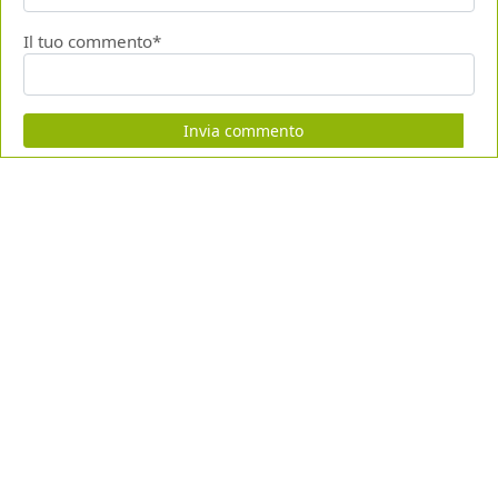
Il tuo commento*
Invia commento