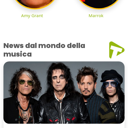
Amy Grant
Marrok
News dal mondo della
musica