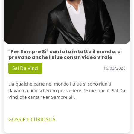
"Per Sempre Si" cantata in tutto il mondo: ci
provano anche i Blue con un video virale
Sal Da Vinci
16/03/2026
Da qualche parte nel mondo i Blue si sono riuniti
davanti a uno schermo per vedere l'esibizione di Sal Da
Vinci che canta "Per Sempre Si".
GOSSIP E CURIOSITÀ