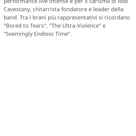
performance live intense e per il carisma di Rob
Cavestany, chitarrista fondatore e leader della
band. Tra i brani più rappresentativi si ricordano
"Bored to Tears", "The Ultra-Violence" e
"Seemingly Endless Time".