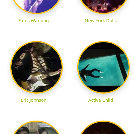
Fates Warning
New York Dolls
Eric Johnson
Active Child