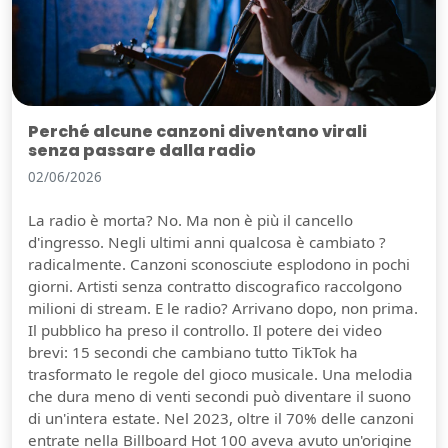
Perché alcune canzoni diventano virali
senza passare dalla radio
02/06/2026
La radio è morta? No. Ma non è più il cancello
d'ingresso. Negli ultimi anni qualcosa è cambiato ?
radicalmente. Canzoni sconosciute esplodono in pochi
giorni. Artisti senza contratto discografico raccolgono
milioni di stream. E le radio? Arrivano dopo, non prima.
Il pubblico ha preso il controllo. Il potere dei video
brevi: 15 secondi che cambiano tutto TikTok ha
trasformato le regole del gioco musicale. Una melodia
che dura meno di venti secondi può diventare il suono
di un'intera estate. Nel 2023, oltre il 70% delle canzoni
entrate nella Billboard Hot 100 aveva avuto un'origine