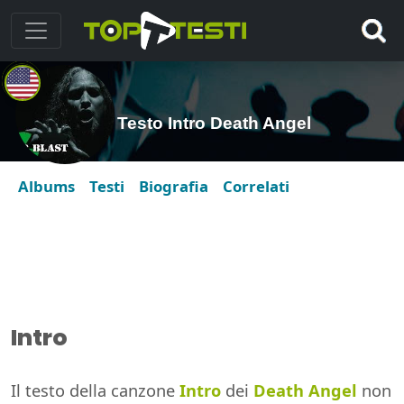
Testo Intro Death Angel
Albums
Testi
Biografia
Correlati
Intro
Il testo della canzone
Intro
dei
Death Angel
non