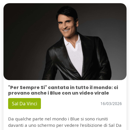
"Per Sempre Si" cantata in tutto il mondo: ci
provano anche i Blue con un video virale
Sal Da Vinci
16/03/2026
Da qualche parte nel mondo i Blue si sono riuniti
davanti a uno schermo per vedere l'esibizione di Sal Da