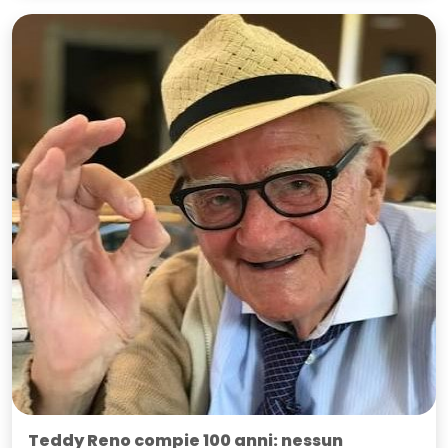
Teddy Reno compie 100 anni: nessun