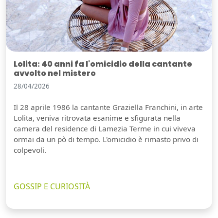
Lolita: 40 anni fa l'omicidio della cantante
avvolto nel mistero
28/04/2026
Il 28 aprile 1986 la cantante Graziella Franchini, in arte
Lolita, veniva ritrovata esanime e sfigurata nella
camera del residence di Lamezia Terme in cui viveva
ormai da un pò di tempo. L'omicidio è rimasto privo di
colpevoli.
GOSSIP E CURIOSITÀ