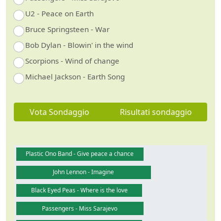
U2 - Peace on Earth
Bruce Springsteen - War
Bob Dylan - Blowin' in the wind
Scorpions - Wind of change
Michael Jackson - Earth Song
Vota Sondaggio
Risultati sondaggio
Plastic Ono Band - Give peace a chance
John Lennon - Imagine
Black Eyed Peas - Where is the love
Passengers - Miss Sarajevo