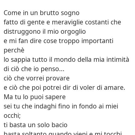
Come in un brutto sogno
fatto di gente e meraviglie costanti che
distruggono il mio orgoglio
e mi fan dire cose troppo importanti
perchè
lo sappia tutto il mondo della mia intimità
di ciò che io penso...
ciò che vorrei provare
e ciò che poi potrei dir di voler di amare.
Ma tu lo puoi sapere
sei tu che indaghi fino in fondo ai miei
occhi;
ti basta un solo bacio
basta soltanto quando vieni e mi tocchi