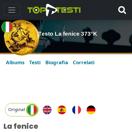
Testo La fenice 373°K
Albums
Testi
Biografia
Correlati
Original
La fenice