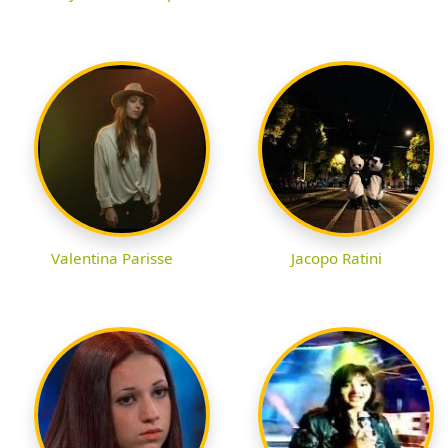
Valentina Parisse
Jacopo Ratini