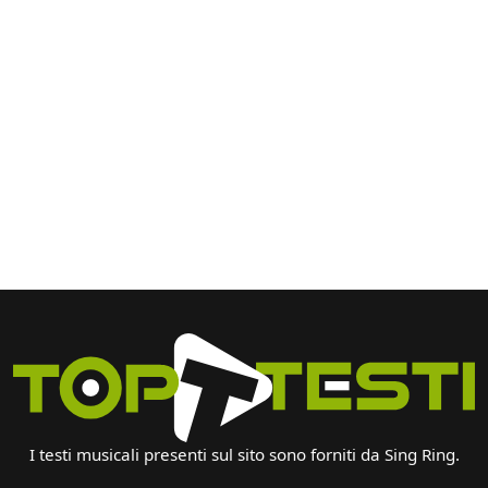
I testi musicali presenti sul sito sono forniti da Sing Ring.