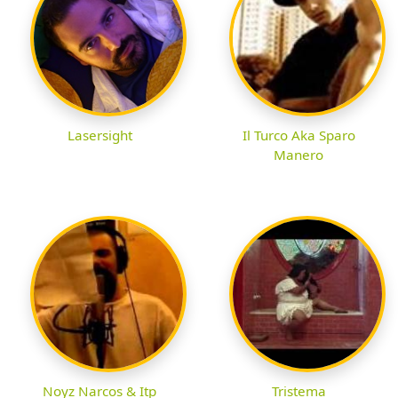
Lasersight
Il Turco Aka Sparo
Manero
Noyz Narcos & Itp
Tristema