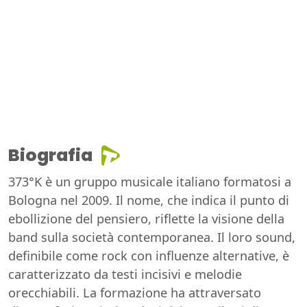
Biografia
373°K è un gruppo musicale italiano formatosi a
Bologna nel 2009. Il nome, che indica il punto di
ebollizione del pensiero, riflette la visione della
band sulla società contemporanea. Il loro sound,
definibile come rock con influenze alternative, è
caratterizzato da testi incisivi e melodie
orecchiabili. La formazione ha attraversato