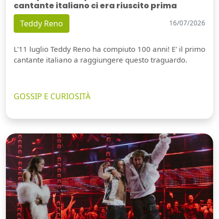
cantante italiano ci era riuscito prima
Teddy Reno
16/07/2026
L'11 luglio Teddy Reno ha compiuto 100 anni! E' il primo
cantante italiano a raggiungere questo traguardo.
GOSSIP E CURIOSITÀ