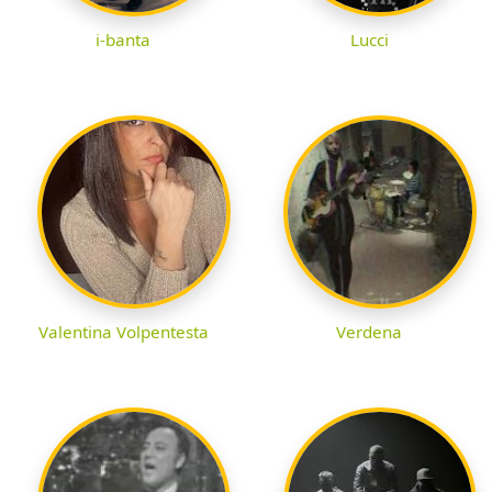
i-banta
Lucci
Valentina Volpentesta
Verdena