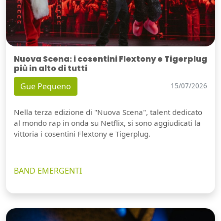
Nuova Scena: i cosentini Flextony e Tigerplug
più in alto di tutti
Gue Pequeno
15/07/2026
Nella terza edizione di "Nuova Scena", talent dedicato
al mondo rap in onda su Netflix, si sono aggiudicati la
vittoria i cosentini Flextony e Tigerplug.
BAND EMERGENTI