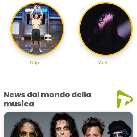
Ddp
Yael
News dal mondo della
musica