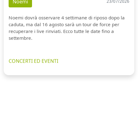
Noemi
23/07/2026
Noemi dovrà osservare 4 settimane di riposo dopo la
caduta, ma dal 16 agosto sarà un tour de force per
recuperare i live rinviati. Ecco tutte le date fino a
settembre.
CONCERTI ED EVENTI