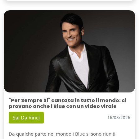
"Per Sempre Si" cantata in tutto il mondo: ci
provano anche i Blue con un video virale
Sal Da Vinci
16/03/2026
Da qualche parte nel mondo i Blue si sono riuniti