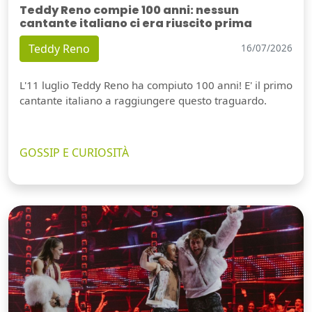
Teddy Reno compie 100 anni: nessun
cantante italiano ci era riuscito prima
Teddy Reno
16/07/2026
L'11 luglio Teddy Reno ha compiuto 100 anni! E' il primo
cantante italiano a raggiungere questo traguardo.
GOSSIP E CURIOSITÀ