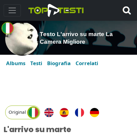
Testo L'arrivo su marte La
Camera Migliore
Albums
Testi
Biografia
Correlati
Original
L'arrivo su marte