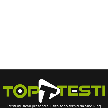
I testi musicali presenti sul sito sono forniti da Sing Ring.