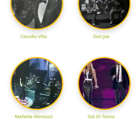
Claudio Villa
Don Joe
Mafalda Minnozzi
Giò Di Tonno