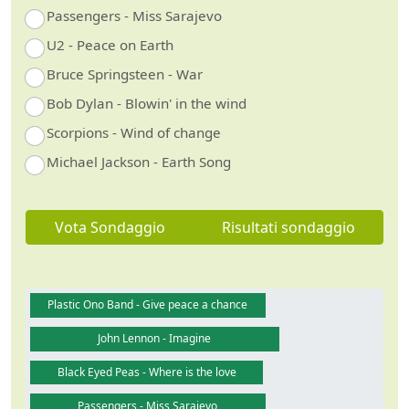
Passengers - Miss Sarajevo
U2 - Peace on Earth
Bruce Springsteen - War
Bob Dylan - Blowin' in the wind
Scorpions - Wind of change
Michael Jackson - Earth Song
Vota Sondaggio
Risultati sondaggio
Plastic Ono Band - Give peace a chance
John Lennon - Imagine
Black Eyed Peas - Where is the love
Passengers - Miss Sarajevo