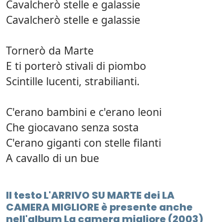
Cavalcherò stelle e galassie
Cavalcherò stelle e galassie
Tornerò da Marte
E ti porterò stivali di piombo
Scintille lucenti, strabilianti.
C'erano bambini e c'erano leoni
Che giocavano senza sosta
C'erano giganti con stelle filanti
A cavallo di un bue
Il testo L'ARRIVO SU MARTE dei LA
CAMERA MIGLIORE è presente anche
nell'album La camera migliore (2003)