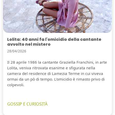
Lolita: 40 anni fa l'omicidio della cantante
avvolto nel mistero
28/04/2026
Il 28 aprile 1986 la cantante Graziella Franchini, in arte
Lolita, veniva ritrovata esanime e sfigurata nella
camera del residence di Lamezia Terme in cui viveva
ormai da un pò di tempo. L'omicidio è rimasto privo di
colpevoli.
GOSSIP E CURIOSITÀ