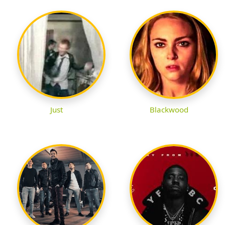
Just
Blackwood