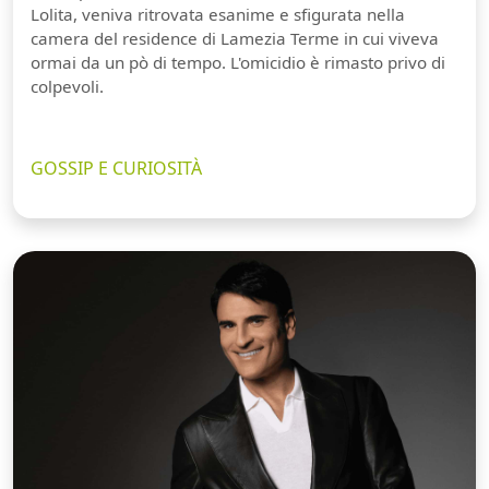
Lolita, veniva ritrovata esanime e sfigurata nella
camera del residence di Lamezia Terme in cui viveva
ormai da un pò di tempo. L'omicidio è rimasto privo di
colpevoli.
GOSSIP E CURIOSITÀ