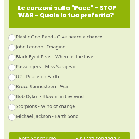
Le canzoni sulla "Pace" - STOP
WAR - Quale la tua preferita?
Plastic Ono Band - Give peace a chance
John Lennon - Imagine
Black Eyed Peas - Where is the love
Passengers - Miss Sarajevo
U2 - Peace on Earth
Bruce Springsteen - War
Bob Dylan - Blowin' in the wind
Scorpions - Wind of change
Michael Jackson - Earth Song
Vota Sondaggio
Risultati sondaggio