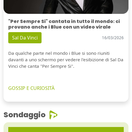
"Per Sempre Si" cantata in tutto il mondo: ci
provano anche i Blue con un video virale
Sal Da Vinci
16/03/2026
Da qualche parte nel mondo i Blue si sono riuniti
davanti a uno schermo per vedere l'esibizione di Sal Da
Vinci che canta "Per Sempre Si".
GOSSIP E CURIOSITÀ
Sondaggio