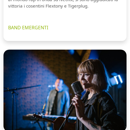
vittoria i cosentini Flextony e Tigerplug.
BAND EMERGENTI