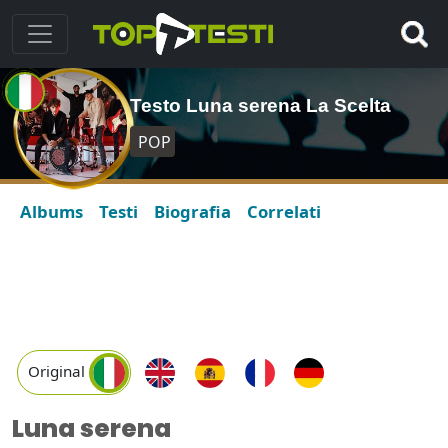
Testo Luna serena La Scelta
POP
Albums
Testi
Biografia
Correlati
Original
Luna serena