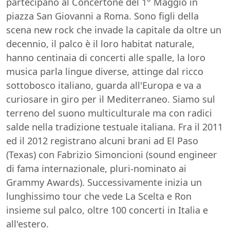
partecipano al Concertone del 1° Maggio in
piazza San Giovanni a Roma. Sono figli della
scena new rock che invade la capitale da oltre un
decennio, il palco è il loro habitat naturale,
hanno centinaia di concerti alle spalle, la loro
musica parla lingue diverse, attinge dal ricco
sottobosco italiano, guarda all'Europa e va a
curiosare in giro per il Mediterraneo. Siamo sul
terreno del suono multiculturale ma con radici
salde nella tradizione testuale italiana. Fra il 2011
ed il 2012 registrano alcuni brani ad El Paso
(Texas) con Fabrizio Simoncioni (sound engineer
di fama internazionale, pluri-nominato ai
Grammy Awards). Successivamente inizia un
lunghissimo tour che vede La Scelta e Ron
insieme sul palco, oltre 100 concerti in Italia e
all'estero.