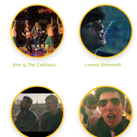
Kim & The Cadillacs
Lorenz Simonetti