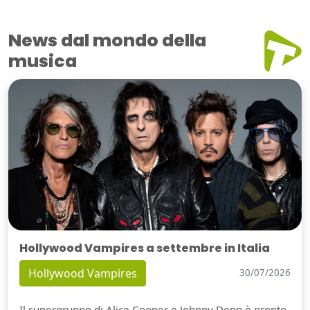
News dal mondo della
musica
Hollywood Vampires a settembre in Italia
Hollywood Vampires
30/07/2026
Il supergruppo di Alice Cooper e Johnny Depp è pronto