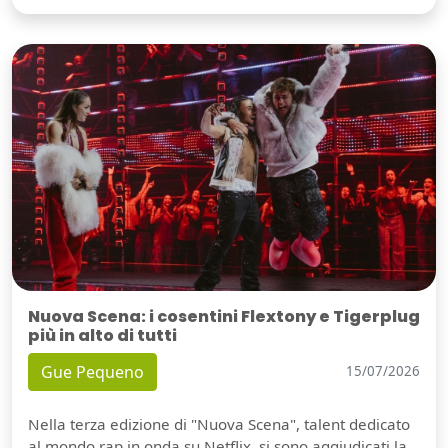
Nuova Scena: i cosentini Flextony e Tigerplug
più in alto di tutti
Gue Pequeno
15/07/2026
Nella terza edizione di "Nuova Scena", talent dedicato
al mondo rap in onda su Netflix, si sono aggiudicati la