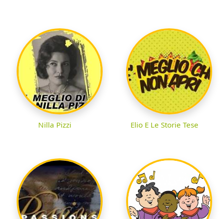
Nilla Pizzi
Elio E Le Storie Tese