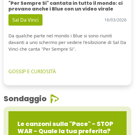
"Per Sempre Si" cantata in tutto il mondo: ci
provano anche i Blue con un video virale
Sal Da Vinci
16/03/2026
Da qualche parte nel mondo i Blue si sono riuniti
davanti a uno schermo per vedere l'esibizione di Sal Da
Vinci che canta "Per Sempre Si".
GOSSIP E CURIOSITÀ
Sondaggio
Le canzoni sulla "Pace" - STOP
WAR - Quale la tua preferita?