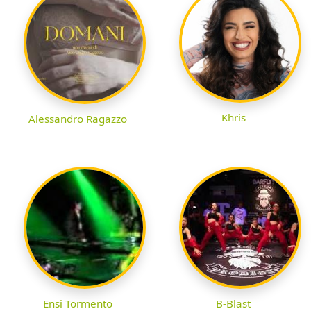
Khris
Alessandro Ragazzo
Ensi Tormento
B-Blast