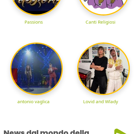
Passions
Canti Religiosi
antonio vaglica
Lovid and Wlady
News dal mondo della