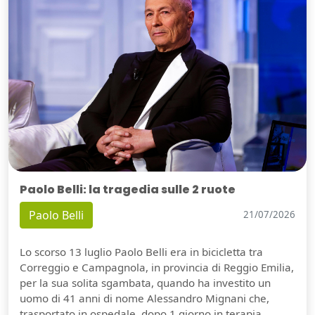
Paolo Belli: la tragedia sulle 2 ruote
Paolo Belli
21/07/2026
Lo scorso 13 luglio Paolo Belli era in bicicletta tra
Correggio e Campagnola, in provincia di Reggio Emilia,
per la sua solita sgambata, quando ha investito un
uomo di 41 anni di nome Alessandro Mignani che,
trasportato in ospedale, dopo 1 giorno in terapia