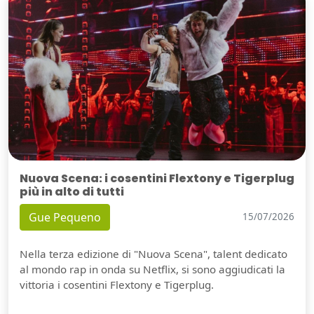
Nuova Scena: i cosentini Flextony e Tigerplug
più in alto di tutti
Gue Pequeno
15/07/2026
Nella terza edizione di "Nuova Scena", talent dedicato
al mondo rap in onda su Netflix, si sono aggiudicati la
vittoria i cosentini Flextony e Tigerplug.