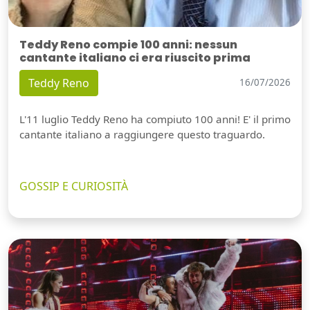
Teddy Reno compie 100 anni: nessun
cantante italiano ci era riuscito prima
Teddy Reno
16/07/2026
L'11 luglio Teddy Reno ha compiuto 100 anni! E' il primo
cantante italiano a raggiungere questo traguardo.
GOSSIP E CURIOSITÀ