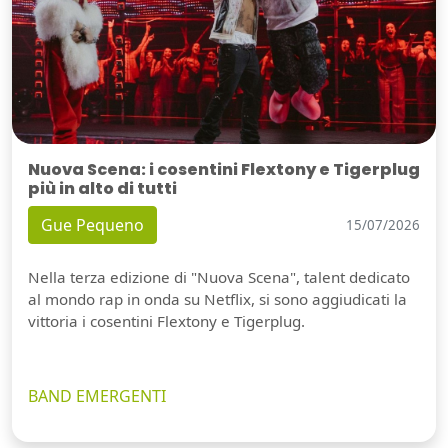
Nuova Scena: i cosentini Flextony e Tigerplug
più in alto di tutti
Gue Pequeno
15/07/2026
Nella terza edizione di "Nuova Scena", talent dedicato
al mondo rap in onda su Netflix, si sono aggiudicati la
vittoria i cosentini Flextony e Tigerplug.
BAND EMERGENTI