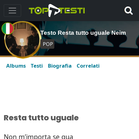
Testo Resta tutto uguale Neim
POP
Albums
Testi
Biografia
Correlati
Resta tutto uguale
Non m’importa se qua