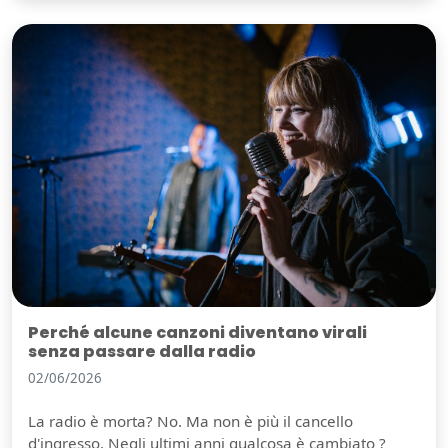
Perché alcune canzoni diventano virali
senza passare dalla radio
02/06/2026
La radio è morta? No. Ma non è più il cancello
d'ingresso. Negli ultimi anni qualcosa è cambiato ?