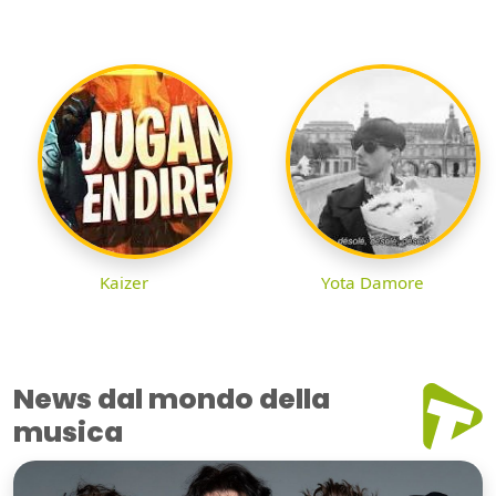
Kaizer
Yota Damore
News dal mondo della
musica