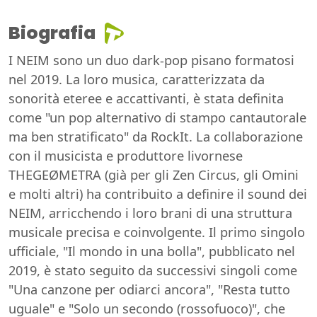
Biografia
I NEIM sono un duo dark-pop pisano formatosi
nel 2019. La loro musica, caratterizzata da
sonorità eteree e accattivanti, è stata definita
come "un pop alternativo di stampo cantautorale
ma ben stratificato" da RockIt. La collaborazione
con il musicista e produttore livornese
THEGEØMETRA (già per gli Zen Circus, gli Omini
e molti altri) ha contribuito a definire il sound dei
NEIM, arricchendo i loro brani di una struttura
musicale precisa e coinvolgente. Il primo singolo
ufficiale, "Il mondo in una bolla", pubblicato nel
2019, è stato seguito da successivi singoli come
"Una canzone per odiarci ancora", "Resta tutto
uguale" e "Solo un secondo (rossofuoco)", che