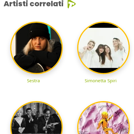
Artisti correlati
Sestra
Simonetta Spiri