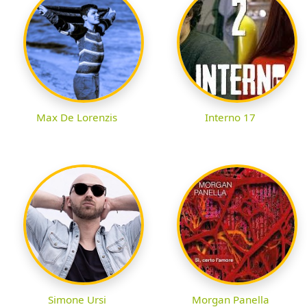
Max De Lorenzis
Interno 17
Simone Ursi
Morgan Panella