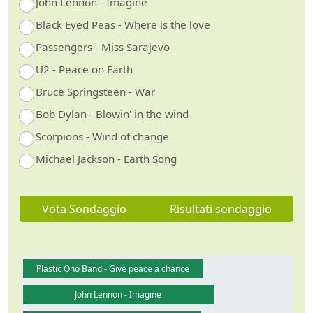
John Lennon - Imagine
Black Eyed Peas - Where is the love
Passengers - Miss Sarajevo
U2 - Peace on Earth
Bruce Springsteen - War
Bob Dylan - Blowin' in the wind
Scorpions - Wind of change
Michael Jackson - Earth Song
Vota Sondaggio
Risultati sondaggio
Plastic Ono Band - Give peace a chance
John Lennon - Imagine