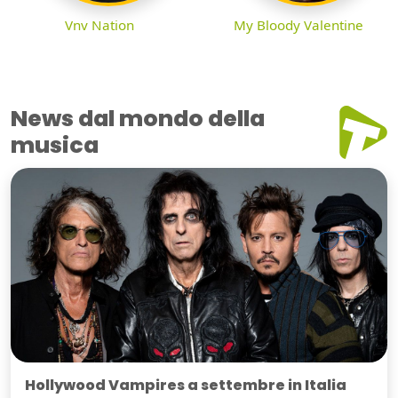
Vnv Nation
My Bloody Valentine
News dal mondo della
musica
Hollywood Vampires a settembre in Italia