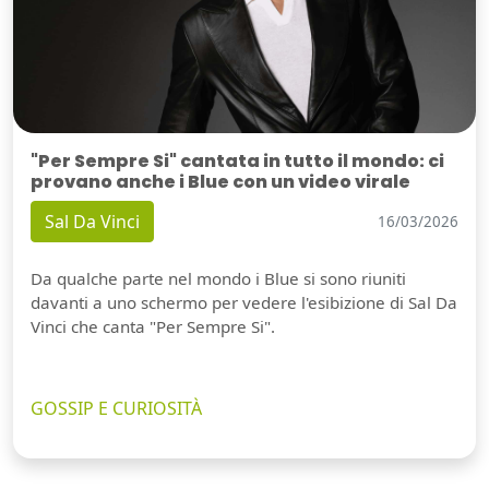
"Per Sempre Si" cantata in tutto il mondo: ci
provano anche i Blue con un video virale
Sal Da Vinci
16/03/2026
Da qualche parte nel mondo i Blue si sono riuniti
davanti a uno schermo per vedere l'esibizione di Sal Da
Vinci che canta "Per Sempre Si".
GOSSIP E CURIOSITÀ