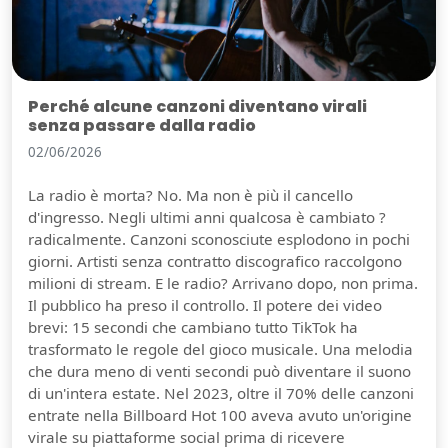
Perché alcune canzoni diventano virali
senza passare dalla radio
02/06/2026
La radio è morta? No. Ma non è più il cancello
d'ingresso. Negli ultimi anni qualcosa è cambiato ?
radicalmente. Canzoni sconosciute esplodono in pochi
giorni. Artisti senza contratto discografico raccolgono
milioni di stream. E le radio? Arrivano dopo, non prima.
Il pubblico ha preso il controllo. Il potere dei video
brevi: 15 secondi che cambiano tutto TikTok ha
trasformato le regole del gioco musicale. Una melodia
che dura meno di venti secondi può diventare il suono
di un'intera estate. Nel 2023, oltre il 70% delle canzoni
entrate nella Billboard Hot 100 aveva avuto un'origine
virale su piattaforme social prima di ricevere