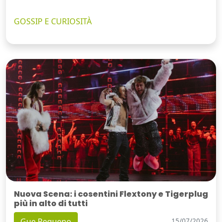
GOSSIP E CURIOSITÀ
Nuova Scena: i cosentini Flextony e Tigerplug
più in alto di tutti
Gue Pequeno
15/07/2026