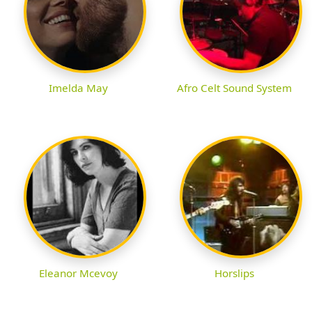
Imelda May
Afro Celt Sound System
Eleanor Mcevoy
Horslips