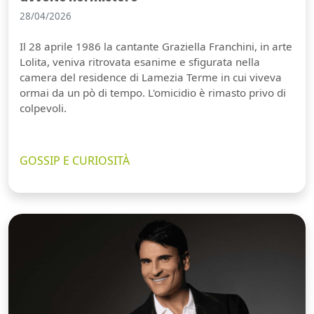
28/04/2026
Il 28 aprile 1986 la cantante Graziella Franchini, in arte
Lolita, veniva ritrovata esanime e sfigurata nella
camera del residence di Lamezia Terme in cui viveva
ormai da un pò di tempo. L'omicidio è rimasto privo di
colpevoli.
GOSSIP E CURIOSITÀ