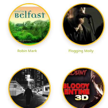
Robin Mark
Flogging Molly