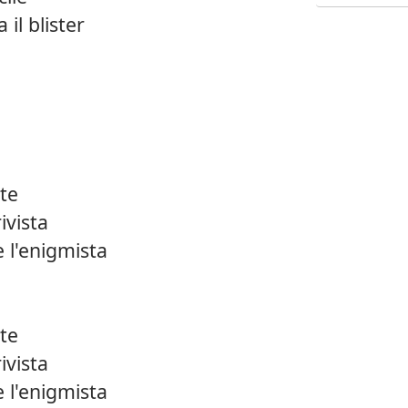
 il blister
ste
ivista
 l'enigmista
ste
ivista
 l'enigmista