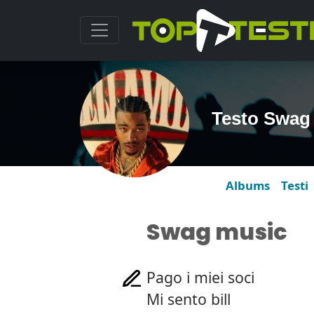
Testo Swag 
Albums
Testi
Swag music
Pago i miei soci
Mi sento bill