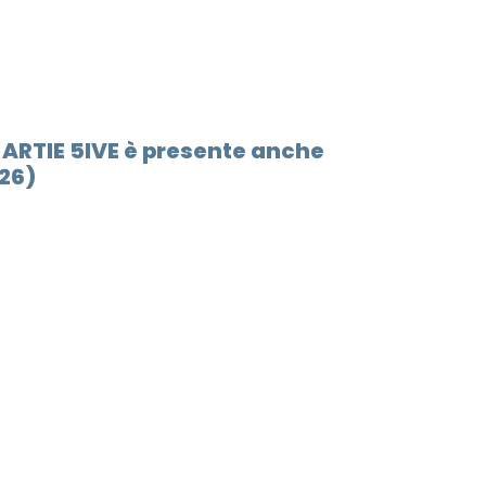
 ARTIE 5IVE è presente anche
026)