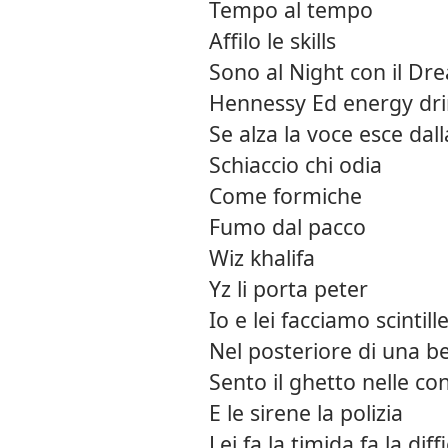
Tempo al tempo
Affilo le skills
Sono al Night con il D
Hennessy Ed energy dr
Se alza la voce esce dall
Schiaccio chi odia
Come formiche
Fumo dal pacco
Wiz khalifa
Yz li porta peter
Io e lei facciamo scintill
Nel posteriore di una 
Sento il ghetto nelle con
E le sirene la polizia
Lei fa la timida fa la diffi