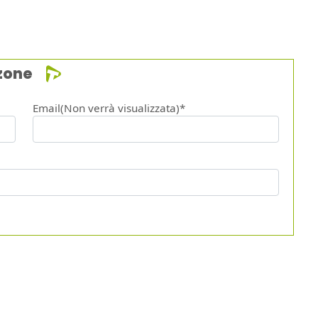
zone
Email(Non verrà visualizzata)*