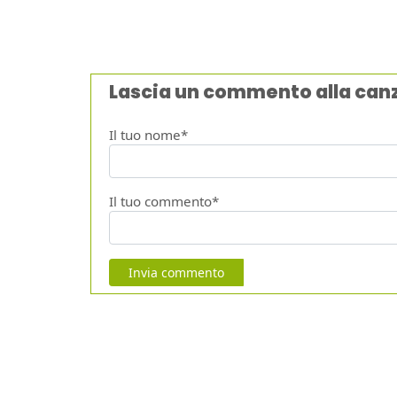
Lascia un commento alla can
Il tuo nome*
Il tuo commento*
Invia commento