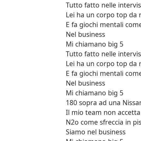
Tutto fatto nelle intervi
Lei ha un corpo top da r
E fa giochi mentali come
Nel business
Mi chiamano big 5
Tutto fatto nelle intervi
Lei ha un corpo top da r
E fa giochi mentali come
Nel business
Mi chiamano big 5
180 sopra ad una Nissa
Il mio team non accetta
N2o come sfreccia in pi
Siamo nel business