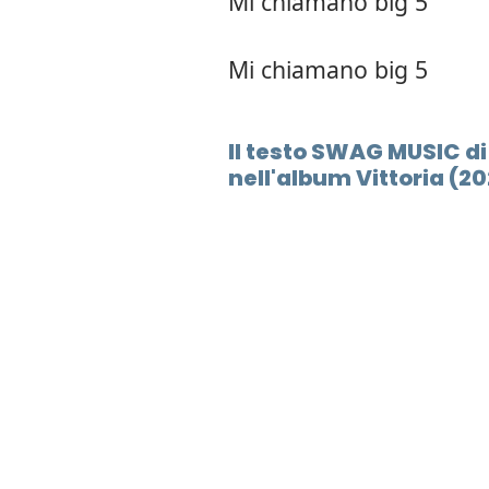
Mi chiamano big 5
Mi chiamano big 5
Il testo SWAG MUSIC di
nell'album Vittoria (2