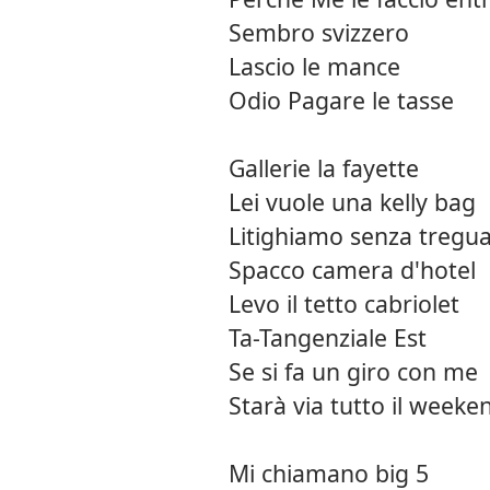
Sembro svizzero
Lascio le mance
Odio Pagare le tasse
Gallerie la fayette
Lei vuole una kelly bag
Litighiamo senza tregu
Spacco camera d'hotel
Levo il tetto cabriolet
Ta-Tangenziale Est
Se si fa un giro con me
Starà via tutto il weeke
Mi chiamano big 5