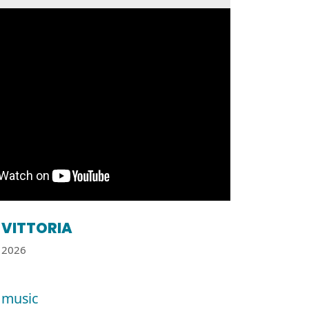
VITTORIA
2026
 music