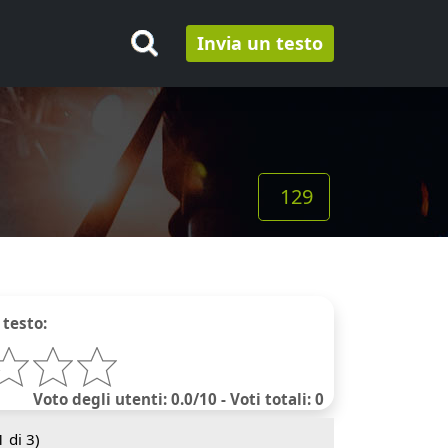
Invia un testo
129
 testo:
Voto degli utenti: 0.0/10 - Voti totali: 0
1
di 3)