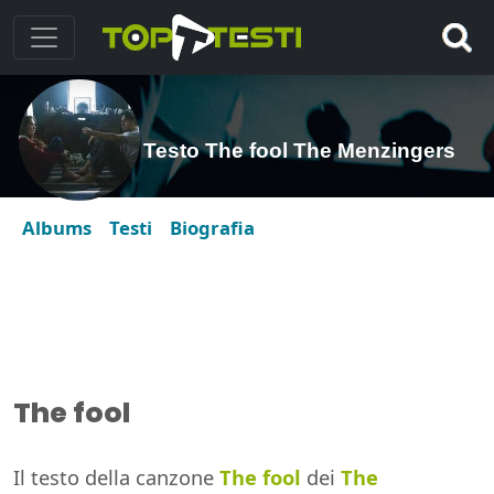
Testo The fool The Menzingers
Albums
Testi
Biografia
The fool
Il testo della canzone
The fool
dei
The