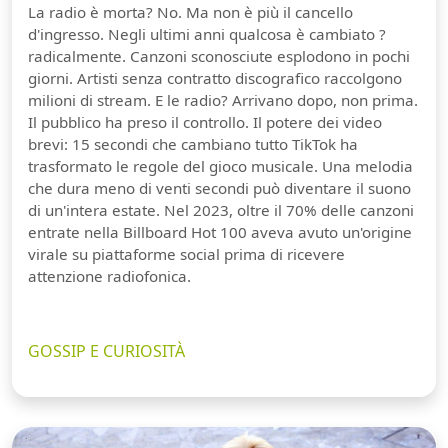
La radio è morta? No. Ma non è più il cancello
d'ingresso. Negli ultimi anni qualcosa è cambiato ?
radicalmente. Canzoni sconosciute esplodono in pochi
giorni. Artisti senza contratto discografico raccolgono
milioni di stream. E le radio? Arrivano dopo, non prima.
Il pubblico ha preso il controllo. Il potere dei video
brevi: 15 secondi che cambiano tutto TikTok ha
trasformato le regole del gioco musicale. Una melodia
che dura meno di venti secondi può diventare il suono
di un'intera estate. Nel 2023, oltre il 70% delle canzoni
entrate nella Billboard Hot 100 aveva avuto un'origine
virale su piattaforme social prima di ricevere
attenzione radiofonica.
GOSSIP E CURIOSITÀ