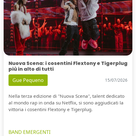
Nuova Scena: i cosentini Flextony e Tigerplug
più in alto di tutti
Gue Pequeno
15/07/2026
Nella terza edizione di "Nuova Scena", talent dedicato
al mondo rap in onda su Netflix, si sono aggiudicati la
vittoria i cosentini Flextony e Tigerplug.
BAND EMERGENTI