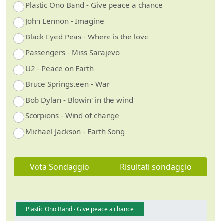
Plastic Ono Band - Give peace a chance
John Lennon - Imagine
Black Eyed Peas - Where is the love
Passengers - Miss Sarajevo
U2 - Peace on Earth
Bruce Springsteen - War
Bob Dylan - Blowin' in the wind
Scorpions - Wind of change
Michael Jackson - Earth Song
Vota Sondaggio
Risultati sondaggio
Plastic Ono Band - Give peace a chance