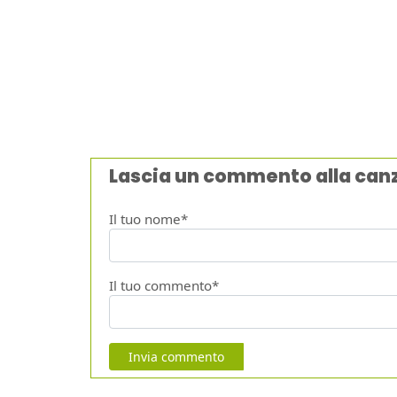
Lascia un commento alla can
Il tuo nome*
Il tuo commento*
Invia commento