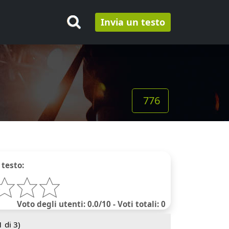
Invia un testo
776
 testo:
Voto degli utenti: 0.0/10 - Voti totali: 0
1
di 3)