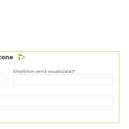
zone
Email(Non verrà visualizzata)*