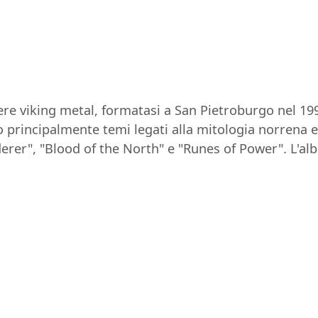
e viking metal, formatasi a San Pietroburgo nel 199
principalmente temi legati alla mitologia norrena e al
erer", "Blood of the North" e "Runes of Power". L'al