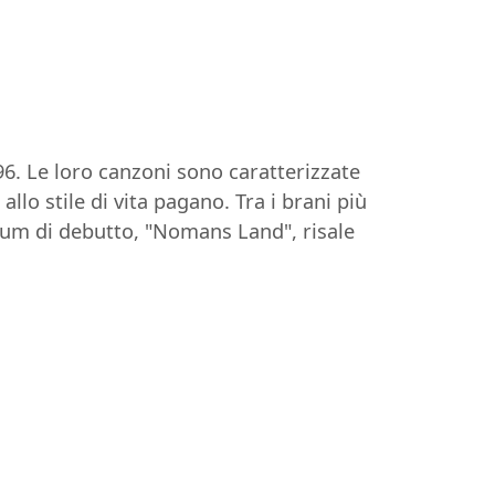
6. Le loro canzoni sono caratterizzate
lo stile di vita pagano. Tra i brani più
bum di debutto, "Nomans Land", risale