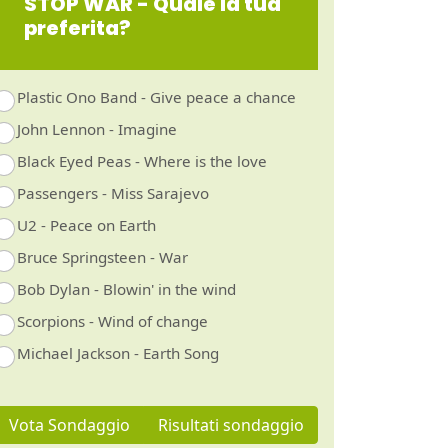
STOP WAR - Quale la tua
preferita?
Plastic Ono Band - Give peace a chance
John Lennon - Imagine
Black Eyed Peas - Where is the love
Passengers - Miss Sarajevo
U2 - Peace on Earth
Bruce Springsteen - War
Bob Dylan - Blowin' in the wind
Scorpions - Wind of change
Michael Jackson - Earth Song
Vota Sondaggio
Risultati sondaggio