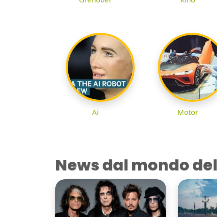
Ai
Motor
News dal mondo del