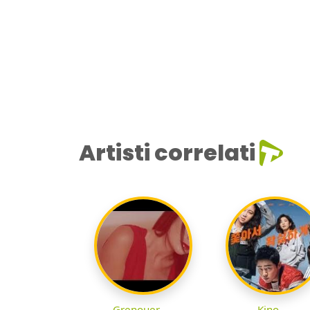
Artisti correlati
Grenouer
Kino