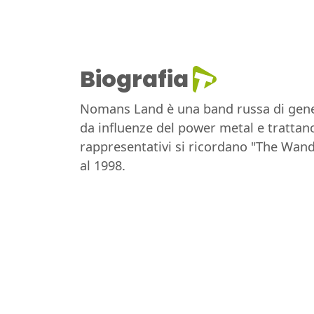
Biografia
Nomans Land è una band russa di gener
da influenze del power metal e trattano 
rappresentativi si ricordano "The Wand
al 1998.