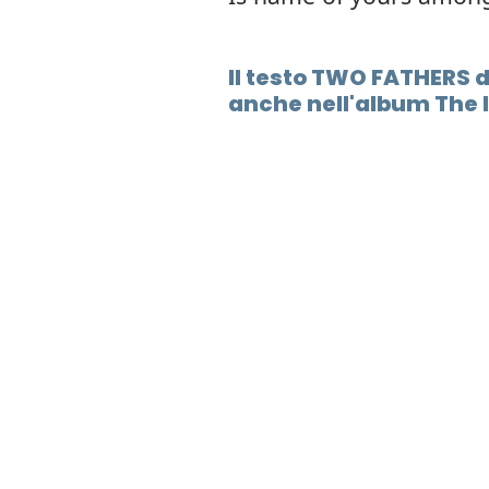
Il testo TWO FATHERS 
anche nell'album The l