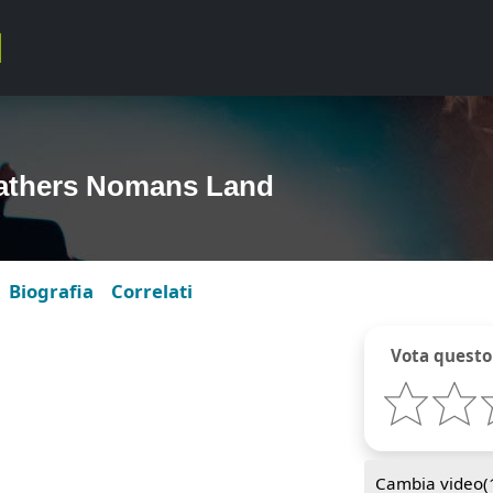
fathers Nomans Land
Biografia
Correlati
Vota questo
Cambia video(