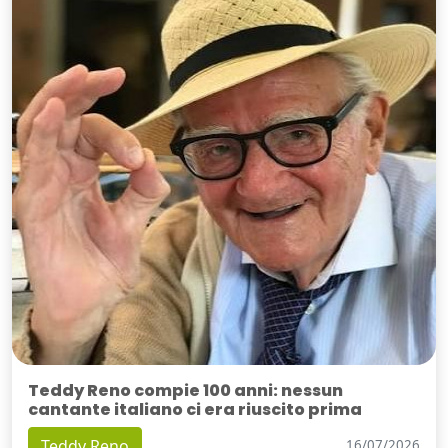
Teddy Reno compie 100 anni: nessun
cantante italiano ci era riuscito prima
Teddy Reno
16/07/2026