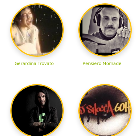
Gerardina Trovato
Pensiero Nomade