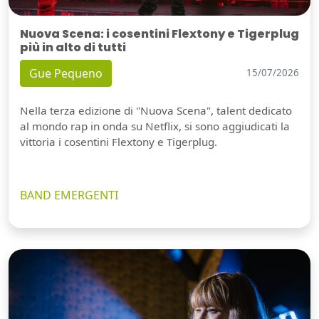
Nuova Scena: i cosentini Flextony e Tigerplug
più in alto di tutti
Gue Pequeno
15/07/2026
Nella terza edizione di "Nuova Scena", talent dedicato
al mondo rap in onda su Netflix, si sono aggiudicati la
vittoria i cosentini Flextony e Tigerplug.
BAND EMERGENTI