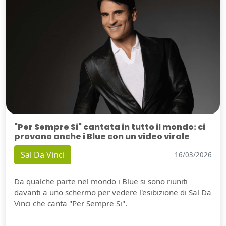
"Per Sempre Si" cantata in tutto il mondo: ci
provano anche i Blue con un video virale
Sal Da Vinci
16/03/2026
Da qualche parte nel mondo i Blue si sono riuniti
davanti a uno schermo per vedere l'esibizione di Sal Da
Vinci che canta "Per Sempre Si".