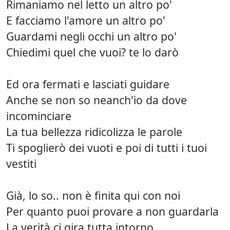
Rimaniamo nel letto un altro po'
E facciamo l'amore un altro po'
Guardami negli occhi un altro po'
Chiedimi quel che vuoi? te lo darò
Ed ora fermati e lasciati guidare
Anche se non so neanch'io da dove
incominciare
La tua bellezza ridicolizza le parole
Ti spoglierò dei vuoti e poi di tutti i tuoi
vestiti
Già, lo so.. non è finita qui con noi
Per quanto puoi provare a non guardarla
La verità ci gira tutta intorno