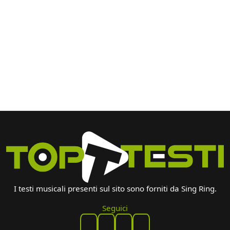
I testi musicali presenti sul sito sono forniti da Sing Ring.
Seguici