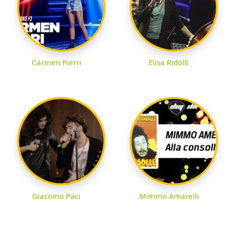
Carmen Pierri
Elisa Ridolfi
Giacomo Paci
Mimmo Amarelli