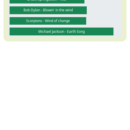
Bob Dylan - Blowin' in the wind
Scorpions - Wind of change
Michael Jackson - Earth Song