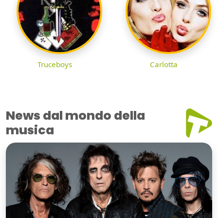
Truceboys
Carlotta
News dal mondo della
musica