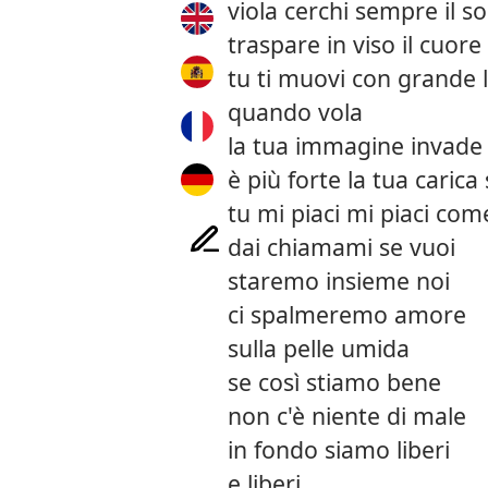
viola cerchi sempre il sol
traspare in viso il cuor
tu ti muovi con grande l
quando vola
la tua immagine invade 
è più forte la tua carica
tu mi piaci mi piaci com
dai chiamami se vuoi
staremo insieme noi
ci spalmeremo amore
sulla pelle umida
se così stiamo bene
non c'è niente di male
in fondo siamo liberi
e liberi