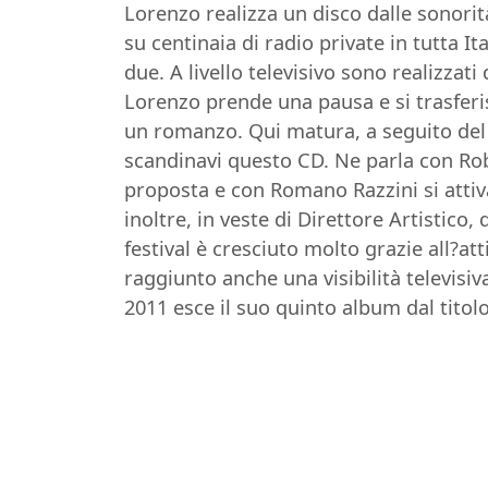
Lorenzo realizza un disco dalle sonorit
su centinaia di radio private in tutta It
due. A livello televisivo sono realizzat
Lorenzo prende una pausa e si trasferisc
un romanzo. Qui matura, a seguito del g
scandinavi questo CD. Ne parla con Rob
proposta e con Romano Razzini si attiva
inoltre, in veste di Direttore Artistic
festival è cresciuto molto grazie all?att
raggiunto anche una visibilità televisi
2011 esce il suo quinto album dal titolo