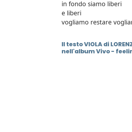
in fondo siamo liberi
e liberi
vogliamo restare vogli
Il testo VIOLA di LORE
nell'album Vivo - feel