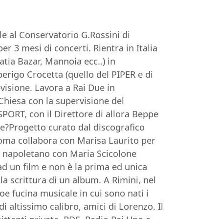
le al Conservatorio G.Rossini di
r 3 mesi di concerti. Rientra in Italia
tia Bazar, Mannoia ecc..) in
erigo Crocetta (quello del PIPER e di
visione. Lavora a Rai Due in
Chiesa con la supervisione del
SPORT, con il Direttore di allora Beppe
ie?Progetto curato dal discografico
Roma collabora con Marisa Laurito per
o napoletano con Maria Scicolone
ad un film e non è la prima ed unica
a scrittura di un album. A Rimini, nel
oe fucina musicale in cui sono nati i
 altissimo calibro, amici di Lorenzo. Il