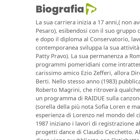
Biografia
La sua carriera inizia a 17 anni,( non a
Pesaro), esibendosi con il suo gruppo d
e dopo il diploma al Conservatorio, lav
contemporanea sviluppa la sua attività 
Patty Pravo). La sua permanenza a Roma 
programmi pomeridiani come intrattenit
carissimo amico Ezio Zefferi, allora Di
Berti. Nello stesso anno (1983) pubblic
Roberto Magrini, che ritroverà qualche
un programma di RAIDUE sulla canzone 
(sorella della più nota Sofia Loren e m
esperienza di Lorenzo nel mondo del cin
1987 iniziano i lavori di registrazione 
progetti dance di Claudio Cecchetto. Al