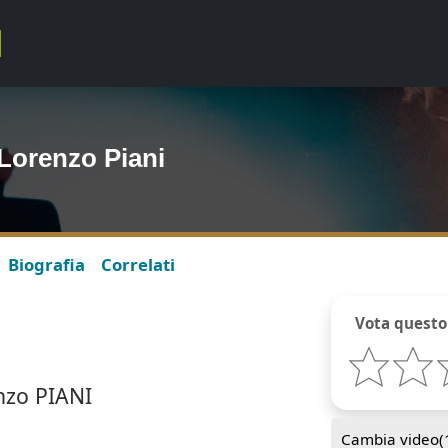
 Lorenzo Piani
Biografia
Correlati
Vota questo
nzo PIANI
Cambia video(