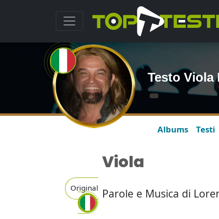
Testo Viola
Albums
Testi
Viola
Original
Parole e Musica di Lore