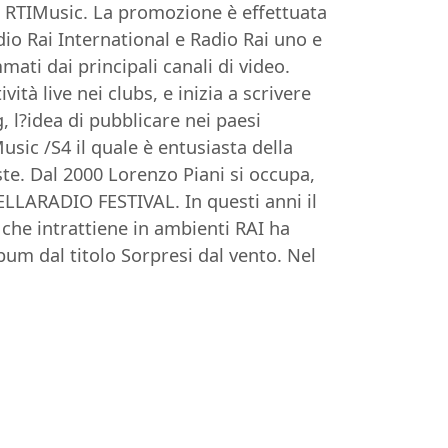
da RTIMusic. La promozione è effettuata
adio Rai International e Radio Rai uno e
ati dai principali canali di video.
tà live nei clubs, e inizia a scrivere
 l?idea di pubblicare nei paesi
sic /S4 il quale è entusiasta della
ste. Dal 2000 Lorenzo Piani si occupa,
BELLARADIO FESTIVAL. In questi anni il
i che intrattiene in ambienti RAI ha
bum dal titolo Sorpresi dal vento. Nel