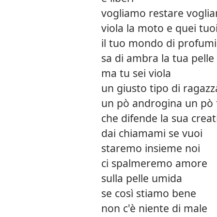
vogliamo restare vogli
viola la moto e quei tu
il tuo mondo di profumi
sa di ambra la tua pelle
ma tu sei viola
un giusto tipo di raga
un pò androgina un pò 
che difende la sua creat
dai chiamami se vuoi
staremo insieme noi
ci spalmeremo amore
sulla pelle umida
se così stiamo bene
non c'è niente di male