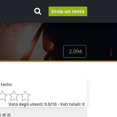
Invia un testo
2.094
 testo:
Voto degli utenti: 0.0/10 - Voti totali: 0
1
di 3)