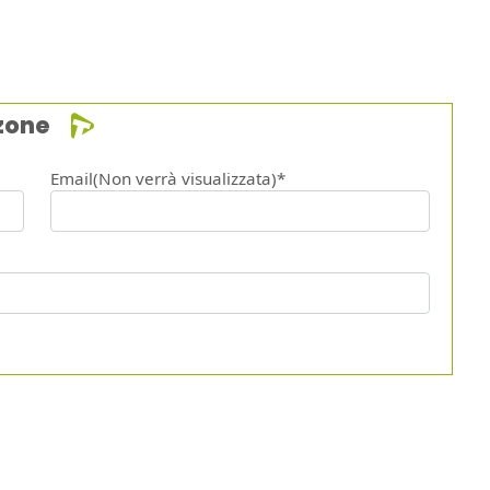
zone
Email(Non verrà visualizzata)*