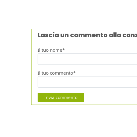
Lascia un commento alla can
Il tuo nome*
Il tuo commento*
Invia commento