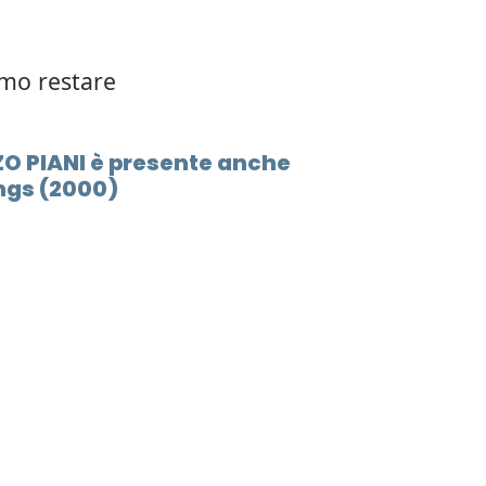
amo restare
NZO PIANI è presente anche
ings (2000)