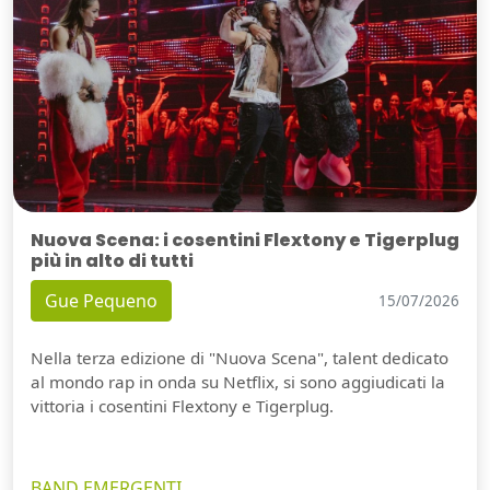
Nuova Scena: i cosentini Flextony e Tigerplug
più in alto di tutti
Gue Pequeno
15/07/2026
Nella terza edizione di "Nuova Scena", talent dedicato
al mondo rap in onda su Netflix, si sono aggiudicati la
vittoria i cosentini Flextony e Tigerplug.
BAND EMERGENTI