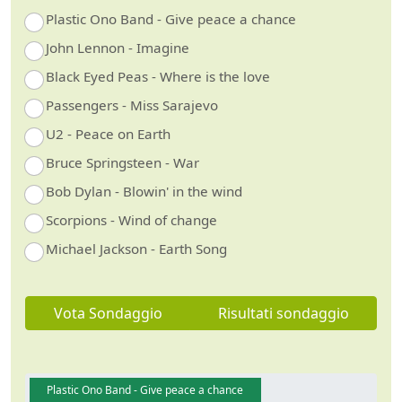
Plastic Ono Band - Give peace a chance
John Lennon - Imagine
Black Eyed Peas - Where is the love
Passengers - Miss Sarajevo
U2 - Peace on Earth
Bruce Springsteen - War
Bob Dylan - Blowin' in the wind
Scorpions - Wind of change
Michael Jackson - Earth Song
Vota Sondaggio
Risultati sondaggio
Plastic Ono Band - Give peace a chance