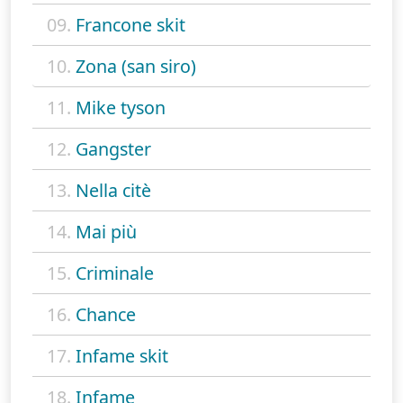
09.
Francone skit
10.
Zona (san siro)
11.
Mike tyson
12.
Gangster
13.
Nella citè
14.
Mai più
15.
Criminale
16.
Chance
17.
Infame skit
18.
Infame