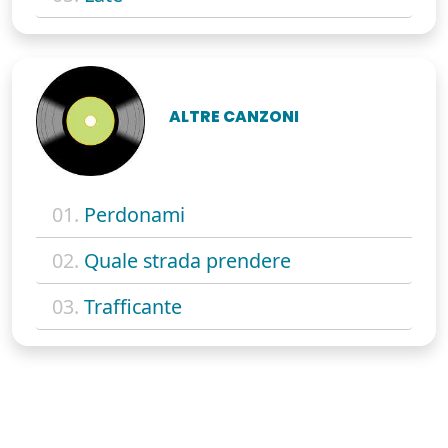
ALTRE CANZONI
01.
Perdonami
02.
Quale strada prendere
03.
Trafficante