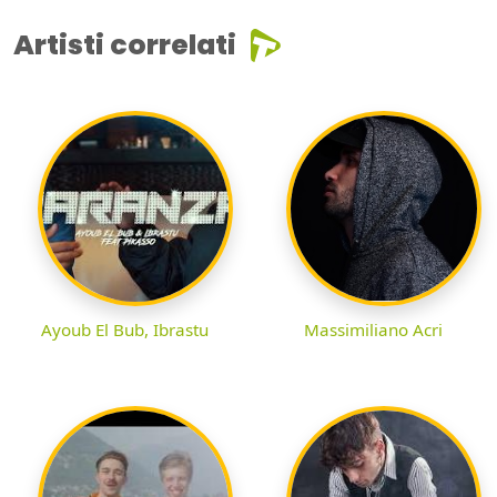
Artisti correlati
Ayoub El Bub, Ibrastu
Massimiliano Acri