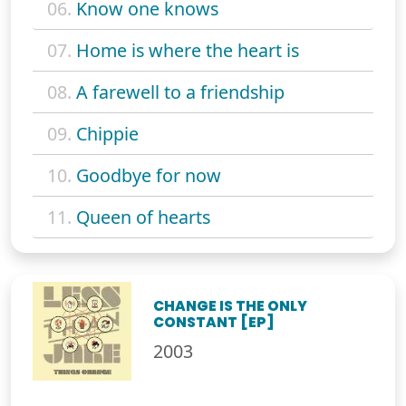
06.
Know one knows
07.
Home is where the heart is
08.
A farewell to a friendship
09.
Chippie
10.
Goodbye for now
11.
Queen of hearts
CHANGE IS THE ONLY
CONSTANT [EP]
2003