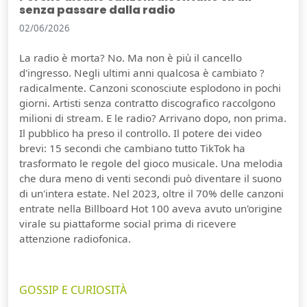
senza passare dalla radio
02/06/2026
La radio è morta? No. Ma non è più il cancello
d'ingresso. Negli ultimi anni qualcosa è cambiato ?
radicalmente. Canzoni sconosciute esplodono in pochi
giorni. Artisti senza contratto discografico raccolgono
milioni di stream. E le radio? Arrivano dopo, non prima.
Il pubblico ha preso il controllo. Il potere dei video
brevi: 15 secondi che cambiano tutto TikTok ha
trasformato le regole del gioco musicale. Una melodia
che dura meno di venti secondi può diventare il suono
di un'intera estate. Nel 2023, oltre il 70% delle canzoni
entrate nella Billboard Hot 100 aveva avuto un'origine
virale su piattaforme social prima di ricevere
attenzione radiofonica.
GOSSIP E CURIOSITÀ