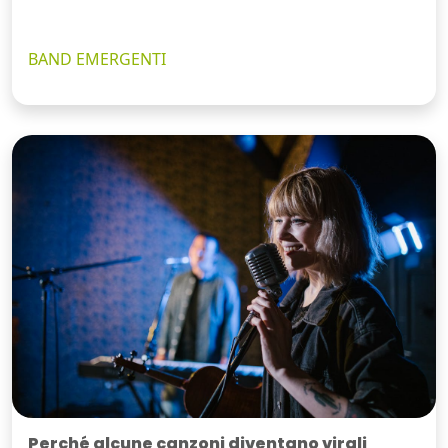
BAND EMERGENTI
Perché alcune canzoni diventano virali