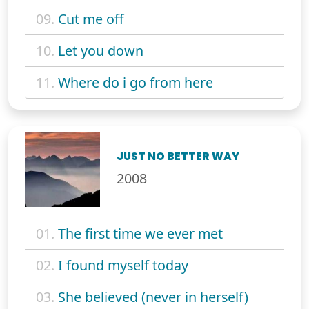
09.
Cut me off
10.
Let you down
11.
Where do i go from here
JUST NO BETTER WAY
2008
01.
The first time we ever met
02.
I found myself today
03.
She believed (never in herself)