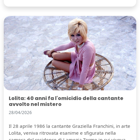
Lolita: 40 anni fa l'omicidio della cantante
avvolto nel mistero
28/04/2026
Il 28 aprile 1986 la cantante Graziella Franchini, in arte
Lolita, veniva ritrovata esanime e sfigurata nella
camera del residence di Lamezia Terme in cui viveva