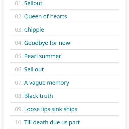
01.
Sellout
02.
Queen of hearts
03.
Chippie
04.
Goodbye for now
05.
Pearl summer
06.
Sell out
07.
A vague memory
08.
Black truth
09.
Loose lips sink ships
10.
Till death due us part