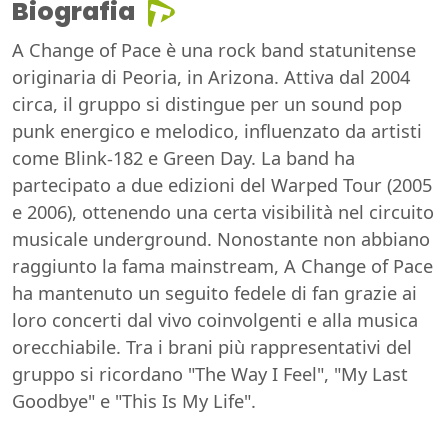
Biografia
A Change of Pace è una rock band statunitense
originaria di Peoria, in Arizona. Attiva dal 2004
circa, il gruppo si distingue per un sound pop
punk energico e melodico, influenzato da artisti
come Blink-182 e Green Day. La band ha
partecipato a due edizioni del Warped Tour (2005
e 2006), ottenendo una certa visibilità nel circuito
musicale underground. Nonostante non abbiano
raggiunto la fama mainstream, A Change of Pace
ha mantenuto un seguito fedele di fan grazie ai
loro concerti dal vivo coinvolgenti e alla musica
orecchiabile. Tra i brani più rappresentativi del
gruppo si ricordano "The Way I Feel", "My Last
Goodbye" e "This Is My Life".