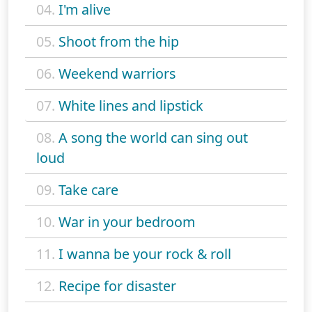
04.
I'm alive
05.
Shoot from the hip
06.
Weekend warriors
07.
White lines and lipstick
08.
A song the world can sing out
loud
09.
Take care
10.
War in your bedroom
11.
I wanna be your rock & roll
12.
Recipe for disaster