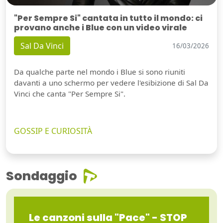
"Per Sempre Si" cantata in tutto il mondo: ci
provano anche i Blue con un video virale
Sal Da Vinci
16/03/2026
Da qualche parte nel mondo i Blue si sono riuniti
davanti a uno schermo per vedere l'esibizione di Sal Da
Vinci che canta "Per Sempre Si".
GOSSIP E CURIOSITÀ
Sondaggio
Le canzoni sulla "Pace" - STOP