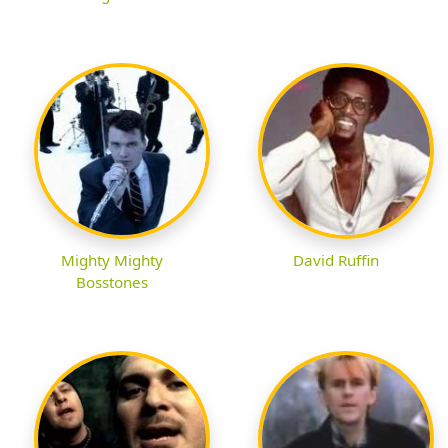
Mighty Mighty
David Ruffin
Bosstones