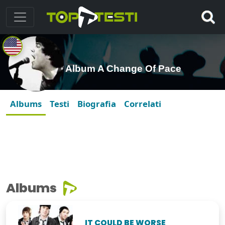
Album A Change Of Pace
Albums
Testi
Biografia
Correlati
Albums
IT COULD BE WORSE