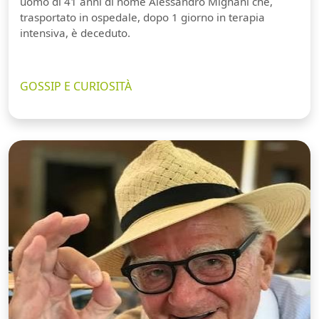
uomo di 41 anni di nome Alessandro Mignani che,
trasportato in ospedale, dopo 1 giorno in terapia
intensiva, è deceduto.
GOSSIP E CURIOSITÀ