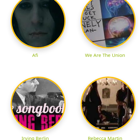
Afi
We Are The Union
Irving Berlin
Rebecca Martin