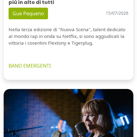
più in alto di tutti
Gue Pequeno
15/07/2026
Nella terza edizione di "Nuova Scena", talent dedicato
al mondo rap in onda su Netflix, si sono aggiudicati la
vittoria i cosentini Flextony e Tigerplug.
BAND EMERGENTI