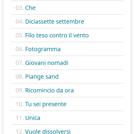
03.
Che
04.
Diciassette settembre
05.
Filo teso contro il vento
06.
Fotogramma
07.
Giovani nomadi
08.
Piange sand
09.
Ricomincio da ora
10.
Tu sei presente
11.
Unica
12.
Vuole dissolversi