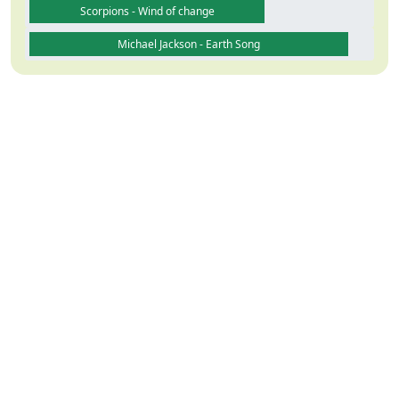
Scorpions - Wind of change
Michael Jackson - Earth Song