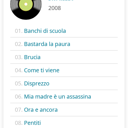
2008
01.
Banchi di scuola
02.
Bastarda la paura
03.
Brucia
04.
Come ti viene
05.
Disprezzo
06.
Mia madre è un assassina
07.
Ora e ancora
08.
Pentiti