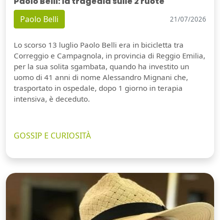
Paolo Belli: la tragedia sulle 2 ruote
Paolo Belli
21/07/2026
Lo scorso 13 luglio Paolo Belli era in bicicletta tra
Correggio e Campagnola, in provincia di Reggio Emilia,
per la sua solita sgambata, quando ha investito un
uomo di 41 anni di nome Alessandro Mignani che,
trasportato in ospedale, dopo 1 giorno in terapia
intensiva, è deceduto.
GOSSIP E CURIOSITÀ