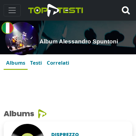
Album Alessandro Spuntoni
Albums
Testi
Correlati
Albums
DISPREZZO