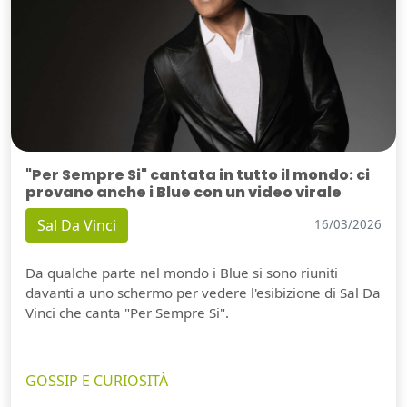
"Per Sempre Si" cantata in tutto il mondo: ci
provano anche i Blue con un video virale
Sal Da Vinci
16/03/2026
Da qualche parte nel mondo i Blue si sono riuniti
davanti a uno schermo per vedere l'esibizione di Sal Da
Vinci che canta "Per Sempre Si".
GOSSIP E CURIOSITÀ