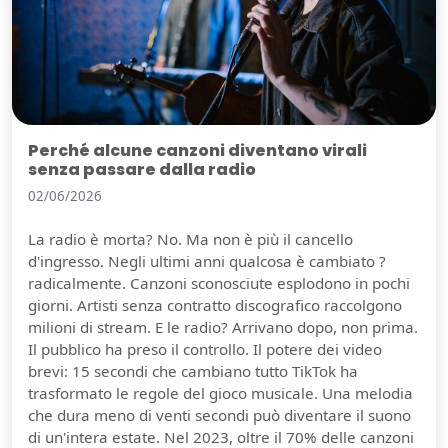
Perché alcune canzoni diventano virali
senza passare dalla radio
02/06/2026
La radio è morta? No. Ma non è più il cancello
d'ingresso. Negli ultimi anni qualcosa è cambiato ?
radicalmente. Canzoni sconosciute esplodono in pochi
giorni. Artisti senza contratto discografico raccolgono
milioni di stream. E le radio? Arrivano dopo, non prima.
Il pubblico ha preso il controllo. Il potere dei video
brevi: 15 secondi che cambiano tutto TikTok ha
trasformato le regole del gioco musicale. Una melodia
che dura meno di venti secondi può diventare il suono
di un'intera estate. Nel 2023, oltre il 70% delle canzoni