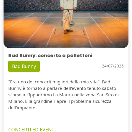
Bad Bunny: concerto a pallettoni
Bad Bunny
24/07/2026
"Era uno dei concerti migliori della mia vita". Bad
Bunny è tornato a parlare dell'evento tenuto sabato
scorso all'Ippodromo La Maura nella zona San Siro di
Milano. E la grandine riapre il problema sicurezza
dell'impianto.
CONCERTI ED EVENTI