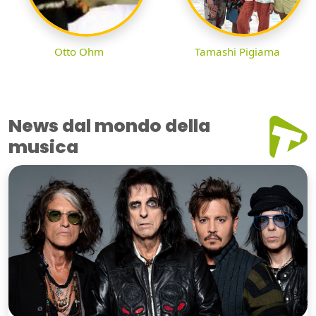
Otto Ohm
Tamashi Pigiama
News dal mondo della
musica