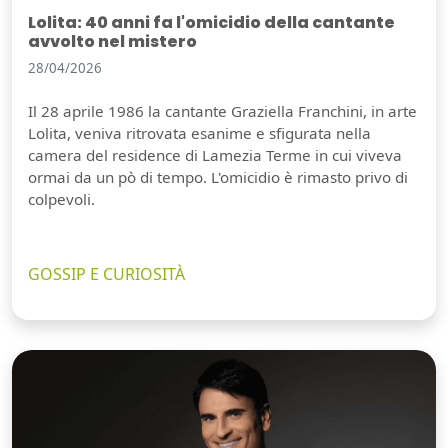
Lolita: 40 anni fa l'omicidio della cantante
avvolto nel mistero
28/04/2026
Il 28 aprile 1986 la cantante Graziella Franchini, in arte
Lolita, veniva ritrovata esanime e sfigurata nella
camera del residence di Lamezia Terme in cui viveva
ormai da un pò di tempo. L'omicidio è rimasto privo di
colpevoli.
GOSSIP E CURIOSITÀ