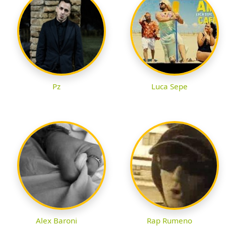
Pz
Luca Sepe
Alex Baroni
Rap Rumeno