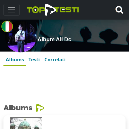
Album Ali Dc
Albums
Testi
Correlati
Albums