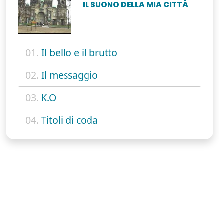
IL SUONO DELLA MIA CITTÀ
01.
Il bello e il brutto
02.
Il messaggio
03.
K.O
04.
Titoli di coda