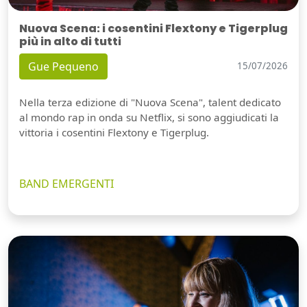
Nuova Scena: i cosentini Flextony e Tigerplug
più in alto di tutti
Gue Pequeno
15/07/2026
Nella terza edizione di "Nuova Scena", talent dedicato
al mondo rap in onda su Netflix, si sono aggiudicati la
vittoria i cosentini Flextony e Tigerplug.
BAND EMERGENTI