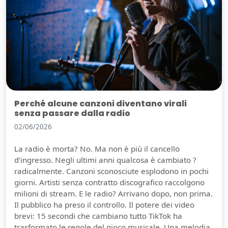
Perché alcune canzoni diventano virali
senza passare dalla radio
02/06/2026
La radio è morta? No. Ma non è più il cancello
d'ingresso. Negli ultimi anni qualcosa è cambiato ?
radicalmente. Canzoni sconosciute esplodono in pochi
giorni. Artisti senza contratto discografico raccolgono
milioni di stream. E le radio? Arrivano dopo, non prima.
Il pubblico ha preso il controllo. Il potere dei video
brevi: 15 secondi che cambiano tutto TikTok ha
trasformato le regole del gioco musicale. Una melodia