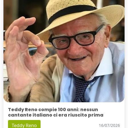
Teddy Reno compie 100 anni: nessun
cantante italiano ci era riuscito prima
Teddy Reno
16/07/2026