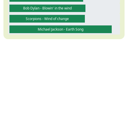
Bob Dylan - Blowin' in the wind
Scorpions - Wind of change
Michael Jackson - Earth Song