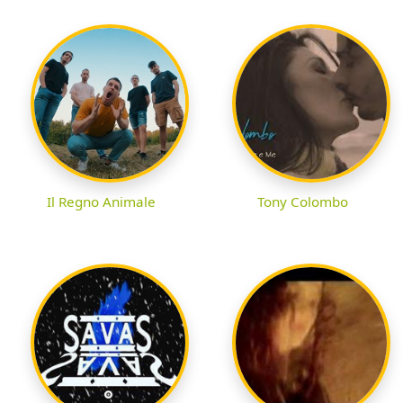
Il Regno Animale
Tony Colombo