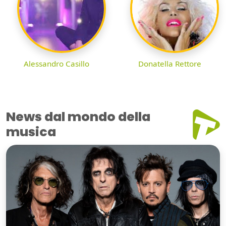
Alessandro Casillo
Donatella Rettore
News dal mondo della
musica