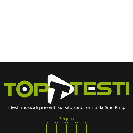
I testi musicali presenti sul sito sono forniti da Sing Ring.
Seguici