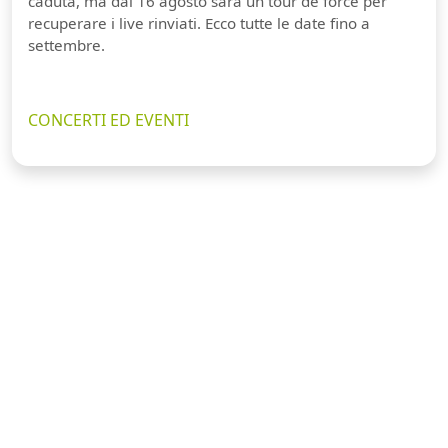
caduta, ma dal 16 agosto sarà un tour de force per
recuperare i live rinviati. Ecco tutte le date fino a
settembre.
CONCERTI ED EVENTI