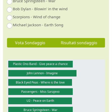
Bruce Springsteen - War
Bob Dylan - Blowin' in the wind
Scorpions - Wind of change
Michael Jackson - Earth Song
Vota Sondaggio
Risultati sondaggio
Plastic Ono Band - Give peace a chance
John Lennon - Imagine
Black Eyed Peas - Where is the love
Passengers - Miss Sarajevo
U2 - Peace on Earth
Bruce Springsteen - War