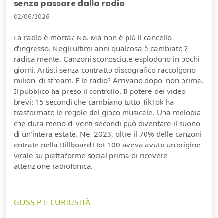
senza passare dalla radio
02/06/2026
La radio è morta? No. Ma non è più il cancello
d'ingresso. Negli ultimi anni qualcosa è cambiato ?
radicalmente. Canzoni sconosciute esplodono in pochi
giorni. Artisti senza contratto discografico raccolgono
milioni di stream. E le radio? Arrivano dopo, non prima.
Il pubblico ha preso il controllo. Il potere dei video
brevi: 15 secondi che cambiano tutto TikTok ha
trasformato le regole del gioco musicale. Una melodia
che dura meno di venti secondi può diventare il suono
di un'intera estate. Nel 2023, oltre il 70% delle canzoni
entrate nella Billboard Hot 100 aveva avuto un'origine
virale su piattaforme social prima di ricevere
attenzione radiofonica.
GOSSIP E CURIOSITÀ