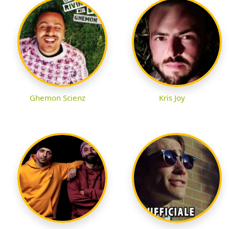
Ghemon Scienz
Kris Joy