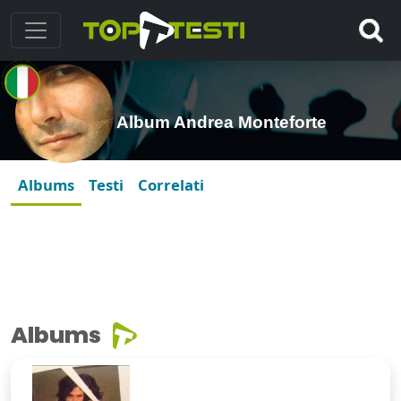
Album Andrea Monteforte
Albums
Testi
Correlati
Albums