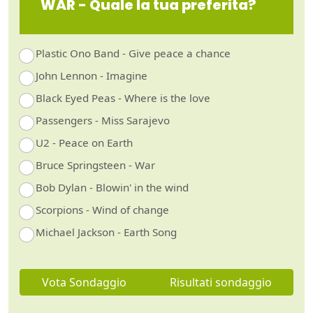
WAR - Quale la tua preferita?
Plastic Ono Band - Give peace a chance
John Lennon - Imagine
Black Eyed Peas - Where is the love
Passengers - Miss Sarajevo
U2 - Peace on Earth
Bruce Springsteen - War
Bob Dylan - Blowin' in the wind
Scorpions - Wind of change
Michael Jackson - Earth Song
Vota Sondaggio
Risultati sondaggio