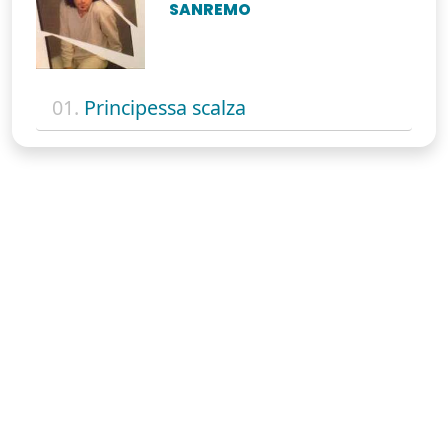
SANREMO
01.
Principessa scalza