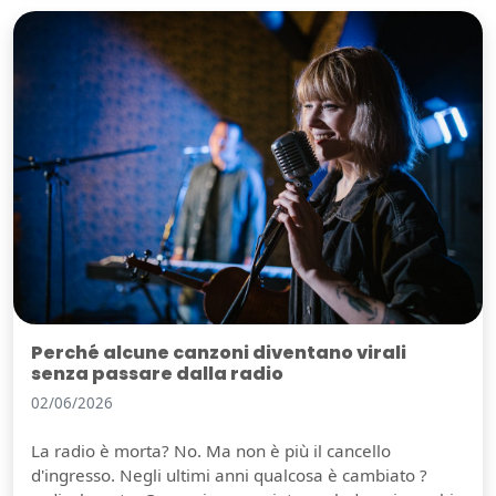
Perché alcune canzoni diventano virali
senza passare dalla radio
02/06/2026
La radio è morta? No. Ma non è più il cancello
d'ingresso. Negli ultimi anni qualcosa è cambiato ?