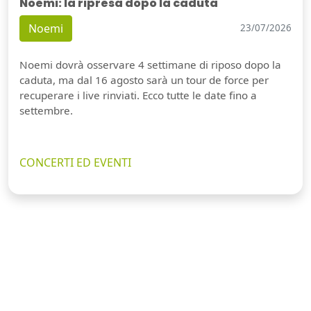
Noemi: la ripresa dopo la caduta
Noemi
23/07/2026
Noemi dovrà osservare 4 settimane di riposo dopo la
caduta, ma dal 16 agosto sarà un tour de force per
recuperare i live rinviati. Ecco tutte le date fino a
settembre.
CONCERTI ED EVENTI