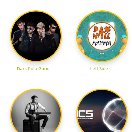
Dark Polo Gang
Left Side