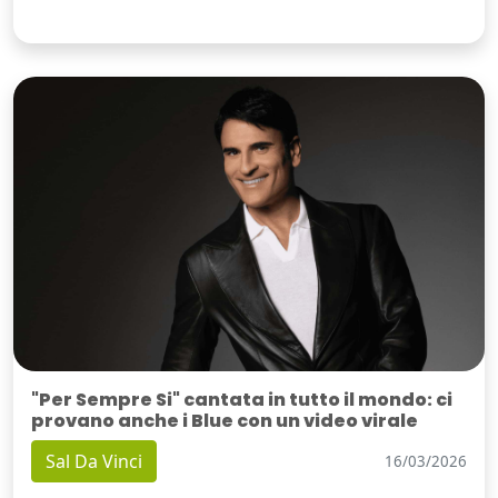
"Per Sempre Si" cantata in tutto il mondo: ci
provano anche i Blue con un video virale
Sal Da Vinci
16/03/2026