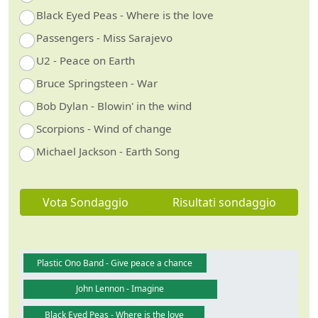
Black Eyed Peas - Where is the love
Passengers - Miss Sarajevo
U2 - Peace on Earth
Bruce Springsteen - War
Bob Dylan - Blowin' in the wind
Scorpions - Wind of change
Michael Jackson - Earth Song
Vota Sondaggio
Risultati sondaggio
Plastic Ono Band - Give peace a chance
John Lennon - Imagine
Black Eyed Peas - Where is the love