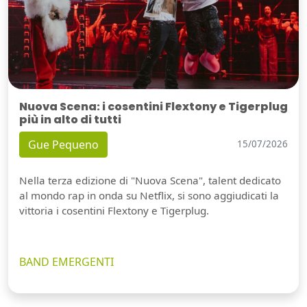
Nuova Scena: i cosentini Flextony e Tigerplug
più in alto di tutti
Gue Pequeno
15/07/2026
Nella terza edizione di "Nuova Scena", talent dedicato
al mondo rap in onda su Netflix, si sono aggiudicati la
vittoria i cosentini Flextony e Tigerplug.
BAND EMERGENTI