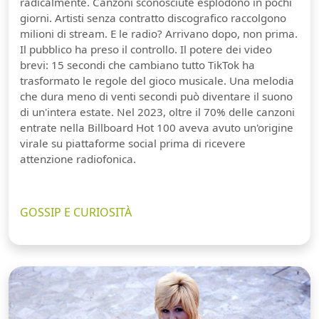
radicalmente. Canzoni sconosciute esplodono in pochi
giorni. Artisti senza contratto discografico raccolgono
milioni di stream. E le radio? Arrivano dopo, non prima.
Il pubblico ha preso il controllo. Il potere dei video
brevi: 15 secondi che cambiano tutto TikTok ha
trasformato le regole del gioco musicale. Una melodia
che dura meno di venti secondi può diventare il suono
di un'intera estate. Nel 2023, oltre il 70% delle canzoni
entrate nella Billboard Hot 100 aveva avuto un'origine
virale su piattaforme social prima di ricevere
attenzione radiofonica.
GOSSIP E CURIOSITÀ