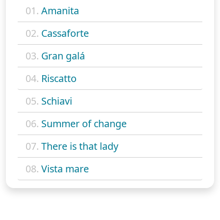
01.
Amanita
02.
Cassaforte
03.
Gran galá
04.
Riscatto
05.
Schiavi
06.
Summer of change
07.
There is that lady
08.
Vista mare