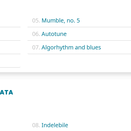
05.
Mumble, no. 5
06.
Autotune
07.
Algorhythm and blues
TATA
08.
Indelebile