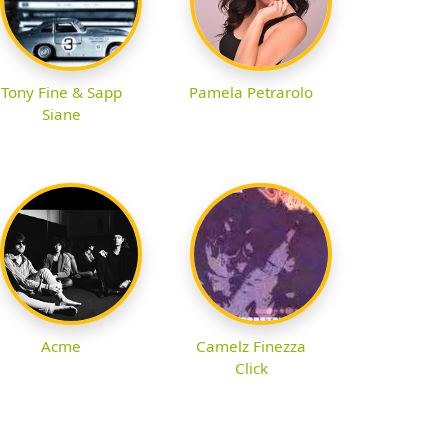
Tony Fine & Sapp
Pamela Petrarolo
Siane
Acme
Camelz Finezza
Click