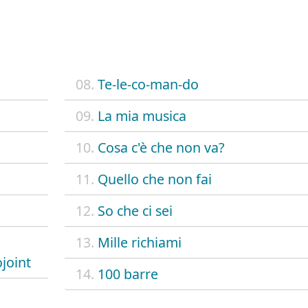
E
08.
Te-le-co-man-do
09.
La mia musica
10.
Cosa c'è che non va?
11.
Quello che non fai
12.
So che ci sei
13.
Mille richiami
joint
14.
100 barre