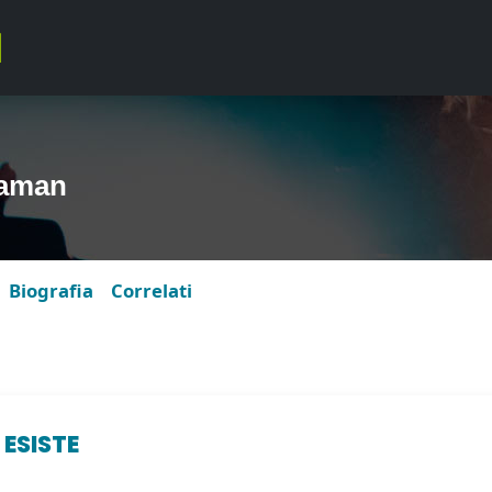
taman
Biografia
Correlati
 ESISTE