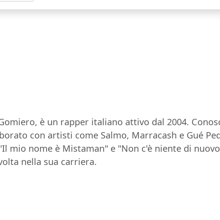
iero, è un rapper italiano attivo dal 2004. Conosci
aborato con artisti come Salmo, Marracash e Gué Pequ
, "Il mio nome è Mistaman" e "Non c'è niente di nuovo
olta nella sua carriera.