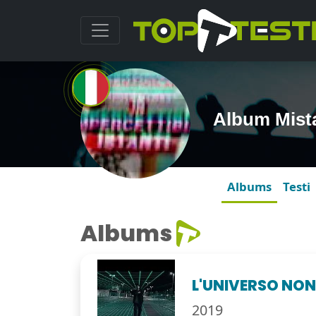
Album Mis
Albums
Testi
Albums
L'UNIVERSO NON
2019