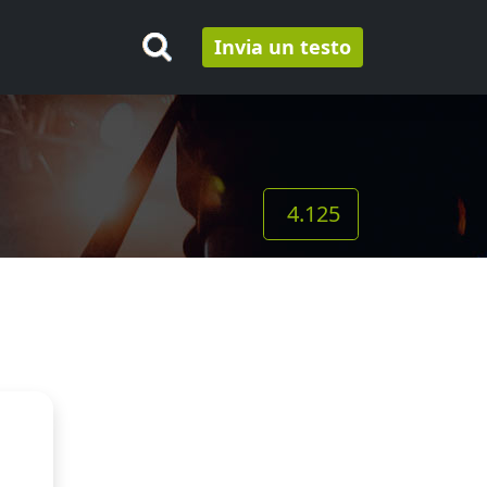
Invia un testo
4.125