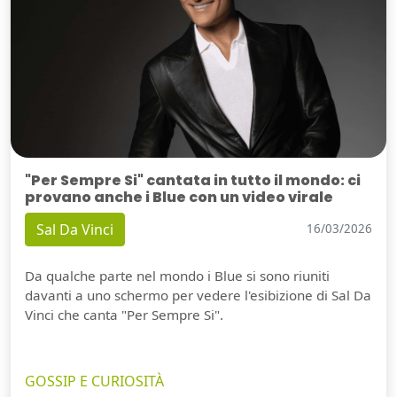
"Per Sempre Si" cantata in tutto il mondo: ci
provano anche i Blue con un video virale
Sal Da Vinci
16/03/2026
Da qualche parte nel mondo i Blue si sono riuniti
davanti a uno schermo per vedere l'esibizione di Sal Da
Vinci che canta "Per Sempre Si".
GOSSIP E CURIOSITÀ