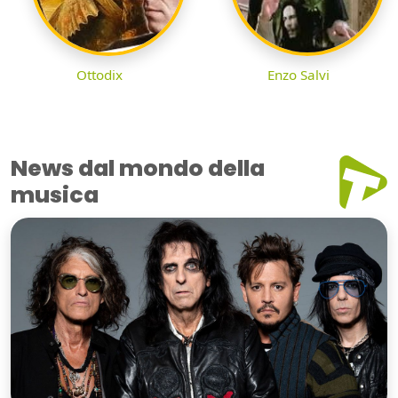
Ottodix
Enzo Salvi
News dal mondo della
musica