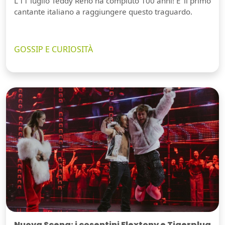
L'11 luglio Teddy Reno ha compiuto 100 anni! E' il primo
cantante italiano a raggiungere questo traguardo.
GOSSIP E CURIOSITÀ
Nuova Scena: i cosentini Flextony e Tigerplug