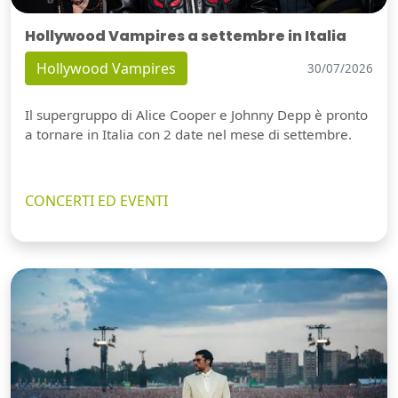
Hollywood Vampires a settembre in Italia
Hollywood Vampires
30/07/2026
Il supergruppo di Alice Cooper e Johnny Depp è pronto
a tornare in Italia con 2 date nel mese di settembre.
CONCERTI ED EVENTI