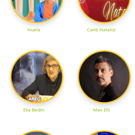
Nuela
Canti Natalizi
Elia Bedin
Max Elli