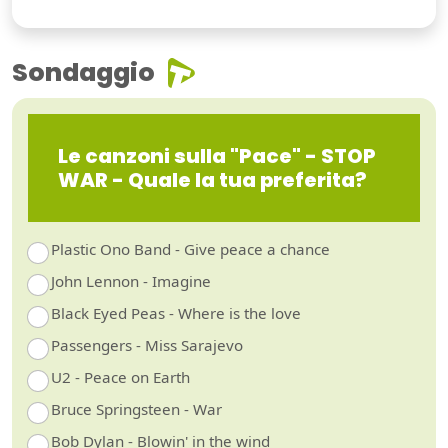
Sondaggio
Le canzoni sulla "Pace" - STOP
WAR - Quale la tua preferita?
Plastic Ono Band - Give peace a chance
John Lennon - Imagine
Black Eyed Peas - Where is the love
Passengers - Miss Sarajevo
U2 - Peace on Earth
Bruce Springsteen - War
Bob Dylan - Blowin' in the wind