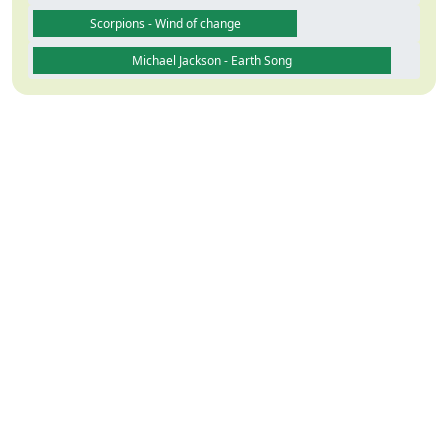
Scorpions - Wind of change
Michael Jackson - Earth Song