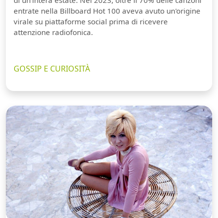
di un'intera estate. Nel 2023, oltre il 70% delle canzoni
entrate nella Billboard Hot 100 aveva avuto un'origine
virale su piattaforme social prima di ricevere
attenzione radiofonica.
GOSSIP E CURIOSITÀ