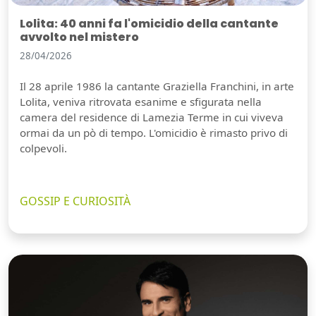
Lolita: 40 anni fa l'omicidio della cantante
avvolto nel mistero
28/04/2026
Il 28 aprile 1986 la cantante Graziella Franchini, in arte
Lolita, veniva ritrovata esanime e sfigurata nella
camera del residence di Lamezia Terme in cui viveva
ormai da un pò di tempo. L'omicidio è rimasto privo di
colpevoli.
GOSSIP E CURIOSITÀ