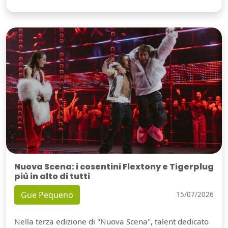
Nuova Scena: i cosentini Flextony e Tigerplug
più in alto di tutti
Gue Pequeno
15/07/2026
Nella terza edizione di "Nuova Scena", talent dedicato