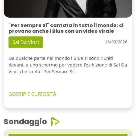
"Per Sempre Si" cantata in tutto il mondo: ci
provano anche i Blue con un video virale
Sal Da Vinci
16/03/2026
Da qualche parte nel mondo i Blue si sono riuniti
davanti a uno schermo per vedere l'esibizione di Sal Da
Vinci che canta "Per Sempre Si".
GOSSIP E CURIOSITÀ
Sondaggio