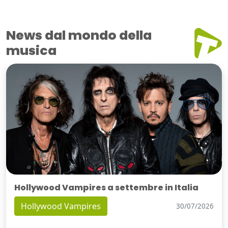
News dal mondo della
musica
Hollywood Vampires a settembre in Italia
Hollywood Vampires
30/07/2026