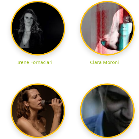
Irene Fornaciari
Clara Moroni