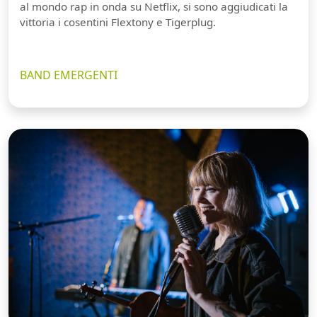
al mondo rap in onda su Netflix, si sono aggiudicati la
vittoria i cosentini Flextony e Tigerplug.
BAND EMERGENTI