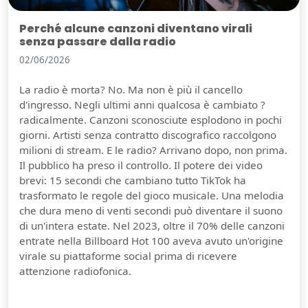
Perché alcune canzoni diventano virali
senza passare dalla radio
02/06/2026
La radio è morta? No. Ma non è più il cancello
d'ingresso. Negli ultimi anni qualcosa è cambiato ?
radicalmente. Canzoni sconosciute esplodono in pochi
giorni. Artisti senza contratto discografico raccolgono
milioni di stream. E le radio? Arrivano dopo, non prima.
Il pubblico ha preso il controllo. Il potere dei video
brevi: 15 secondi che cambiano tutto TikTok ha
trasformato le regole del gioco musicale. Una melodia
che dura meno di venti secondi può diventare il suono
di un'intera estate. Nel 2023, oltre il 70% delle canzoni
entrate nella Billboard Hot 100 aveva avuto un'origine
virale su piattaforme social prima di ricevere
attenzione radiofonica.