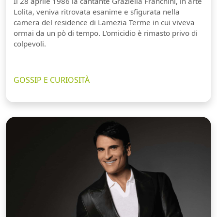
Il 28 aprile 1986 la cantante Graziella Franchini, in arte
Lolita, veniva ritrovata esanime e sfigurata nella
camera del residence di Lamezia Terme in cui viveva
ormai da un pò di tempo. L'omicidio è rimasto privo di
colpevoli.
GOSSIP E CURIOSITÀ