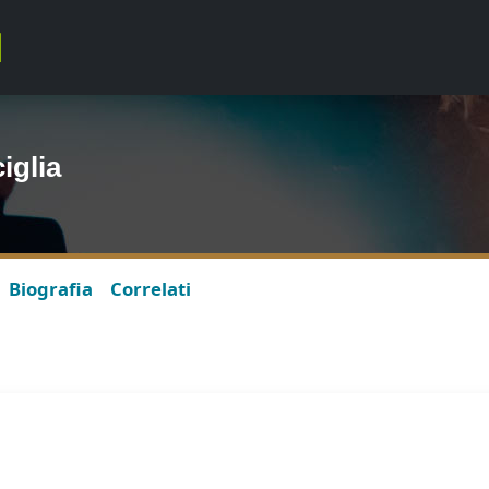
iglia
Biografia
Correlati