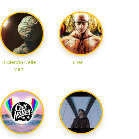
Il Silenzio Nelle
Ener
Mani