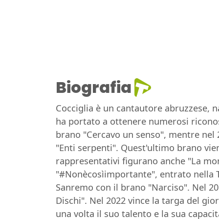
Biografia
Cocciglia è un cantautore abruzzese, nat
ha portato a ottenere numerosi riconos
brano "Cercavo un senso", mentre nel 
"Enti serpenti". Quest'ultimo brano vie
rappresentativi figurano anche "La mon
"#Nonècosìimportante", entrato nella TOP
Sanremo con il brano "Narciso". Nel 201
Dischi". Nel 2022 vince la targa del gi
una volta il suo talento e la sua capaci