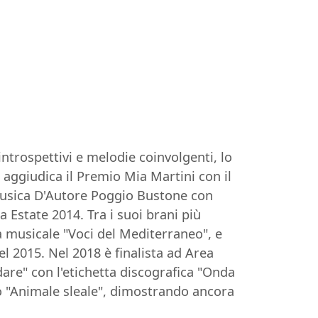
introspettivi e melodie coinvolgenti, lo
aggiudica il Premio Mia Martini con il
Musica D'Autore Poggio Bustone con
 Estate 2014. Tra i suoi brani più
a musicale "Voci del Mediterraneo", e
el 2015. Nel 2018 è finalista ad Area
are" con l'etichetta discografica "Onda
no "Animale sleale", dimostrando ancora