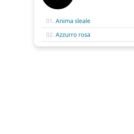
01.
Anima sleale
02.
Azzurro rosa