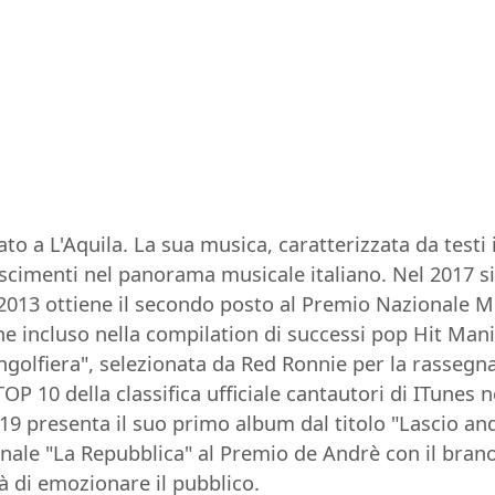
o a L'Aquila. La sua musica, caratterizzata da testi 
cimenti nel panorama musicale italiano. Nel 2017 si 
2013 ottiene il secondo posto al Premio Nazionale 
ne incluso nella compilation di successi pop Hit Mania
golfiera", selezionata da Red Ronnie per la rassegn
 10 della classifica ufficiale cantautori di ITunes n
9 presenta il suo primo album dal titolo "Lascio and
ornale "La Repubblica" al Premio de Andrè con il bra
tà di emozionare il pubblico.