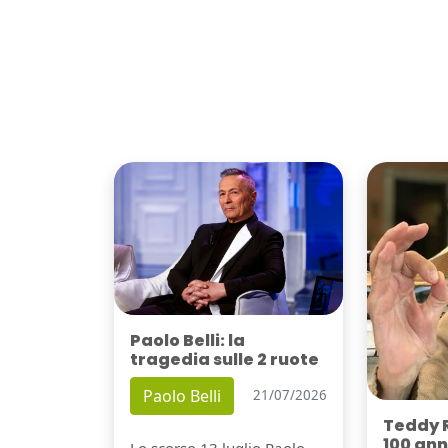
Paolo Belli: la
tragedia sulle 2 ruote
Paolo Belli
21/07/2026
Teddy 
100 ann
Lo scorso 13 luglio Paolo