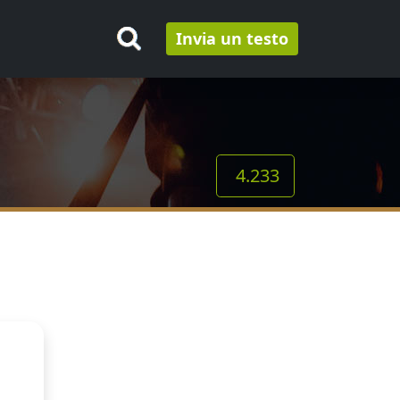
Invia un testo
4.233