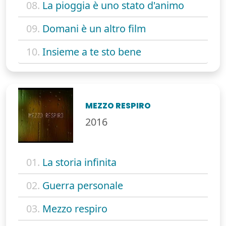
08.
La pioggia è uno stato d'animo
09.
Domani è un altro film
10.
Insieme a te sto bene
MEZZO RESPIRO
2016
01.
La storia infinita
02.
Guerra personale
03.
Mezzo respiro