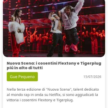
Nuova Scena: i cosentini Flextony e Tigerplug
più in alto di tutti
Gue Pequeno
15/07/2026
Nella terza edizione di "Nuova Scena", talent dedicato
al mondo rap in onda su Netflix, si sono aggiudicati la
vittoria i cosentini Flextony e Tigerplug.