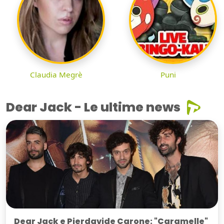
Claudia Megrè
Puni
Dear Jack - Le ultime news
Dear Jack e Pierdavide Carone: "Caramelle"