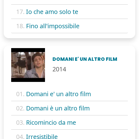
17.
Io che amo solo te
18.
Fino all'impossibile
DOMANI E' UN ALTRO FILM
2014
01.
Domani e' un altro film
02.
Domani è un altro film
03.
Ricomincio da me
04.
Irresistibile