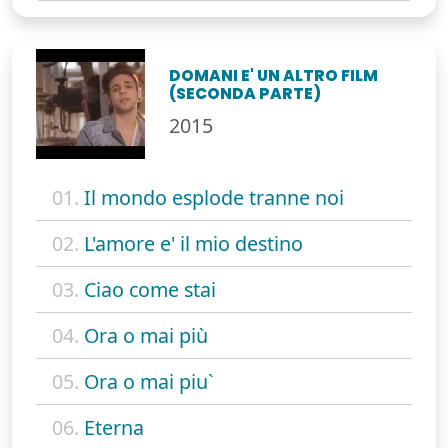
DOMANI E' UN ALTRO FILM
(SECONDA PARTE)
2015
01.
Il mondo esplode tranne noi
02.
L'amore e' il mio destino
03.
Ciao come stai
04.
Ora o mai più
05.
Ora o mai piu`
06.
Eterna