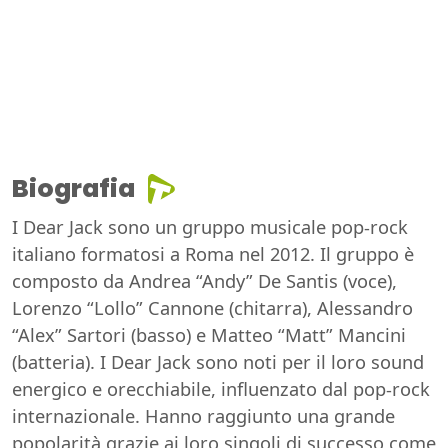
Biografia
I Dear Jack sono un gruppo musicale pop-rock
italiano formatosi a Roma nel 2012. Il gruppo è
composto da Andrea “Andy” De Santis (voce),
Lorenzo “Lollo” Cannone (chitarra), Alessandro
“Alex” Sartori (basso) e Matteo “Matt” Mancini
(batteria). I Dear Jack sono noti per il loro sound
energico e orecchiabile, influenzato dal pop-rock
internazionale. Hanno raggiunto una grande
popolarità grazie ai loro singoli di successo come