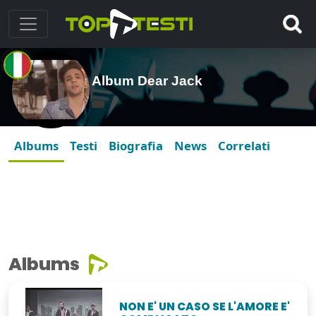
Album Dear Jack
Albums
Testi
Biografia
News
Correlati
Albums
NON E' UN CASO SE L'AMORE E'