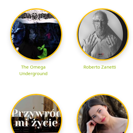
The Omega
Roberto Zanetti
Underground