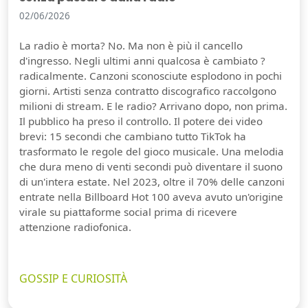
02/06/2026
La radio è morta? No. Ma non è più il cancello
d'ingresso. Negli ultimi anni qualcosa è cambiato ?
radicalmente. Canzoni sconosciute esplodono in pochi
giorni. Artisti senza contratto discografico raccolgono
milioni di stream. E le radio? Arrivano dopo, non prima.
Il pubblico ha preso il controllo. Il potere dei video
brevi: 15 secondi che cambiano tutto TikTok ha
trasformato le regole del gioco musicale. Una melodia
che dura meno di venti secondi può diventare il suono
di un'intera estate. Nel 2023, oltre il 70% delle canzoni
entrate nella Billboard Hot 100 aveva avuto un'origine
virale su piattaforme social prima di ricevere
attenzione radiofonica.
GOSSIP E CURIOSITÀ