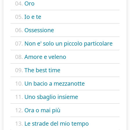
04.
Oro
05.
Io e te
06.
Ossessione
07.
Non e' solo un piccolo particolare
08.
Amore e veleno
09.
The best time
10.
Un bacio a mezzanotte
11.
Uno sbaglio insieme
12.
Ora o mai più
13.
Le strade del mio tempo