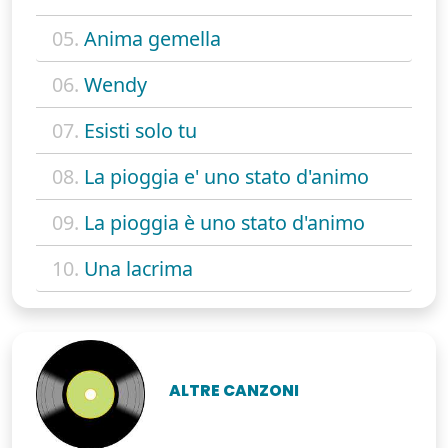
05.
Anima gemella
06.
Wendy
07.
Esisti solo tu
08.
La pioggia e' uno stato d'animo
09.
La pioggia è uno stato d'animo
10.
Una lacrima
ALTRE CANZONI