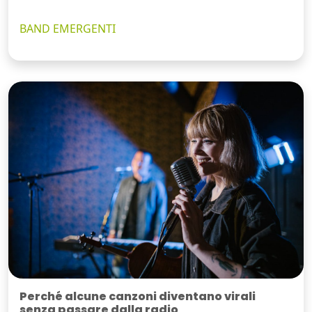
BAND EMERGENTI
Perché alcune canzoni diventano virali
senza passare dalla radio