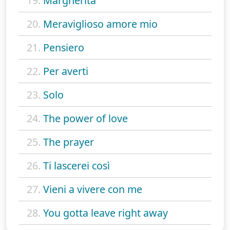
19.
Margherita
20.
Meraviglioso amore mio
21.
Pensiero
22.
Per averti
23.
Solo
24.
The power of love
25.
The prayer
26.
Ti lascerei così
27.
Vieni a vivere con me
28.
You gotta leave right away