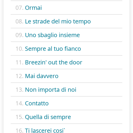
07.
Ormai
08.
Le strade del mio tempo
09.
Uno sbaglio insieme
10.
Sempre al tuo fianco
11.
Breezin' out the door
12.
Mai davvero
13.
Non importa di noi
14.
Contatto
15.
Quella di sempre
16.
Ti lascerei cosi`