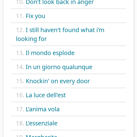
10.
Don't look back in anger
11.
Fix you
12.
I still haven't found what i'm
looking for
13.
Il mondo esplode
14.
In un giorno qualunque
15.
Knockin' on every door
16.
La luce dell'est
17.
L'anima vola
18.
L'essenziale