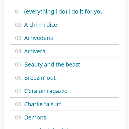
01.
(everything i do) i do it for you
02.
A chi mi dice
03.
Arrivederci
04.
Arriverà
05.
Beauty and the beast
06.
Breezin' out
07.
C'era un ragazzo
08.
Charlie fa surf
09.
Demons