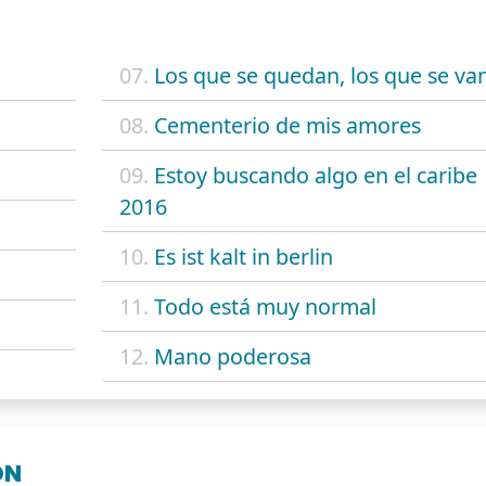
07.
Los que se quedan, los que se va
08.
Cementerio de mis amores
09.
Estoy buscando algo en el caribe
2016
10.
Es ist kalt in berlin
11.
Todo está muy normal
12.
Mano poderosa
ÓN