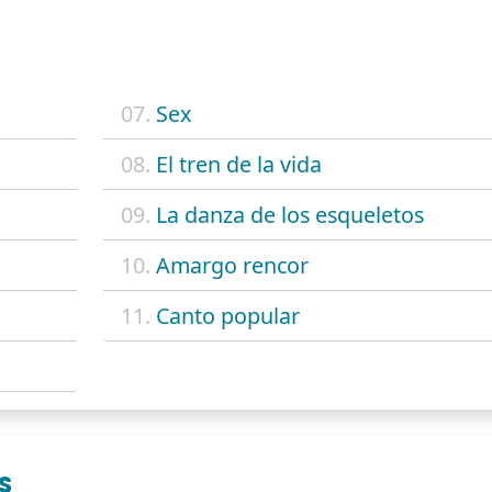
07.
Sex
08.
El tren de la vida
09.
La danza de los esqueletos
10.
Amargo rencor
11.
Canto popular
S