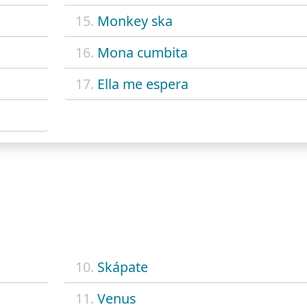
15.
Monkey ska
16.
Mona cumbita
17.
Ella me espera
10.
Skápate
11.
Venus