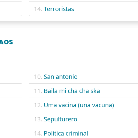
14.
Terroristas
CAOS
10.
San antonio
11.
Baila mi cha cha ska
12.
Uma vacina (una vacuna)
13.
Sepulturero
14.
Politica criminal