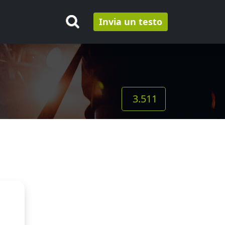
Invia un testo
3.511