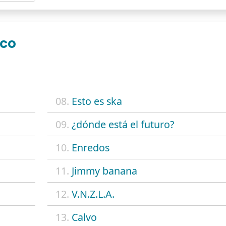
ICO
08.
Esto es ska
09.
¿dónde está el futuro?
10.
Enredos
11.
Jimmy banana
12.
V.N.Z.L.A.
13.
Calvo