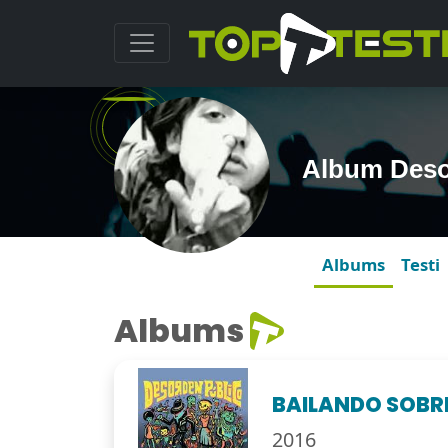
Album Deso
Albums
Testi
Albums
BAILANDO SOBRE
2016