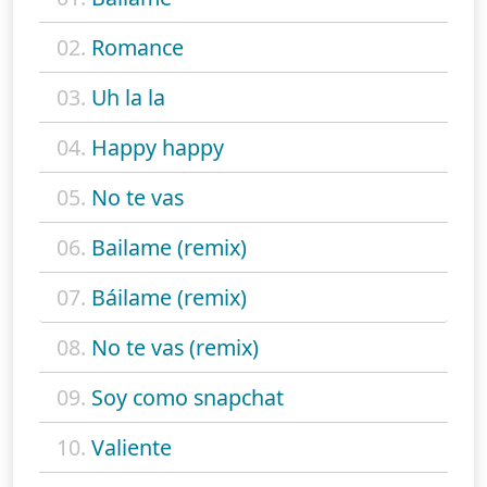
02.
Romance
03.
Uh la la
04.
Happy happy
05.
No te vas
06.
Bailame (remix)
07.
Báilame (remix)
08.
No te vas (remix)
09.
Soy como snapchat
10.
Valiente