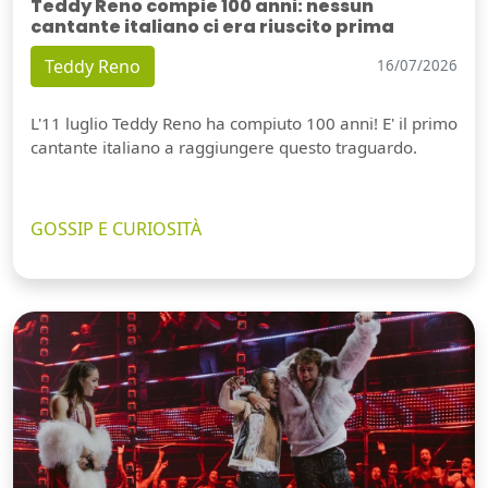
Teddy Reno compie 100 anni: nessun
cantante italiano ci era riuscito prima
Teddy Reno
16/07/2026
L'11 luglio Teddy Reno ha compiuto 100 anni! E' il primo
cantante italiano a raggiungere questo traguardo.
GOSSIP E CURIOSITÀ