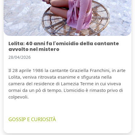
Lolita: 40 anni fa l'omicidio della cantante
avvolto nel mistero
28/04/2026
Il 28 aprile 1986 la cantante Graziella Franchini, in arte
Lolita, veniva ritrovata esanime e sfigurata nella
camera del residence di Lamezia Terme in cui viveva
ormai da un pò di tempo. L'omicidio è rimasto privo di
colpevoli.
GOSSIP E CURIOSITÀ