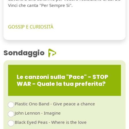
Vinci che canta "Per Sempre Si".
GOSSIP E CURIOSITÀ
Sondaggio
Le canzoni sulla "Pace" - STOP
WAR - Quale la tua preferita?
Plastic Ono Band - Give peace a chance
John Lennon - Imagine
Black Eyed Peas - Where is the love