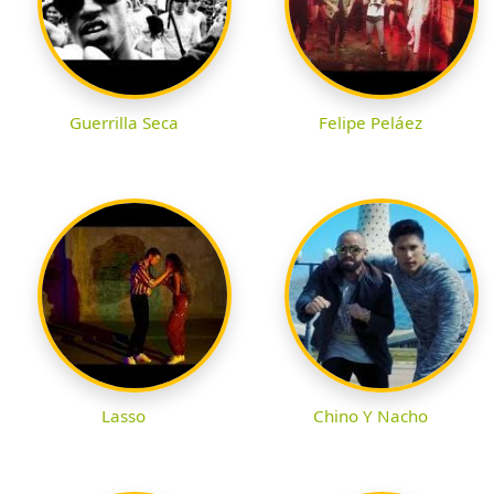
Guerrilla Seca
Felipe Peláez
Lasso
Chino Y Nacho