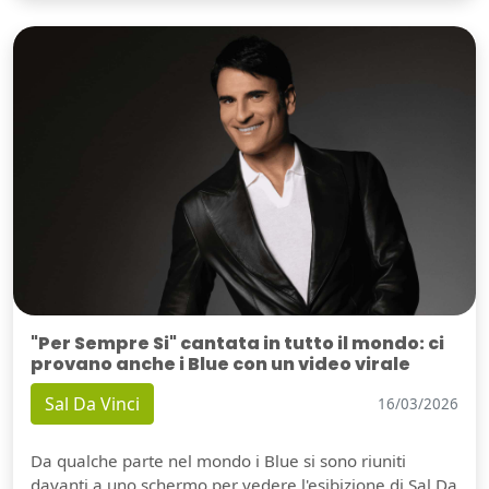
"Per Sempre Si" cantata in tutto il mondo: ci
provano anche i Blue con un video virale
Sal Da Vinci
16/03/2026
Da qualche parte nel mondo i Blue si sono riuniti
davanti a uno schermo per vedere l'esibizione di Sal Da