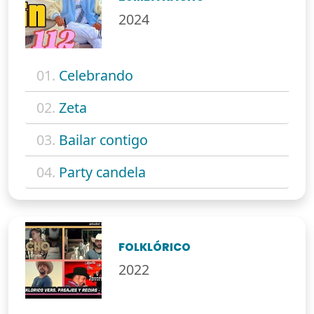
2024
01.
Celebrando
02.
Zeta
03.
Bailar contigo
04.
Party candela
FOLKLÓRICO
2022