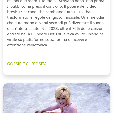
milioni di stream. E le radio? Arrivano dopo, non prima.
Il pubblico ha preso il controllo. Il potere dei video
brevi: 15 secondi che cambiano tutto TikTok ha
trasformato le regole del gioco musicale. Una melodia
che dura meno di venti secondi può diventare il suono
di un'intera estate. Nel 2023, oltre il 70% delle canzoni
entrate nella Billboard Hot 100 aveva avuto un'origine
virale su piattaforme social prima di ricevere
attenzione radiofonica.
GOSSIP E CURIOSITÀ