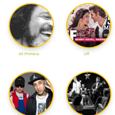
Alí Primera
Uff