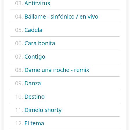
03.
Antitvirus
04.
Báilame - sinfónico / en vivo
05.
Cadela
06.
Cara bonita
07.
Contigo
08.
Dame una noche - remix
09.
Danza
10.
Destino
11.
Dímelo shorty
12.
El tema