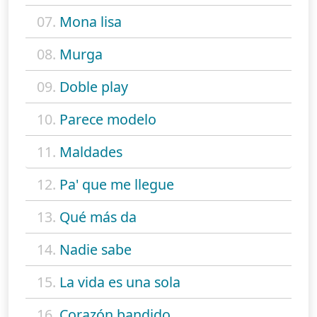
07.
Mona lisa
08.
Murga
09.
Doble play
10.
Parece modelo
11.
Maldades
12.
Pa' que me llegue
13.
Qué más da
14.
Nadie sabe
15.
La vida es una sola
16.
Corazón bandido