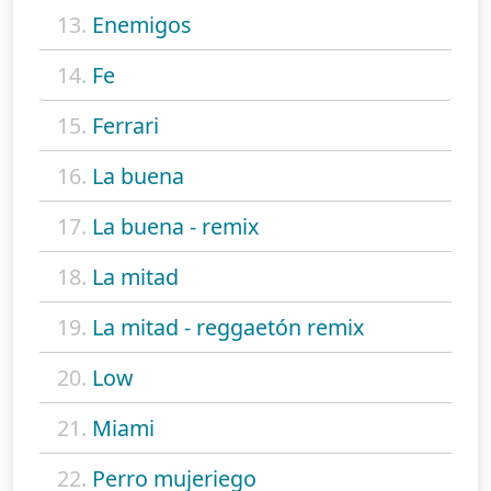
13.
Enemigos
14.
Fe
15.
Ferrari
16.
La buena
17.
La buena - remix
18.
La mitad
19.
La mitad - reggaetón remix
20.
Low
21.
Miami
22.
Perro mujeriego