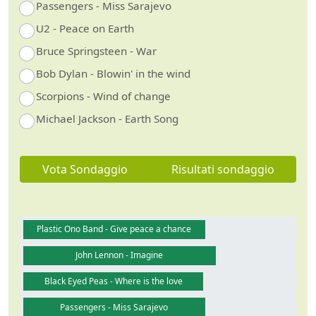
Passengers - Miss Sarajevo
U2 - Peace on Earth
Bruce Springsteen - War
Bob Dylan - Blowin' in the wind
Scorpions - Wind of change
Michael Jackson - Earth Song
Vota Sondaggio
Risultati sondaggio
Plastic Ono Band - Give peace a chance
John Lennon - Imagine
Black Eyed Peas - Where is the love
Passengers - Miss Sarajevo