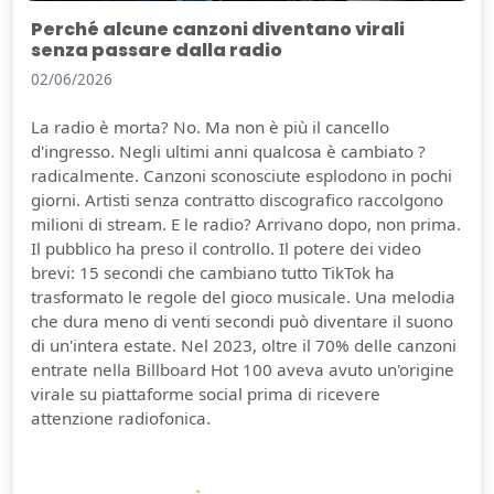
Perché alcune canzoni diventano virali
senza passare dalla radio
02/06/2026
La radio è morta? No. Ma non è più il cancello
d'ingresso. Negli ultimi anni qualcosa è cambiato ?
radicalmente. Canzoni sconosciute esplodono in pochi
giorni. Artisti senza contratto discografico raccolgono
milioni di stream. E le radio? Arrivano dopo, non prima.
Il pubblico ha preso il controllo. Il potere dei video
brevi: 15 secondi che cambiano tutto TikTok ha
trasformato le regole del gioco musicale. Una melodia
che dura meno di venti secondi può diventare il suono
di un'intera estate. Nel 2023, oltre il 70% delle canzoni
entrate nella Billboard Hot 100 aveva avuto un'origine
virale su piattaforme social prima di ricevere
attenzione radiofonica.