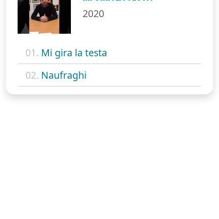
2020
01.
Mi gira la testa
02.
Naufraghi