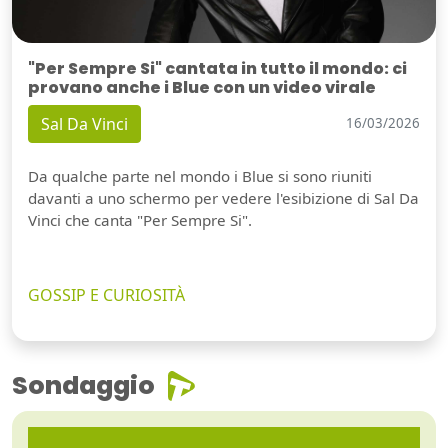
"Per Sempre Si" cantata in tutto il mondo: ci
provano anche i Blue con un video virale
Sal Da Vinci
16/03/2026
Da qualche parte nel mondo i Blue si sono riuniti
davanti a uno schermo per vedere l'esibizione di Sal Da
Vinci che canta "Per Sempre Si".
GOSSIP E CURIOSITÀ
Sondaggio