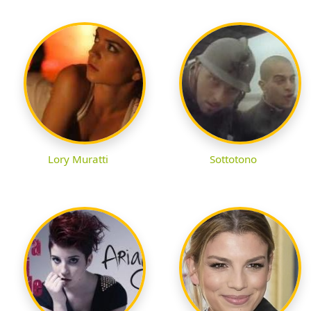
Lory Muratti
Sottotono