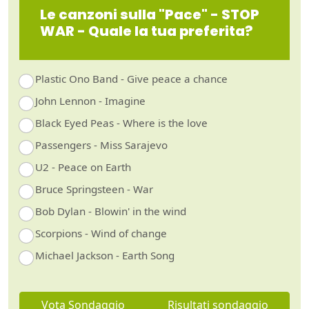
Le canzoni sulla "Pace" - STOP
WAR - Quale la tua preferita?
Plastic Ono Band - Give peace a chance
John Lennon - Imagine
Black Eyed Peas - Where is the love
Passengers - Miss Sarajevo
U2 - Peace on Earth
Bruce Springsteen - War
Bob Dylan - Blowin' in the wind
Scorpions - Wind of change
Michael Jackson - Earth Song
Vota Sondaggio
Risultati sondaggio