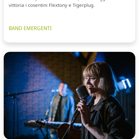
vittoria i cosentini Flextony e Tigerplug.
BAND EMERGENTI