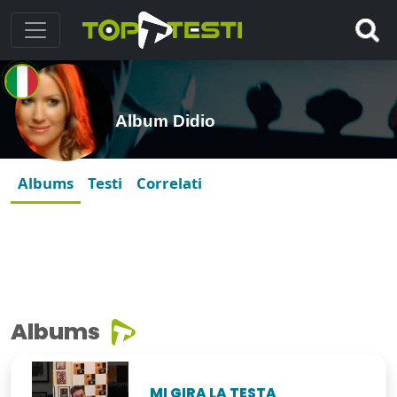
Album Didio
Albums
Testi
Correlati
Albums
MI GIRA LA TESTA