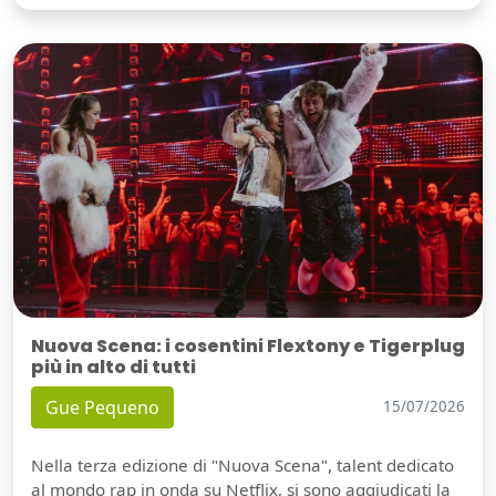
Nuova Scena: i cosentini Flextony e Tigerplug
più in alto di tutti
Gue Pequeno
15/07/2026
Nella terza edizione di "Nuova Scena", talent dedicato
al mondo rap in onda su Netflix, si sono aggiudicati la