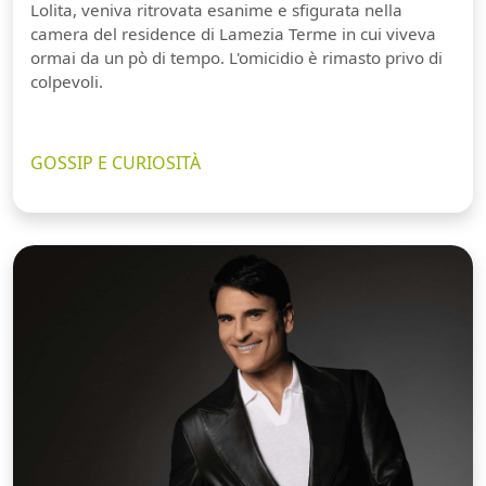
Lolita, veniva ritrovata esanime e sfigurata nella
camera del residence di Lamezia Terme in cui viveva
ormai da un pò di tempo. L'omicidio è rimasto privo di
colpevoli.
GOSSIP E CURIOSITÀ