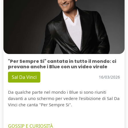
"Per Sempre Si" cantata in tutto il mondo: ci
provano anche i Blue con un video virale
Sal Da Vinci
16/03/2026
Da qualche parte nel mondo i Blue si sono riuniti
davanti a uno schermo per vedere l'esibizione di Sal Da
Vinci che canta "Per Sempre Si".
GOSSIP E CURIOSITÀ