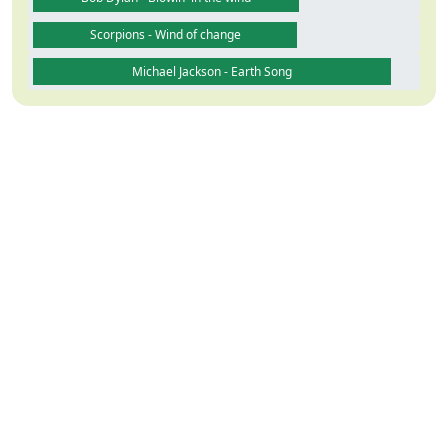
Scorpions - Wind of change
Michael Jackson - Earth Song