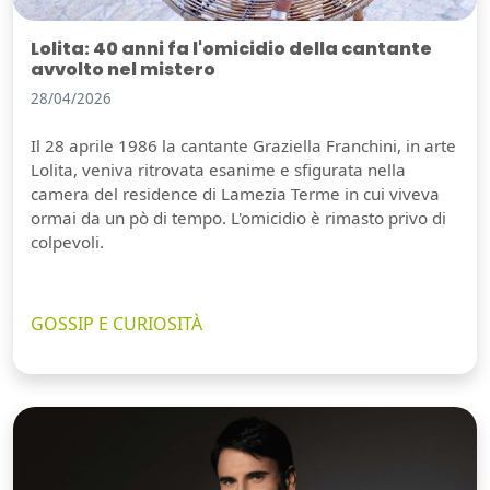
Lolita: 40 anni fa l'omicidio della cantante
avvolto nel mistero
28/04/2026
Il 28 aprile 1986 la cantante Graziella Franchini, in arte
Lolita, veniva ritrovata esanime e sfigurata nella
camera del residence di Lamezia Terme in cui viveva
ormai da un pò di tempo. L'omicidio è rimasto privo di
colpevoli.
GOSSIP E CURIOSITÀ