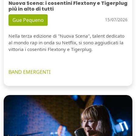
Nuova Scena: i cosentini Flextony e Tigerplug
più in alto di tutti
Gue Pequeno
15/07/2026
Nella terza edizione di "Nuova Scena", talent dedicato
al mondo rap in onda su Netflix, si sono aggiudicati la
vittoria i cosentini Flextony e Tigerplug.
BAND EMERGENTI