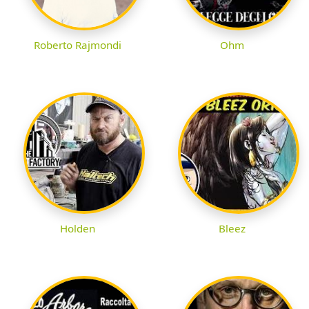
Roberto Rajmondi
Ohm
Holden
Bleez