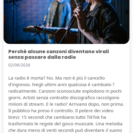
Perché alcune canzoni diventano virali
senza passare dalla radio
02/06/2026
La radio è morta? No. Ma non è più il cancello
d'ingresso. Negli ultimi anni qualcosa è cambiato ?
radicalmente. Canzoni sconosciute esplodono in pochi
giorni. Artisti senza contratto discografico raccolgono
milioni di stream. E le radio? Arrivano dopo, non prima.
Il pubblico ha preso il controllo. Il potere dei video
brevi: 15 secondi che cambiano tutto TikTok ha
trasformato le regole del gioco musicale. Una melodia
che dura meno di venti secondi può diventare il suono