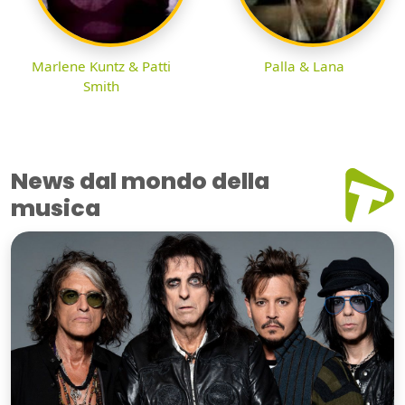
Marlene Kuntz & Patti
Palla & Lana
Smith
News dal mondo della
musica