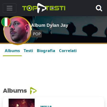
Album Dylan Jay
POP
Albums
Testi
Biografia
Correlati
Albums