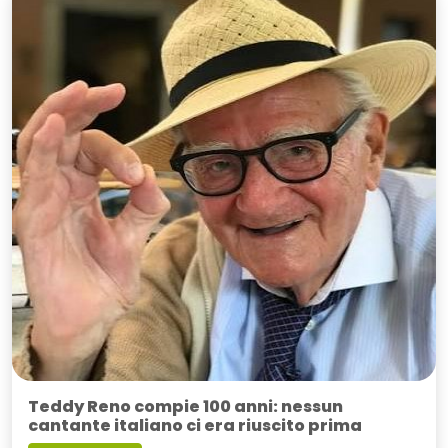
Teddy Reno compie 100 anni: nessun
cantante italiano ci era riuscito prima