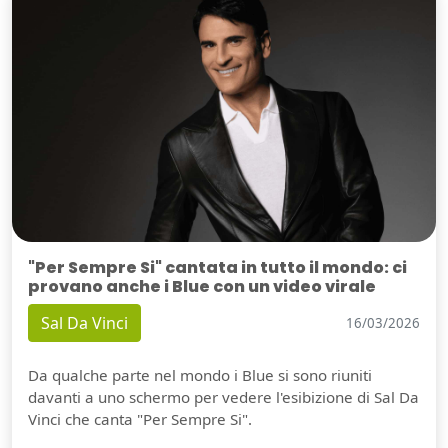
"Per Sempre Si" cantata in tutto il mondo: ci
provano anche i Blue con un video virale
Sal Da Vinci
16/03/2026
Da qualche parte nel mondo i Blue si sono riuniti
davanti a uno schermo per vedere l'esibizione di Sal Da
Vinci che canta "Per Sempre Si".