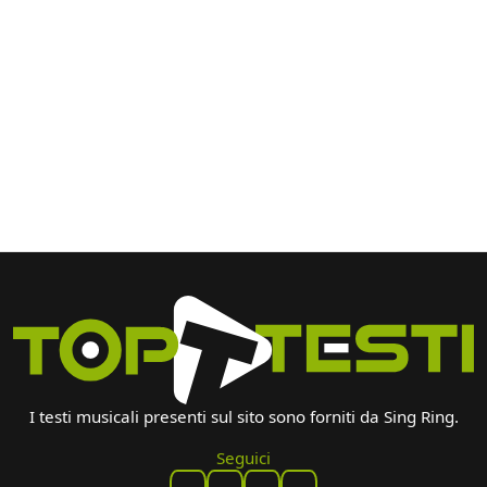
I testi musicali presenti sul sito sono forniti da Sing Ring.
Seguici