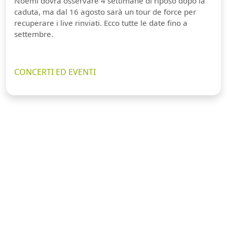
Noemi dovrà osservare 4 settimane di riposo dopo la
caduta, ma dal 16 agosto sarà un tour de force per
recuperare i live rinviati. Ecco tutte le date fino a
settembre.
CONCERTI ED EVENTI