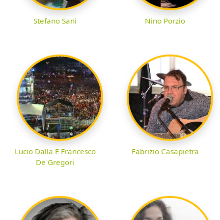
Stefano Sani
Nino Porzio
Lucio Dalla E Francesco
Fabrizio Casapietra
De Gregori