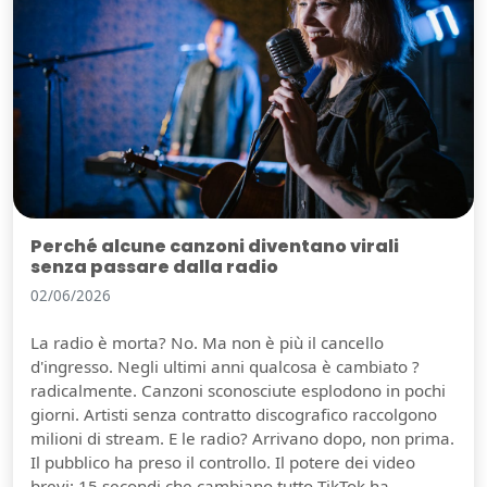
Perché alcune canzoni diventano virali
senza passare dalla radio
02/06/2026
La radio è morta? No. Ma non è più il cancello
d'ingresso. Negli ultimi anni qualcosa è cambiato ?
radicalmente. Canzoni sconosciute esplodono in pochi
giorni. Artisti senza contratto discografico raccolgono
milioni di stream. E le radio? Arrivano dopo, non prima.
Il pubblico ha preso il controllo. Il potere dei video
brevi: 15 secondi che cambiano tutto TikTok ha