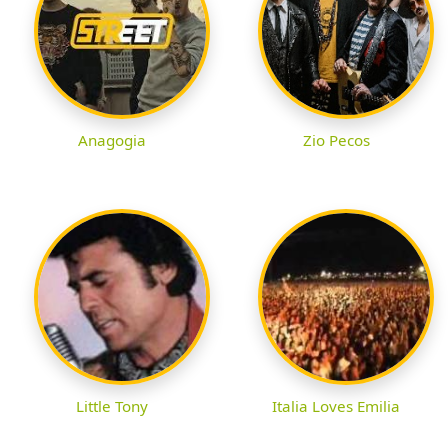
Anagogia
Zio Pecos
Little Tony
Italia Loves Emilia