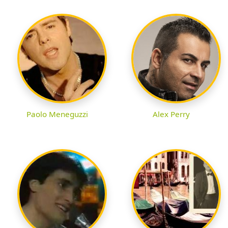
Paolo Meneguzzi
Alex Perry