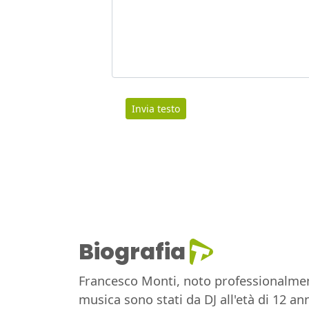
Invia testo
Biografia
Francesco Monti, noto professionalmen
musica sono stati da DJ all'età di 12 ann