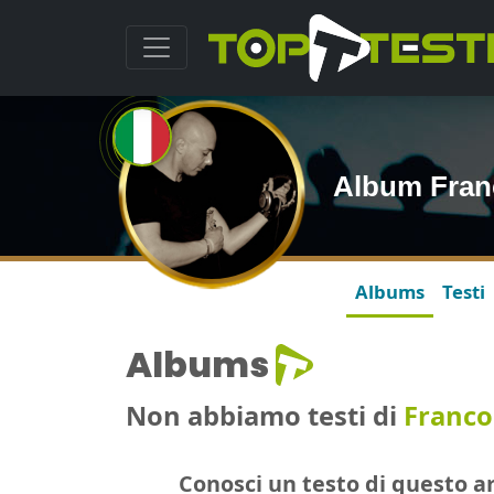
Album Fran
Albums
Testi
Albums
Non abbiamo testi di
Franco
Conosci un testo di questo ar