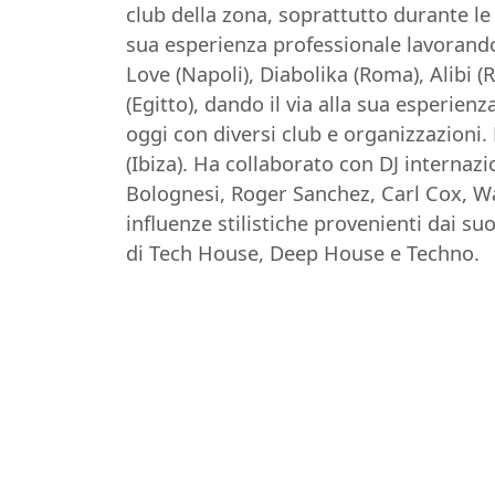
club della zona, soprattutto durante le
sua esperienza professionale lavorando 
Love (Napoli), Diabolika (Roma), Alibi 
(Egitto), dando il via alla sua esperien
oggi con diversi club e organizzazioni.
(Ibiza). Ha collaborato con DJ internaz
Bolognesi, Roger Sanchez, Carl Cox, Wal
influenze stilistiche provenienti dai su
di Tech House, Deep House e Techno.