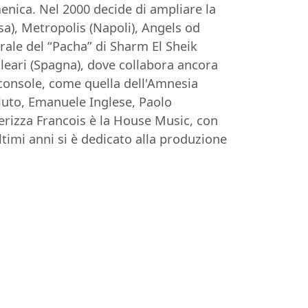
enica. Nel 2000 decide di ampliare la
sa), Metropolis (Napoli), Angels od
urale del “Pacha” di Sharm El Sheik
Baleari (Spagna), dove collabora ancora
 console, come quella dell'Amnesia
oluto, Emanuele Inglese, Paolo
terizza Francois è la House Music, con
ultimi anni si è dedicato alla produzione