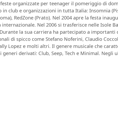
 feste organizzate per teenager il pomeriggio di dom
in club e organizzazioni in tutta Italia: Insomnia (Pi
(Roma), RedZone (Prato). Nel 2004 apre la festa inaug
za internazionale. Nel 2006 si trasferisce nelle Isole 
 Durante la sua carriera ha partecipato a importanti
ionali di spicco come Stefano Noferini, Claudio Cocc
ly Lopez e molti altri. Il genere musicale che carat
oi generi derivati: Club, Seep, Tech e Minimal. Negli 