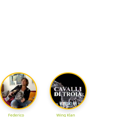
Federico
Wing Klan