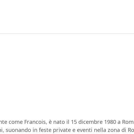
te come Francois, è nato il 15 dicembre 1980 a Roma
i, suonando in feste private e eventi nella zona di Rom