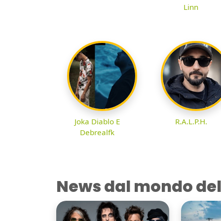
Linn
Joka Diablo E
R.A.L.P.H.
Debrealfk
News dal mondo del