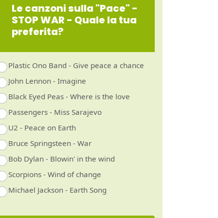
Le canzoni sulla "Pace" -
STOP WAR - Quale la tua
preferita?
Plastic Ono Band - Give peace a chance
John Lennon - Imagine
Black Eyed Peas - Where is the love
Passengers - Miss Sarajevo
U2 - Peace on Earth
Bruce Springsteen - War
Bob Dylan - Blowin' in the wind
Scorpions - Wind of change
Michael Jackson - Earth Song