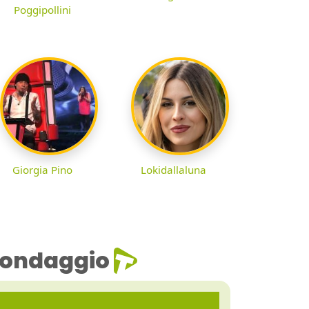
Poggipollini
Giorgia Pino
Lokidallaluna
ondaggio