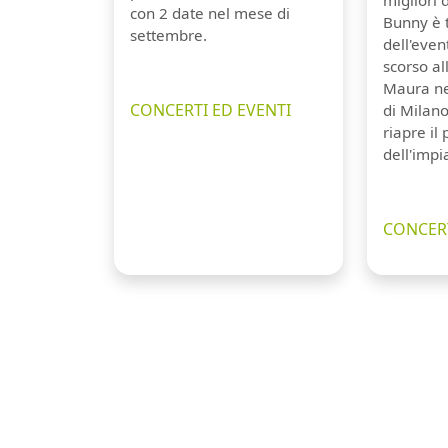
con 2 date nel mese di
Bunny è 
settembre.
dell'even
scorso a
Maura ne
CONCERTI ED EVENTI
di Milano
riapre il
dell'impi
CONCERT