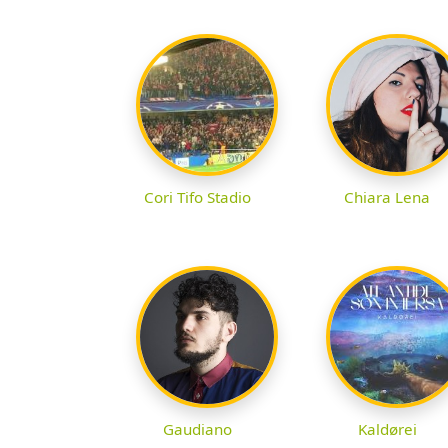
Cori Tifo Stadio
Chiara Lena
Gaudiano
Kaldørei