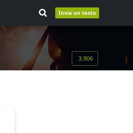
Invia un testo
3.906