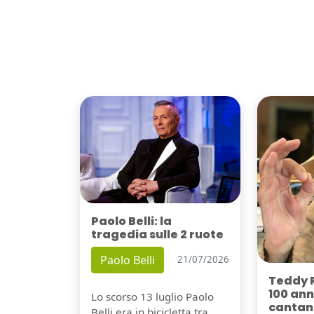
Paolo Belli: la
tragedia sulle 2 ruote
Paolo Belli
21/07/2026
Teddy 
100 ann
Lo scorso 13 luglio Paolo
cantant
Belli era in bicicletta tra