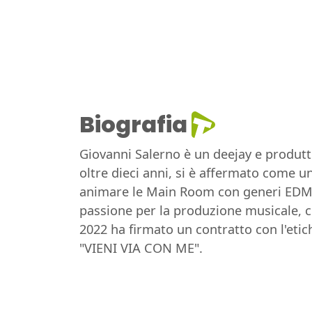
Biografia
Giovanni Salerno è un deejay e produtt
oltre dieci anni, si è affermato come u
animare le Main Room con generi EDM, c
passione per la produzione musicale, c
2022 ha firmato un contratto con l'etic
"VIENI VIA CON ME".