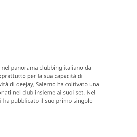
o nel panorama clubbing italiano da
oprattutto per la sua capacità di
tà di deejay, Salerno ha coltivato una
ti nei club insieme ai suoi set. Nel
ui ha pubblicato il suo primo singolo