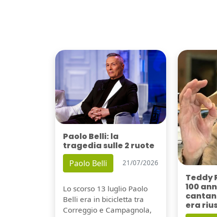
Paolo Belli: la
tragedia sulle 2 ruote
Paolo Belli
21/07/2026
Teddy 
100 ann
Lo scorso 13 luglio Paolo
cantant
Belli era in bicicletta tra
era riu
Correggio e Campagnola,