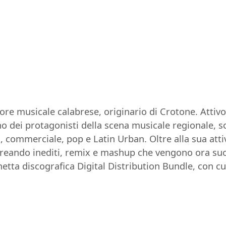
ore musicale calabrese, originario di Crotone. Attiv
no dei protagonisti della scena musicale regionale, s
ommerciale, pop e Latin Urban. Oltre alla sua attivi
reando inediti, remix e mashup che vengono ora suona
hetta discografica Digital Distribution Bundle, con c