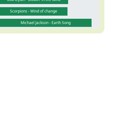
Scorpions - Wind of change
Michael Jackson - Earth Song