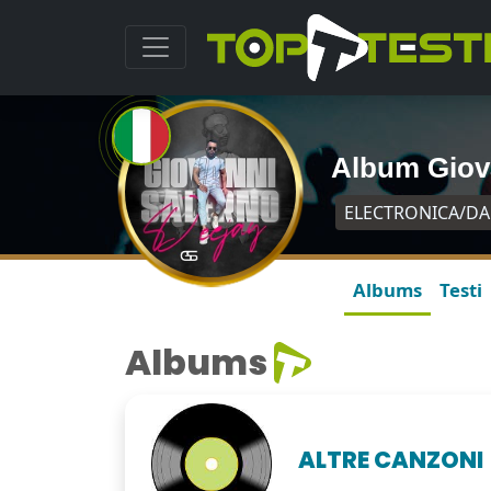
Album Giov
ELECTRONICA/D
Albums
Testi
Albums
ALTRE CANZONI