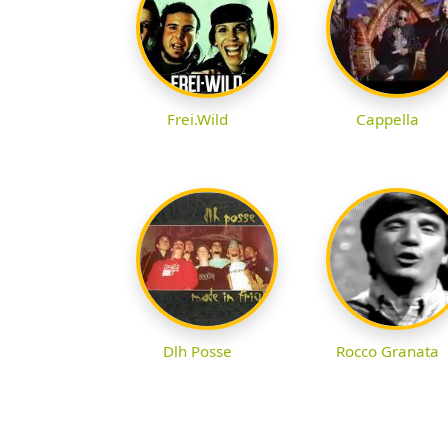
Frei.Wild
Cappella
Dlh Posse
Rocco Granata