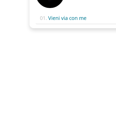
01.
Vieni via con me