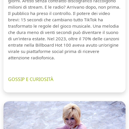
giorni. Artisti senza contratto discografico raccolgono
milioni di stream. E le radio? Arrivano dopo, non prima.
Il pubblico ha preso il controllo. Il potere dei video
brevi: 15 secondi che cambiano tutto TikTok ha
trasformato le regole del gioco musicale. Una melodia
che dura meno di venti secondi può diventare il suono
di un'intera estate. Nel 2023, oltre il 70% delle canzoni
entrate nella Billboard Hot 100 aveva avuto un'origine
virale su piattaforme social prima di ricevere
attenzione radiofonica.
GOSSIP E CURIOSITÀ