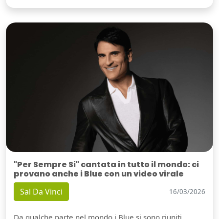
"Per Sempre Si" cantata in tutto il mondo: ci
provano anche i Blue con un video virale
Sal Da Vinci
16/03/2026
Da qualche parte nel mondo i Blue si sono riuniti