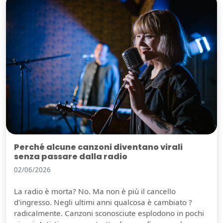
Perché alcune canzoni diventano virali
senza passare dalla radio
02/06/2026
La radio è morta? No. Ma non è più il cancello
d'ingresso. Negli ultimi anni qualcosa è cambiato ?
radicalmente. Canzoni sconosciute esplodono in pochi