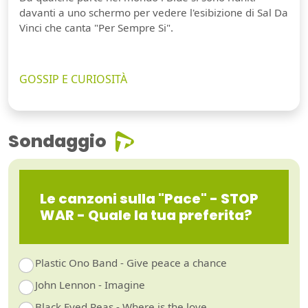
davanti a uno schermo per vedere l'esibizione di Sal Da
Vinci che canta "Per Sempre Si".
GOSSIP E CURIOSITÀ
Sondaggio
Le canzoni sulla "Pace" - STOP
WAR - Quale la tua preferita?
Plastic Ono Band - Give peace a chance
John Lennon - Imagine
Black Eyed Peas - Where is the love