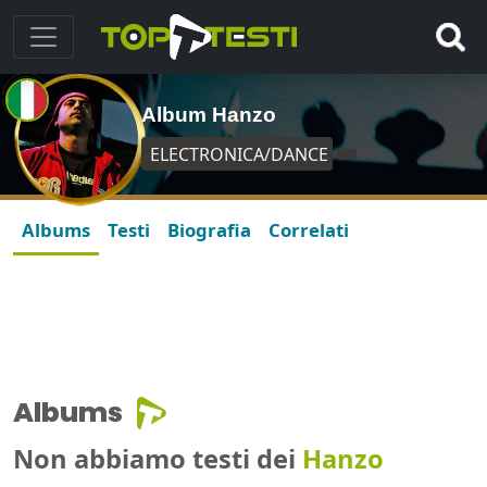
Album Hanzo
ELECTRONICA/DANCE
Albums
Testi
Biografia
Correlati
Albums
Non abbiamo testi dei
Hanzo