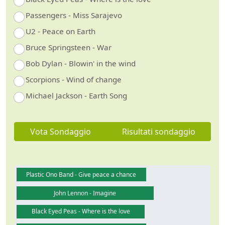
Passengers - Miss Sarajevo
U2 - Peace on Earth
Bruce Springsteen - War
Bob Dylan - Blowin' in the wind
Scorpions - Wind of change
Michael Jackson - Earth Song
Vota Sondaggio
Risultati sondaggio
Plastic Ono Band - Give peace a chance
John Lennon - Imagine
Black Eyed Peas - Where is the love