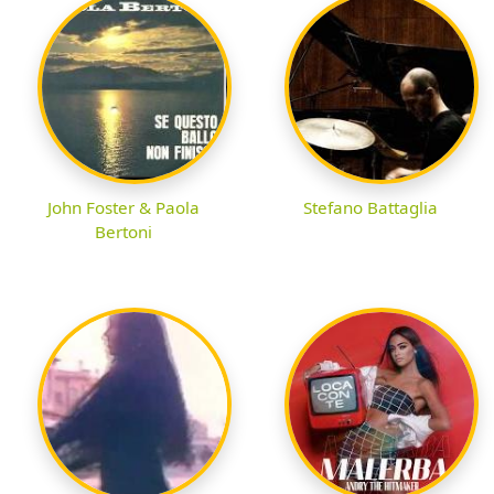
John Foster & Paola
Stefano Battaglia
Bertoni