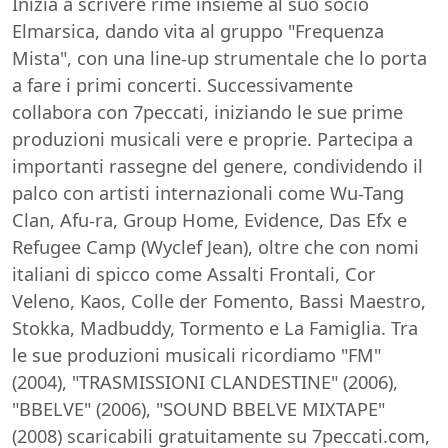
Inizia a scrivere rime insieme al suo socio
Elmarsica, dando vita al gruppo "Frequenza
Mista", con una line-up strumentale che lo porta
a fare i primi concerti. Successivamente
collabora con 7peccati, iniziando le sue prime
produzioni musicali vere e proprie. Partecipa a
importanti rassegne del genere, condividendo il
palco con artisti internazionali come Wu-Tang
Clan, Afu-ra, Group Home, Evidence, Das Efx e
Refugee Camp (Wyclef Jean), oltre che con nomi
italiani di spicco come Assalti Frontali, Cor
Veleno, Kaos, Colle der Fomento, Bassi Maestro,
Stokka, Madbuddy, Tormento e La Famiglia. Tra
le sue produzioni musicali ricordiamo "FM"
(2004), "TRASMISSIONI CLANDESTINE" (2006),
"BBELVE" (2006), "SOUND BBELVE MIXTAPE"
(2008) scaricabili gratuitamente su 7peccati.com,