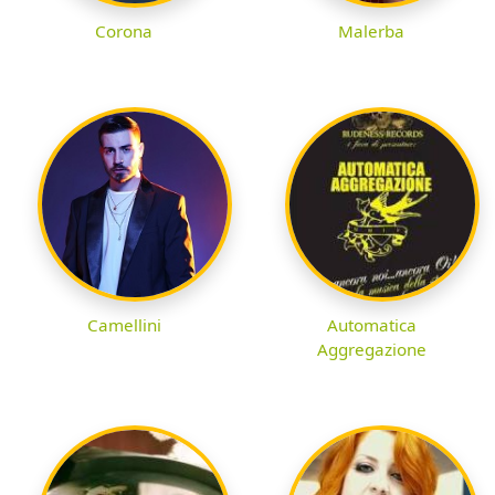
Corona
Malerba
Camellini
Automatica
Aggregazione