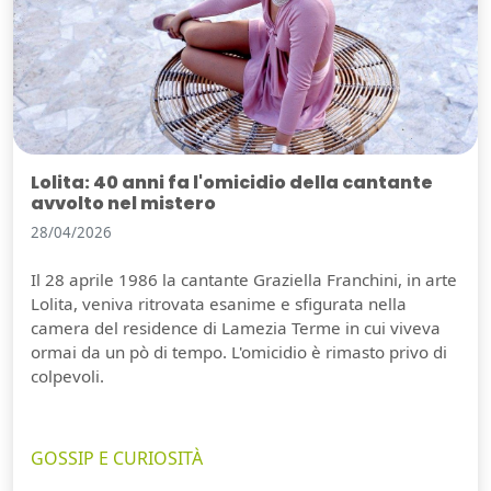
Lolita: 40 anni fa l'omicidio della cantante
avvolto nel mistero
28/04/2026
Il 28 aprile 1986 la cantante Graziella Franchini, in arte
Lolita, veniva ritrovata esanime e sfigurata nella
camera del residence di Lamezia Terme in cui viveva
ormai da un pò di tempo. L'omicidio è rimasto privo di
colpevoli.
GOSSIP E CURIOSITÀ