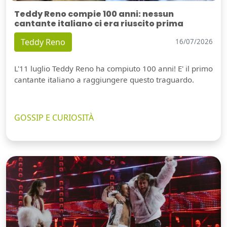
Teddy Reno compie 100 anni: nessun
cantante italiano ci era riuscito prima
Teddy Reno
16/07/2026
L'11 luglio Teddy Reno ha compiuto 100 anni! E' il primo
cantante italiano a raggiungere questo traguardo.
GOSSIP E CURIOSITÀ