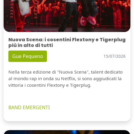
Nuova Scena: i cosentini Flextony e Tigerplug
più in alto di tutti
Gue Pequeno
15/07/2026
Nella terza edizione di "Nuova Scena", talent dedicato
al mondo rap in onda su Netflix, si sono aggiudicati la
vittoria i cosentini Flextony e Tigerplug.
BAND EMERGENTI